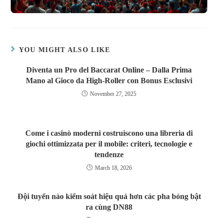
YOU MIGHT ALSO LIKE
Diventa un Pro del Baccarat Online – Dalla Prima
Mano al Gioco da High‑Roller con Bonus Esclusivi
November 27, 2025
Come i casinò moderni costruiscono una libreria di
giochi ottimizzata per il mobile: criteri, tecnologie e
tendenze
March 18, 2026
Đội tuyển nào kiểm soát hiệu quả hơn các pha bóng bật
ra cùng DN88