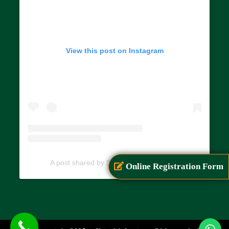
View this post on Instagram
A post shared by SIAR (@siarayurveda)
Online Registration Form