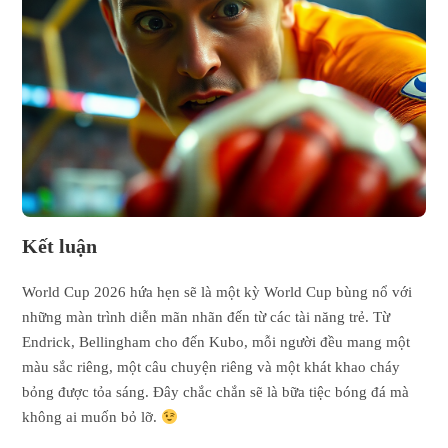
Kết luận
World Cup 2026 hứa hẹn sẽ là một kỳ World Cup bùng nổ với
những màn trình diễn mãn nhãn đến từ các tài năng trẻ. Từ
Endrick, Bellingham cho đến Kubo, mỗi người đều mang một
màu sắc riêng, một câu chuyện riêng và một khát khao cháy
bỏng được tỏa sáng. Đây chắc chắn sẽ là bữa tiệc bóng đá mà
không ai muốn bỏ lỡ.