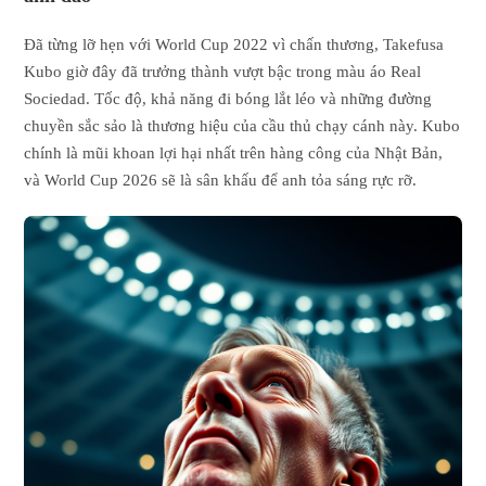
Đã từng lỡ hẹn với World Cup 2022 vì chấn thương, Takefusa
Kubo giờ đây đã trưởng thành vượt bậc trong màu áo Real
Sociedad. Tốc độ, khả năng đi bóng lắt léo và những đường
chuyền sắc sảo là thương hiệu của cầu thủ chạy cánh này. Kubo
chính là mũi khoan lợi hại nhất trên hàng công của Nhật Bản,
và World Cup 2026 sẽ là sân khấu để anh tỏa sáng rực rỡ.