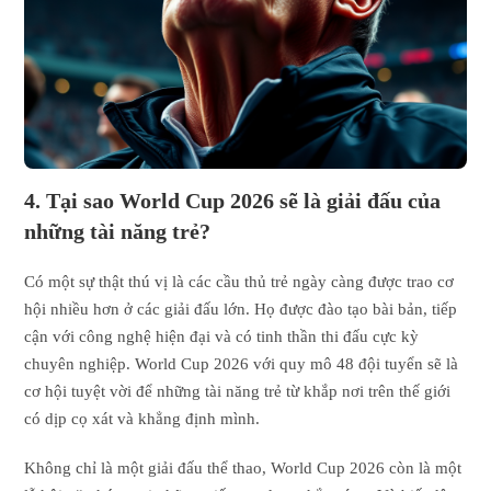
4. Tại sao World Cup 2026 sẽ là giải đấu của
những tài năng trẻ?
Có một sự thật thú vị là các cầu thủ trẻ ngày càng được trao cơ
hội nhiều hơn ở các giải đấu lớn. Họ được đào tạo bài bản, tiếp
cận với công nghệ hiện đại và có tinh thần thi đấu cực kỳ
chuyên nghiệp. World Cup 2026 với quy mô 48 đội tuyển sẽ là
cơ hội tuyệt vời để những tài năng trẻ từ khắp nơi trên thế giới
có dịp cọ xát và khẳng định mình.
Không chỉ là một giải đấu thể thao, World Cup 2026 còn là một