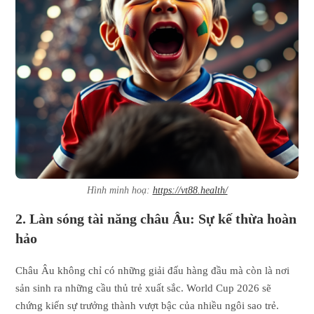
Hình minh hoạ:
https://vt88.health/
2. Làn sóng tài năng châu Âu: Sự kế thừa hoàn
hảo
Châu Âu không chỉ có những giải đấu hàng đầu mà còn là nơi
sản sinh ra những cầu thủ trẻ xuất sắc. World Cup 2026 sẽ
chứng kiến sự trưởng thành vượt bậc của nhiều ngôi sao trẻ.