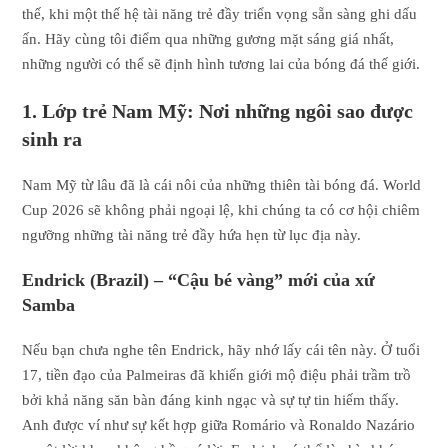
thế, khi một thế hệ tài năng trẻ đầy triển vọng sẵn sàng ghi dấu
ấn. Hãy cùng tôi điểm qua những gương mặt sáng giá nhất,
những người có thể sẽ định hình tương lai của bóng đá thế giới.
1. Lớp trẻ Nam Mỹ: Nơi những ngôi sao được
sinh ra
Nam Mỹ từ lâu đã là cái nôi của những thiên tài bóng đá. World
Cup 2026 sẽ không phải ngoại lệ, khi chúng ta có cơ hội chiêm
ngưỡng những tài năng trẻ đầy hứa hẹn từ lục địa này.
Endrick (Brazil) – “Cậu bé vàng” mới của xứ
Samba
Nếu bạn chưa nghe tên Endrick, hãy nhớ lấy cái tên này. Ở tuổi
17, tiền đạo của Palmeiras đã khiến giới mộ điệu phải trầm trồ
bởi khả năng săn bàn đáng kinh ngạc và sự tự tin hiếm thấy.
Anh được ví như sự kết hợp giữa Romário và Ronaldo Nazário