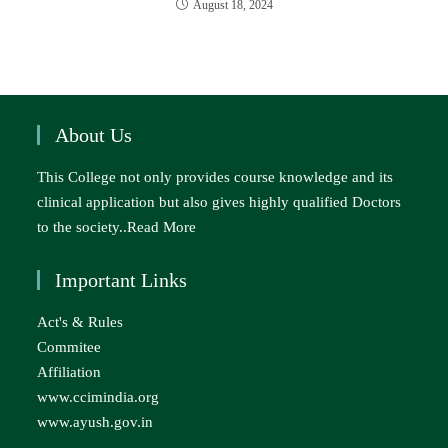
August 18, 2024
About Us
This College not only provides course knowledge and its
clinical application but also gives highly qualified Doctors
to the society..
Read More
Important Links
Act's & Rules
Commitee
Affiliation
www.ccimindia.org
www.ayush.gov.in