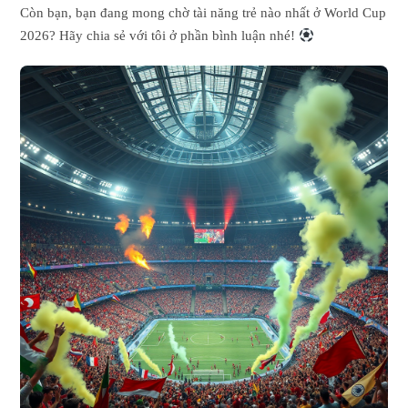
Còn bạn, bạn đang mong chờ tài năng trẻ nào nhất ở World Cup
2026? Hãy chia sẻ với tôi ở phần bình luận nhé!