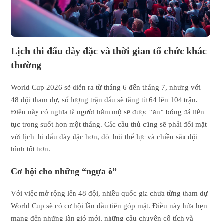
Lịch thi đấu dày đặc và thời gian tổ chức khác
thường
World Cup 2026 sẽ diễn ra từ tháng 6 đến tháng 7, nhưng với
48 đội tham dự, số lượng trận đấu sẽ tăng từ 64 lên 104 trận.
Điều này có nghĩa là người hâm mộ sẽ được “ăn” bóng đá liên
tục trong suốt hơn một tháng. Các cầu thủ cũng sẽ phải đối mặt
với lịch thi đấu dày đặc hơn, đòi hỏi thể lực và chiều sâu đội
hình tốt hơn.
Cơ hội cho những “ngựa ô”
Với việc mở rộng lên 48 đội, nhiều quốc gia chưa từng tham dự
World Cup sẽ có cơ hội lần đầu tiên góp mặt. Điều này hứa hẹn
mang đến những làn gió mới, những câu chuyện cổ tích và