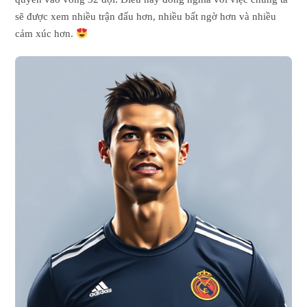
sẽ được xem nhiều trận đấu hơn, nhiều bất ngờ hơn và nhiều
cảm xúc hơn.