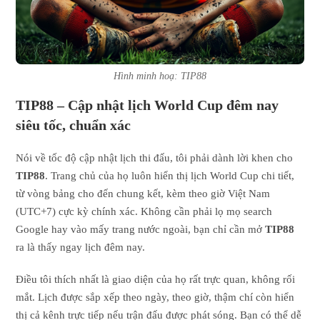
Hình minh hoạ: TIP88
TIP88 – Cập nhật lịch World Cup đêm nay
siêu tốc, chuẩn xác
Nói về tốc độ cập nhật lịch thi đấu, tôi phải dành lời khen cho
TIP88
. Trang chủ của họ luôn hiển thị lịch World Cup chi tiết,
từ vòng bảng cho đến chung kết, kèm theo giờ Việt Nam
(UTC+7) cực kỳ chính xác. Không cần phải lọ mọ search
Google hay vào mấy trang nước ngoài, bạn chỉ cần mở
TIP88
ra là thấy ngay lịch đêm nay.
Điều tôi thích nhất là giao diện của họ rất trực quan, không rối
mắt. Lịch được sắp xếp theo ngày, theo giờ, thậm chí còn hiển
thị cả kênh trực tiếp nếu trận đấu được phát sóng. Bạn có thể dễ