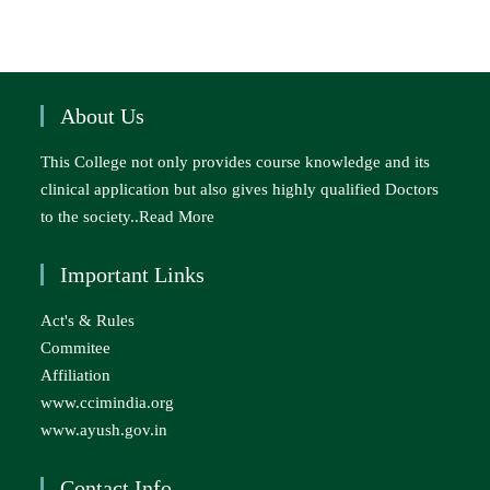
About Us
This College not only provides course knowledge and its
clinical application but also gives highly qualified Doctors
to the society..
Read More
Important Links
Act's & Rules
Commitee
Affiliation
www.ccimindia.org
www.ayush.gov.in
Contact Info.