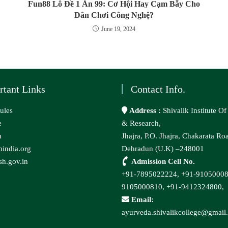
Fun88 Lô Đề 1 Ăn 99: Cơ Hội Hay Cạm Bẫy Cho
Dân Chơi Công Nghệ?
June 19, 2024
rtant Links
Contact Info.
ules
Address :
Shivalik Institute O
e
& Research,
n
Jhajra, P.O. Jhajra, Chakarata Ro
india.org
Dehradun (U.K) –248001
h.gov.in
Admission Cell No.
+91-7895022224,
+91-9105000
9105000810,
+91-9412324800,
Email:
ayurveda.shivalikcollege@gmail