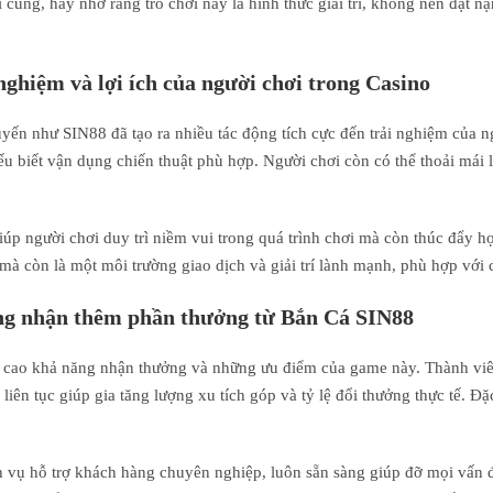
ùng, hãy nhớ rằng trò chơi này là hình thức giải trí, không nên đặt n
nghiệm và lợi ích của người chơi trong Casino
tuyến như SIN88 đã tạo ra nhiều tác động tích cực đến trải nghiệm của ng
ếu biết vận dụng chiến thuật phù hợp. Người chơi còn có thể thoải mái
iúp người chơi duy trì niềm vui trong quá trình chơi mà còn thúc đẩy h
 mà còn là một môi trường giao dịch và giải trí lành mạnh, phù hợp với
ăng nhận thêm phần thưởng từ Bắn Cá SIN88
iá cao khả năng nhận thưởng và những ưu điểm của game này. Thành viê
ên tục giúp gia tăng lượng xu tích góp và tỷ lệ đổi thưởng thực tế. Đặ
ụ hỗ trợ khách hàng chuyên nghiệp, luôn sẵn sàng giúp đỡ mọi vấn đề t