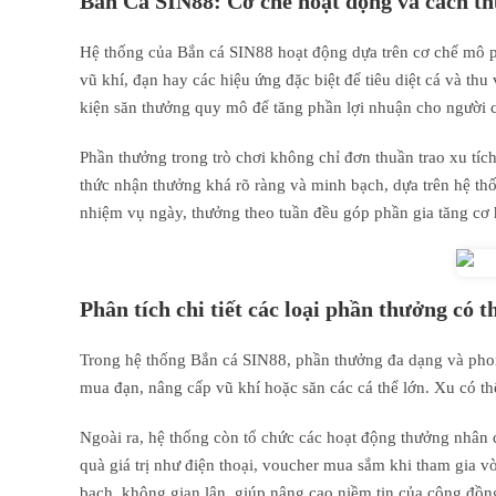
Bắn Cá SIN88: Cơ chế hoạt động và cách t
Hệ thống của Bắn cá SIN88 hoạt động dựa trên cơ chế mô ph
vũ khí, đạn hay các hiệu ứng đặc biệt để tiêu diệt cá và th
kiện săn thưởng quy mô để tăng phần lợi nhuận cho người c
Phần thưởng trong trò chơi không chỉ đơn thuần trao xu tíc
thức nhận thưởng khá rõ ràng và minh bạch, dựa trên hệ th
nhiệm vụ ngày, thưởng theo tuần đều góp phần gia tăng cơ 
Phân tích chi tiết các loại phần thưởng có
Trong hệ thống Bắn cá SIN88, phần thưởng đa dạng và phong
mua đạn, nâng cấp vũ khí hoặc săn các cá thể lớn. Xu có thể
Ngoài ra, hệ thống còn tổ chức các hoạt động thưởng nhân d
quà giá trị như điện thoại, voucher mua sắm khi tham gia 
bạch, không gian lận, giúp nâng cao niềm tin của cộng đồn