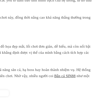
à các yếu tố đảm bảo tính minh bạch của hệ thống, từ đó đưa
ò chơi này, đồng thời nâng cao khả năng thắng thưởng trong
 đồ họa đẹp mắt, lối chơi đơn giản, dễ hiểu, mà còn nổi bật
ã khẳng định được vị thế của mình bằng cách tích hợp các
khả năng săn cá, hạ boss hay hoàn thành nhiệm vụ. Hệ thống
hiên chơi. Nhờ vậy, nhiều người coi
Bắn cá SIN88
như một