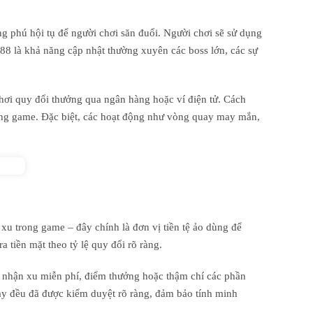
g phú hội tụ để người chơi săn đuổi. Người chơi sẽ sử dụng
IN88 là khả năng cập nhật thường xuyên các boss lớn, các sự
chơi quy đổi thưởng qua ngân hàng hoặc ví điện tử. Cách
rong game. Đặc biệt, các hoạt động như vòng quay may mắn,
u trong game – đây chính là đơn vị tiền tệ ảo dùng để
 tiền mặt theo tỷ lệ quy đổi rõ ràng.
hể nhận xu miễn phí, điểm thưởng hoặc thậm chí các phần
ày đều đã được kiểm duyệt rõ ràng, đảm bảo tính minh