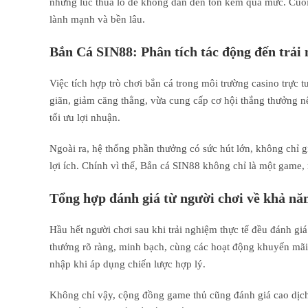
những lúc thua lỗ để không dẫn đến tốn kém quá mức. Cuối c
lành mạnh và bền lâu.
Bắn Cá SIN88: Phân tích tác động đến trải 
Việc tích hợp trò chơi bắn cá trong môi trường casino trực 
giãn, giảm căng thẳng, vừa cung cấp cơ hội thắng thưởng n
tối ưu lợi nhuận.
Ngoài ra, hệ thống phần thưởng có sức hút lớn, không chỉ g
lợi ích. Chính vì thế, Bắn cá SIN88 không chỉ là một game,
Tổng hợp đánh giá từ người chơi về khả n
Hầu hết người chơi sau khi trải nghiệm thực tế đều đánh g
thưởng rõ ràng, minh bạch, cùng các hoạt động khuyến mãi li
nhập khi áp dụng chiến lược hợp lý.
Không chỉ vậy, cộng đồng game thủ cũng đánh giá cao dịch v