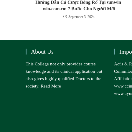
Hướng Dẫn Cá Cược Bóng Rổ Tại sunwin-
win.com.co: 7 Bước Cho Người Mới
September 3, 2024
About Us
Impo
This College not only provides course
Act's & R
knowledge and its clinical application but
Commite
also gives highly qualified Doctors to the
Affiliatio
society..
Read More
www.ccim
www.ayus