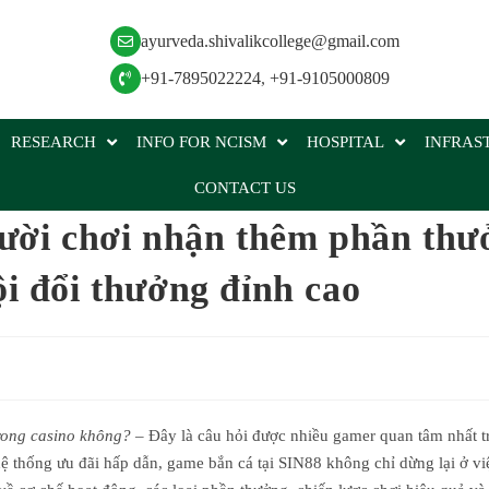
ayurveda.shivalikcollege@gmail.com
+91-7895022224
,
+91-9105000809
RESEARCH
INFO FOR NCISM
HOSPITAL
INFRAS
CONTACT US
ười chơi nhận thêm phần thư
ội đổi thưởng đỉnh cao
rong casino không?
– Đây là câu hỏi được nhiều gamer quan tâm nhất tr
g hệ thống ưu đãi hấp dẫn, game bắn cá tại SIN88 không chỉ dừng lại ở v