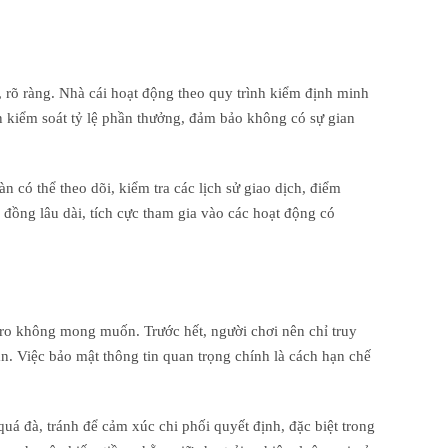
 rõ ràng. Nhà cái hoạt động theo quy trình kiểm định minh
án kiểm soát tỷ lệ phần thưởng, đảm bảo không có sự gian
có thể theo dõi, kiểm tra các lịch sử giao dịch, điểm
đồng lâu dài, tích cực tham gia vào các hoạt động có
i ro không mong muốn. Trước hết, người chơi nên chỉ truy
ản. Việc bảo mật thông tin quan trọng chính là cách hạn chế
uá đà, tránh để cảm xúc chi phối quyết định, đặc biệt trong