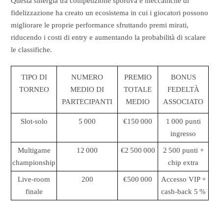
Questa sinergia tra competizione sportiva e meccaniche di
fidelizzazione ha creato un ecosistema in cui i giocatori possono
migliorare le proprie performance sfruttando premi mirati,
riducendo i costi di entry e aumentando la probabilità di scalare
le classifiche.
TIPO DI
NUMERO
PREMIO
BONUS
TORNEO
MEDIO DI
TOTALE
FEDELTÀ
PARTECIPANTI
MEDIO
ASSOCIATO
Slot‑solo
5 000
€150 000
1 000 punti
ingresso
Multigame
12 000
€2 500 000
2 500 punti +
championship
chip extra
Live‑room
200
€500 000
Accesso VIP +
finale
cash‑back 5 %