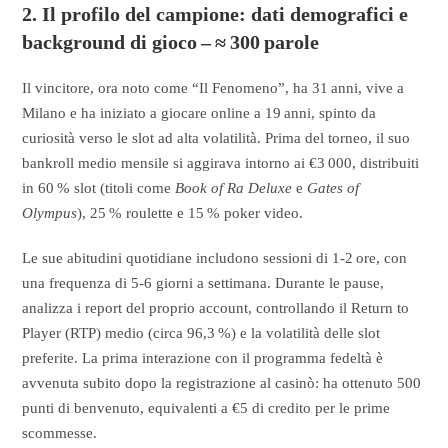
2. Il profilo del campione: dati demografici e
background di gioco – ≈ 300 parole
Il vincitore, ora noto come “Il Fenomeno”, ha 31 anni, vive a
Milano e ha iniziato a giocare online a 19 anni, spinto da
curiosità verso le slot ad alta volatilità. Prima del torneo, il suo
bankroll medio mensile si aggirava intorno ai €3 000, distribuiti
in 60 % slot (titoli come
Book of Ra Deluxe
e
Gates of
Olympus
), 25 % roulette e 15 % poker video.
Le sue abitudini quotidiane includono sessioni di 1‑2 ore, con
una frequenza di 5‑6 giorni a settimana. Durante le pause,
analizza i report del proprio account, controllando il Return to
Player (RTP) medio (circa 96,3 %) e la volatilità delle slot
preferite. La prima interazione con il programma fedeltà è
avvenuta subito dopo la registrazione al casinò: ha ottenuto 500
punti di benvenuto, equivalenti a €5 di credito per le prime
scommesse.