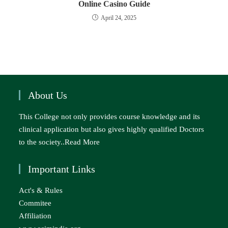
Online Casino Guide
April 24, 2025
About Us
This College not only provides course knowledge and its
clinical application but also gives highly qualified Doctors
to the society..
Read More
Important Links
Act's & Rules
Commitee
Affiliation