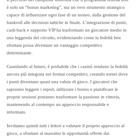
è solo un “bonus marketing”, ma un vero strumento strategico
capace di influenzare ogni fase di un torneo, dalla gestione del
bankroll alle decisioni tattiche in finale. L’integrazione di punti,
cash‑back e supporto VIP ha trasformato un giocatore medio in
una leggenda del circuito, evidenziando come la fedeltà ben
sfruttata possa diventare un vantaggio competitivo
determinante.
Guardando al futuro, è probabile che i casinò rendano la fedeltà
ancora più integrata nei format competitivi, creando tornei dove
i punti diventano quasi una valuta di gioco. I giocatori che
sapranno leggere i report, utilizzare i bonus e pianificare le
proprie sessioni potranno trasformare la passione in vittoria,
mantenendo al contempo un approccio responsabile e
informato.
Invitiamo quindi tutti i lettori a valutare il proprio approccio al
gioco, a sfruttare al massimo le opportunità offerte dai