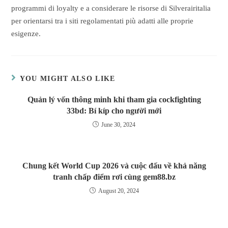
programmi di loyalty e a considerare le risorse di Silverairitalia
per orientarsi tra i siti regolamentati più adatti alle proprie
esigenze.
YOU MIGHT ALSO LIKE
Quản lý vốn thông minh khi tham gia cockfighting
33bd: Bí kíp cho người mới
June 30, 2024
Chung kết World Cup 2026 và cuộc đấu về khả năng
tranh chấp điểm rơi cùng gem88.bz
August 20, 2024