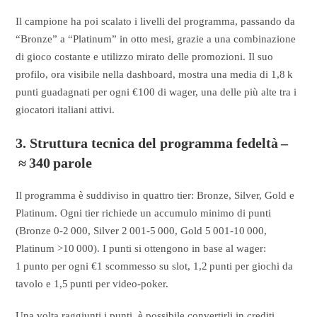
Il campione ha poi scalato i livelli del programma, passando da
“Bronze” a “Platinum” in otto mesi, grazie a una combinazione
di gioco costante e utilizzo mirato delle promozioni. Il suo
profilo, ora visibile nella dashboard, mostra una media di 1,8 k
punti guadagnati per ogni €100 di wager, una delle più alte tra i
giocatori italiani attivi.
3. Struttura tecnica del programma fedeltà –
≈ 340 parole
Il programma è suddiviso in quattro tier: Bronze, Silver, Gold e
Platinum. Ogni tier richiede un accumulo minimo di punti
(Bronze 0‑2 000, Silver 2 001‑5 000, Gold 5 001‑10 000,
Platinum >10 000). I punti si ottengono in base al wager:
1 punto per ogni €1 scommesso su slot, 1,2 punti per giochi da
tavolo e 1,5 punti per video‑poker.
Una volta raggiunti i punti, è possibile convertirli in crediti