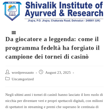
Da giocatore a leggenda: come il
programma fedeltà ha forgiato il
campione dei tornei di casinò
wordpressauto
August 23, 2025
Uncategorized
Negli ultimi anni i tornei di casinò hanno lasciato il loro ruolo di
nicchia per diventare veri e propri spettacoli digitali, con milioni
di spettatori in streaming e premi che superano le centinaia di