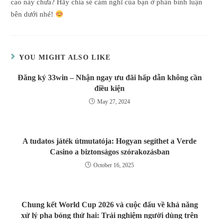
cao này chưa? Hãy chia sẻ cảm nghĩ của bạn ở phần bình luận
bên dưới nhé!
YOU MIGHT ALSO LIKE
Đăng ký 33win – Nhận ngay ưu đãi hấp dẫn không cần
điều kiện
May 27, 2024
A tudatos játék útmutatója: Hogyan segíthet a Verde
Casino a biztonságos szórakozásban
October 16, 2025
Chung kết World Cup 2026 và cuộc đấu về khả năng
xử lý pha bóng thứ hai: Trải nghiệm người dùng trên