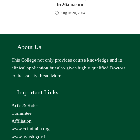
bc26.cn.com
August 20, 2024
About Us
This College not only provides course knowledge and its
clinical application but also gives highly qualified Doctors
to the society..
Read More
Important Links
Act's & Rules
Commitee
Affiliation
www.ccimindia.org
www.ayush.gov.in