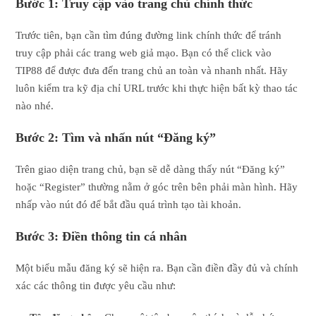
Bước 1: Truy cập vào trang chủ chính thức
Trước tiên, bạn cần tìm đúng đường link chính thức để tránh
truy cập phải các trang web giả mạo. Bạn có thể click vào
TIP88 để được đưa đến trang chủ an toàn và nhanh nhất. Hãy
luôn kiểm tra kỹ địa chỉ URL trước khi thực hiện bất kỳ thao tác
nào nhé.
Bước 2: Tìm và nhấn nút “Đăng ký”
Trên giao diện trang chủ, bạn sẽ dễ dàng thấy nút “Đăng ký”
hoặc “Register” thường nằm ở góc trên bên phải màn hình. Hãy
nhấp vào nút đó để bắt đầu quá trình tạo tài khoản.
Bước 3: Điền thông tin cá nhân
Một biểu mẫu đăng ký sẽ hiện ra. Bạn cần điền đầy đủ và chính
xác các thông tin được yêu cầu như: