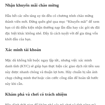
Nhận khuyến mãi chào mừng
Hầu hết các nền tảng uy tín đều có chương trình chào mừng
thành viên mới. Đừng quên ghé qua mục “Khuyến mãi” để xem
bạn có đủ điều kiện nhận thưởng nạp lần đầu hay các gói ưu đãi
đặc biệt khác không nhé. Đây là cách tuyệt vời để gia tăng vốn
khởi đầu của bạn.
Xác minh tài khoản
Mặc dù không bắt buộc ngay lập tức, nhưng việc xác minh
danh tính (KYC) sẽ giúp bạn thực hiện các giao dịch rút tiền sau
này được nhanh chóng và thuận lợi hơn. Hãy chuẩn bị sẵn ảnh
chụp chứng minh thư hoặc căn cước công dân để hoàn tất bước
này khi cần.
Khám phá và chơi có trách nhiệm
Hãy dành thời gian để khám phá các trò chơi và tính năng mà