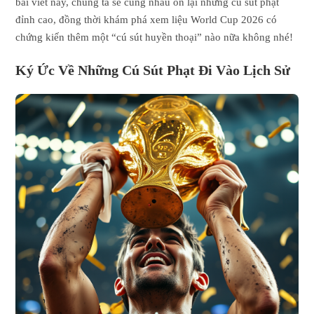
bài viết này, chúng ta sẽ cùng nhau ôn lại những cú sút phạt
đỉnh cao, đồng thời khám phá xem liệu World Cup 2026 có
chứng kiến thêm một “cú sút huyền thoại” nào nữa không nhé!
Ký Ức Về Những Cú Sút Phạt Đi Vào Lịch Sử