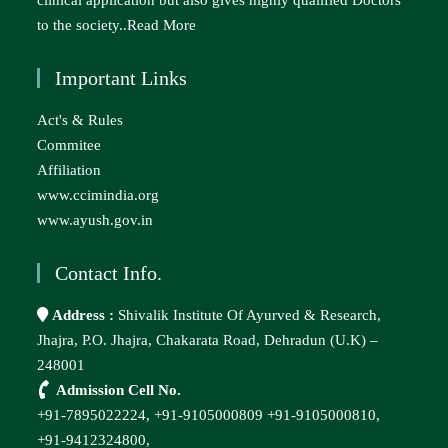
clinical application but also gives highly qualified Doctors
to the society..
Read More
Important Links
Act's & Rules
Commitee
Affiliation
www.ccimindia.org
www.ayush.gov.in
Contact Info.
Address :
Shivalik Institute Of Ayurved & Research,
Jhajra, P.O. Jhajra, Chakarata Road, Dehradun (U.K) –
248001
Admission Cell No.
+91-7895022224,
+91-9105000809
+91-9105000810,
+91-9412324800,