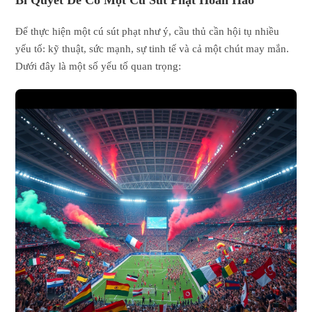
Để thực hiện một cú sút phạt như ý, cầu thủ cần hội tụ nhiều
yếu tố: kỹ thuật, sức mạnh, sự tinh tế và cả một chút may mắn.
Dưới đây là một số yếu tố quan trọng: