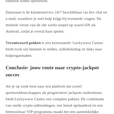
bankroll willen opbouwen.
Daarnaast is de klantenservice 24/7 beschikbaar via live chat en
e‑mail, waardoor je snel hulp krijgt bij eventuele vragen. De
mobiele versie van de site werkt soepel op zowel iOS als
Android, zodat je overal kunt spelen.
Verantwoord gokken
is een kernwaarde: Luckywave Casino
biedt tools om limieten te stellen, zelfuitsluiting en links naar
hulporganisaties.
Conclusie: jouw route naar crypto‑jackpot
succes
Als je op zoek bent naar een platform dat zowel
sportweddenschappen als progressieve jackpots ondersteunt,
biedt Luckywave Casino een compleet pakket. De combinatie
van snelle crypto‑uitbetalingen, een breed spelaanbod en een
betrouwbaar VIP‑programma maakt het een aantrekkelijke