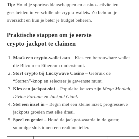
Tip:
Houd je sportweddenschappen en casino‑activiteiten
gescheiden in verschillende crypto‑wallets. Zo behoud je
overzicht en kun je beter je budget beheren.
Praktische stappen om je eerste
crypto‑jackpot te claimen
Maak een crypto‑wallet aan
– Kies een betrouwbare wallet
die Bitcoin en Ethereum ondersteunt.
Stort crypto bij Luckywave Casino
– Gebruik de
“Storten”‑knop en selecteer je gewenste munt.
Kies een jackpot‑slot
– Populaire keuzes zijn
Mega Moolah
,
Divine Fortune
en
Jackpot Giant
.
Stel een inzet in
– Begin met een kleine inzet; progressieve
jackpots groeien met elke draai.
Speel en geniet
– Houd de jackpot‑waarde in de gaten;
sommige slots tonen een realtime teller.