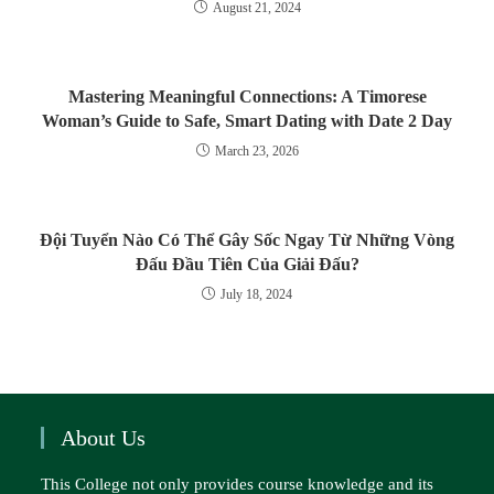
August 21, 2024
Mastering Meaningful Connections: A Timorese
Woman’s Guide to Safe, Smart Dating with Date 2 Day
March 23, 2026
Đội Tuyển Nào Có Thể Gây Sốc Ngay Từ Những Vòng
Đấu Đầu Tiên Của Giải Đấu?
July 18, 2024
About Us
This College not only provides course knowledge and its