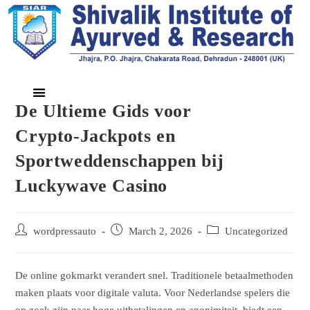
De Ultieme Gids voor
Crypto‑Jackpots en
Sportweddenschappen bij
Luckywave Casino
wordpressauto
March 2, 2026
Uncategorized
De online gokmarkt verandert snel. Traditionele betaalmethoden
maken plaats voor digitale valuta. Voor Nederlandse spelers die