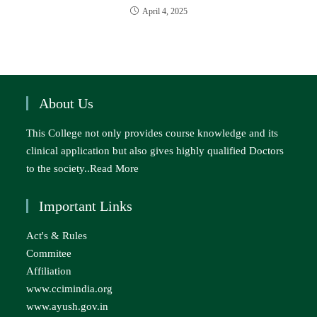
April 4, 2025
About Us
This College not only provides course knowledge and its
clinical application but also gives highly qualified Doctors
to the society..
Read More
Important Links
Act's & Rules
Commitee
Affiliation
www.ccimindia.org
www.ayush.gov.in