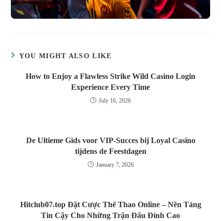
YOU MIGHT ALSO LIKE
How to Enjoy a Flawless Strike Wild Casino Login
Experience Every Time
July 16, 2026
De Ultieme Gids voor VIP‑Succes bij Loyal Casino
tijdens de Feestdagen
January 7, 2026
Hitclub07.top Đặt Cược Thể Thao Online – Nền Tảng
Tin Cậy Cho Những Trận Đấu Đỉnh Cao