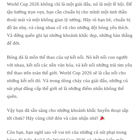
World Cup 2026 không chỉ là một giải đấu, nó là một lễ hội. Để
tận hưởng trọn vẹn, bạn cần chuẩn bị cho mình một tinh thần
thoải mái và một không gian lý tưởng. Hãy rủ bạn bè, chuẩn bị
đồ ăn nhẹ, và cùng nhau cổ vũ cho những đội bóng yêu thích.
Và đừng quên ghi lại những khoảnh khắc đẹp, những bàn thắng
để đời.
Bóng đá là môn thể thao của sự kết nối. Nó kết nối con người
với nhau, kết nối các nền văn hóa, và kết nối những trái tim yêu
thể thao trên toàn thế giới. World Cup 2026 sẽ là cầu nối cho
những kết nối đó. Và trong dòng chảy của giải đấu, những cú
sút phạt đẳng cấp thế giới sẽ là những điểm nhấn không thể
quên.
Vậy bạn đã sẵn sàng cho những khoảnh khắc huyền thoại sắp
tới chưa? Hãy cùng chờ đón và cảm nhận nhé!
Còn bạn, bạn nghĩ sao về vai trò của những cú sút phạt trong