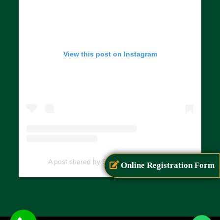
View this post on Instagram
A post shared by SIAR (@siarayurveda)
Online Registration Form