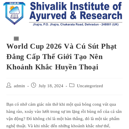
World Cup 2026 Và Cú Sút Phạt
Đẳng Cấp Thế Giới Tạo Nên
Khoảnh Khắc Huyền Thoại
admin
July 18, 2024
Uncategorized
Bạn có nhớ cảm giác nín thở khi một quả bóng cong vút qua
hàng rào, xoáy vào lưới trong sự im lặng rồi bùng nổ của cả sân
vận động? Đó không chỉ là một bàn thắng, đó là một tác phẩm
nghệ thuật. Và khi nhắc đến những khoảnh khắc như thế,