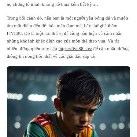
họ chứng tỏ mình không hề thua kém bất kỳ ai.
Trong bối cảnh đó, nếu bạn là một người yêu bóng đá và muốn
tìm một điểm đến để thỏa mãn đam mê, hãy thử ghé thăm
FIVE88. Đó là một nơi thú vị để cùng bàn luận và cảm nhận
những khoảnh khắc đỉnh cao của môn thể thao vua. Và tất
nhiên, đừng quên truy cập
https://five88.sbs/
để cập nhật những
thông tin nóng hổi nhất về các giải đấu sắp tới.