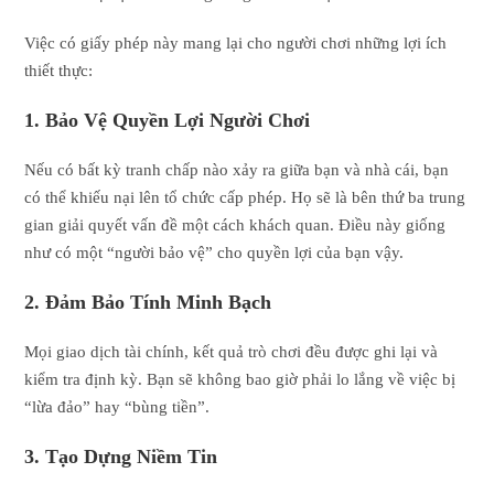
Việc có giấy phép này mang lại cho người chơi những lợi ích
thiết thực:
1. Bảo Vệ Quyền Lợi Người Chơi
Nếu có bất kỳ tranh chấp nào xảy ra giữa bạn và nhà cái, bạn
có thể khiếu nại lên tổ chức cấp phép. Họ sẽ là bên thứ ba trung
gian giải quyết vấn đề một cách khách quan. Điều này giống
như có một “người bảo vệ” cho quyền lợi của bạn vậy.
2. Đảm Bảo Tính Minh Bạch
Mọi giao dịch tài chính, kết quả trò chơi đều được ghi lại và
kiểm tra định kỳ. Bạn sẽ không bao giờ phải lo lắng về việc bị
“lừa đảo” hay “bùng tiền”.
3. Tạo Dựng Niềm Tin