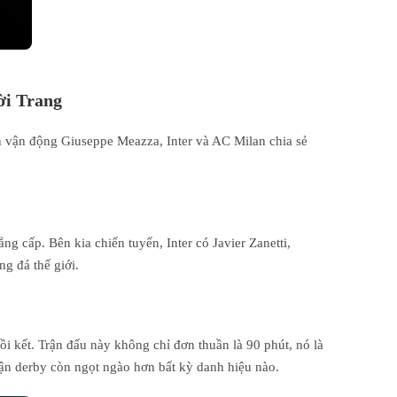
ời Trang
ân vận động Giuseppe Meazza, Inter và AC Milan chia sẻ
 cấp. Bên kia chiến tuyến, Inter có Javier Zanetti,
g đá thế giới.
 kết. Trận đấu này không chỉ đơn thuần là 90 phút, nó là
rận derby còn ngọt ngào hơn bất kỳ danh hiệu nào.