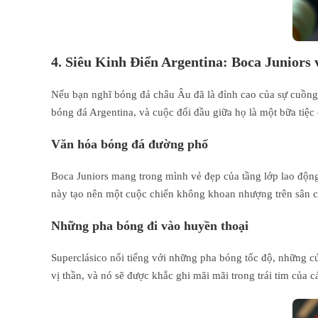
4. Siêu Kinh Điển Argentina: Boca Junior
Nếu bạn nghĩ bóng đá châu Âu đã là đỉnh cao của sự cuồng n
bóng đá Argentina, và cuộc đối đầu giữa họ là một bữa tiệ
Văn hóa bóng đá đường phố
Boca Juniors mang trong mình vẻ đẹp của tầng lớp lao động, 
này tạo nên một cuộc chiến không khoan nhượng trên sân c
Những pha bóng đi vào huyền thoại
Superclásico nổi tiếng với những pha bóng tốc độ, những cú
vị thần, và nó sẽ được khắc ghi mãi mãi trong trái tim của 