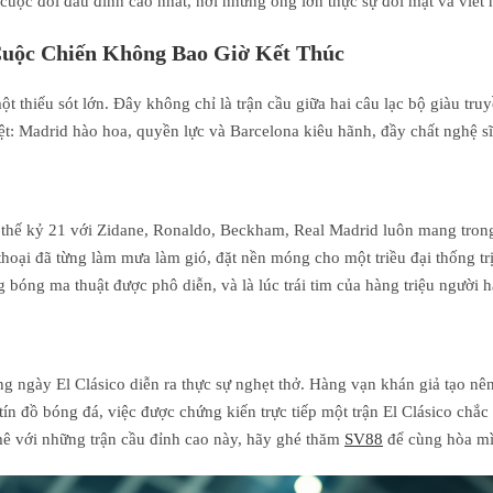
uộc đối đầu đỉnh cao nhất, nơi những ông lớn thực sự đối mặt và viết
– Cuộc Chiến Không Bao Giờ Kết Thúc
t thiếu sót lớn. Đây không chỉ là trận cầu giữa hai câu lạc bộ giàu tr
iệt: Madrid hào hoa, quyền lực và Barcelona kiêu hãnh, đầy chất nghệ sĩ
” thế kỷ 21 với Zidane, Ronaldo, Beckham, Real Madrid luôn mang tron
thoại đã từng làm mưa làm gió, đặt nền móng cho một triều đại thống trị
g bóng ma thuật được phô diễn, và là lúc trái tim của hàng triệu ngườ
 ngày El Clásico diễn ra thực sự nghẹt thở. Hàng vạn khán giả tạo nê
tín đồ bóng đá, việc được chứng kiến trực tiếp một trận El Clásico chắ
ê với những trận cầu đỉnh cao này, hãy ghé thăm
SV88
để cùng hòa mì