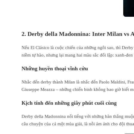
2. Derby della Madonnina: Inter Milan vs
Nếu El Clásico là cuộc chiến của những ngôi sao, thì Derb
niềm tự hào, nhưng lại mang hai màu sắc đối lập: xanh-đen 
Những huyền thoại vĩnh cửu
Nhắc đến derby thành Milan là nhắc đến Paolo Maldini, Fran
Giuseppe Meazza – những chiến binh không bao giờ biết mệt
Kịch tính đến những giây phút cuối cùng
Derby della Madonnina nổi tiếng với những bàn thắng muộn
câu chuyện của cả một mùa giải, là nỗi ám ảnh cho đội thua