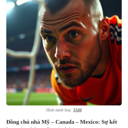
Hình minh hoạ:
TA88
Đồng chủ nhà Mỹ – Canada – Mexico: Sự kết