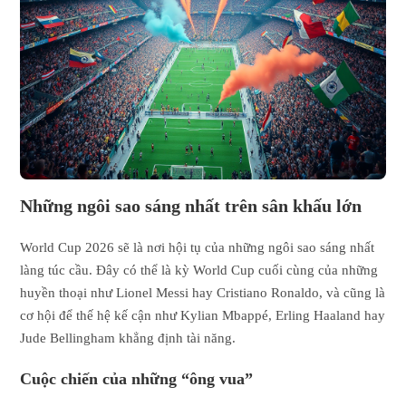
Những ngôi sao sáng nhất trên sân khấu lớn
World Cup 2026 sẽ là nơi hội tụ của những ngôi sao sáng nhất
làng túc cầu. Đây có thể là kỳ World Cup cuối cùng của những
huyền thoại như Lionel Messi hay Cristiano Ronaldo, và cũng là
cơ hội để thế hệ kế cận như Kylian Mbappé, Erling Haaland hay
Jude Bellingham khẳng định tài năng.
Cuộc chiến của những “ông vua”