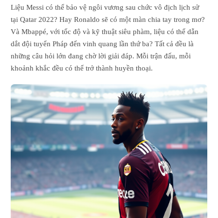
Liệu Messi có thể bảo vệ ngôi vương sau chức vô địch lịch sử
tại Qatar 2022? Hay Ronaldo sẽ có một màn chia tay trong mơ?
Và Mbappé, với tốc độ và kỹ thuật siêu phàm, liệu có thể dẫn
dắt đội tuyển Pháp đến vinh quang lần thứ ba? Tất cả đều là
những câu hỏi lớn đang chờ lời giải đáp. Mỗi trận đấu, mỗi
khoảnh khắc đều có thể trở thành huyền thoại.