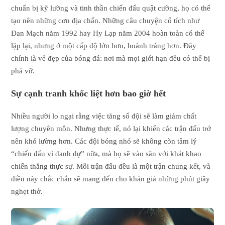
chuẩn bị kỹ lưỡng và tinh thần chiến đấu quật cường, họ có thể
tạo nên những cơn địa chấn. Những câu chuyện cổ tích như
Đan Mạch năm 1992 hay Hy Lạp năm 2004 hoàn toàn có thể
lặp lại, nhưng ở một cấp độ lớn hơn, hoành tráng hơn. Đây
chính là vẻ đẹp của bóng đá: nơi mà mọi giới hạn đều có thể bị
phá vỡ.
Sự cạnh tranh khốc liệt hơn bao giờ hết
Nhiều người lo ngại rằng việc tăng số đội sẽ làm giảm chất
lượng chuyên môn. Nhưng thực tế, nó lại khiến các trận đấu trở
nên khó lường hơn. Các đội bóng nhỏ sẽ không còn tâm lý
“chiến đấu vì danh dự” nữa, mà họ sẽ vào sân với khát khao
chiến thắng thực sự. Mỗi trận đấu đều là một trận chung kết, và
điều này chắc chắn sẽ mang đến cho khán giả những phút giây
nghẹt thở.