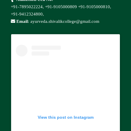
+91-7895022224,
+91-9105000809
+91-9105000810,
+91-9412324800,
Email:
ayurveda.shivalikcollege@gmail.com
View this post on Instagram