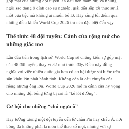
góp mặt của những đội tuyển lần đầu tiên tham dự, và những
ngôi sao đang ở đỉnh cao sự nghiệp, giải đấu sắp tới thực sự là
một bữa tiệc mà không ai muốn bỏ lỡ. Hãy cùng tôi điểm qua
những điều khiến World Cup 2026 trở nên đặc biệt đến vậy.
Thể thức 48 đội tuyển: Cánh cửa rộng mở cho
những giấc mơ
Lần đầu tiên trong lịch sử, World Cup sẽ chứng kiến sự góp mặt
của 48 đội tuyển, thay vì 32 như trước đây. Điều này đồng
nghĩa với việc nhiều quốc gia hơn có cơ hội được sải bước trên
sân khấu lớn nhất hành tinh. Không còn là câu chuyện của
riêng những ông lớn, World Cup 2026 mở ra cánh cửa hy vọng
cho những đội bóng từng bị coi là “kẻ lót đường”.
Cơ hội cho những “chú ngựa ô”
Hãy tưởng tượng một đội tuyển đến từ châu Phi hay châu Á, nơi
bóng đá không phải là môn thể thao số một, nhưng với sự