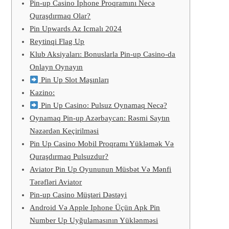
Pin-up Casino Iphone Proqramını Necə
Quraşdırmaq Olar?
Pin Upwards Az Icmalı 2024
Reytinqi Flag Up
Klub Aksiyaları: Bonuslarla Pin-up Casino-da
Onlayn Oynayın
Pin Up Slot Maşınları
Kazino:
Pin Up Casino: Pulsuz Oynamaq Necə?
Oynamaq Pin-up Azərbaycan: Rəsmi Saytın
Nəzərdən Keçirilməsi
Pin Up Casino Mobil Proqramı Yükləmək Və
Quraşdırmaq Pulsuzdur?
Aviator Pin Up Oyununun Müsbət Və Mənfi
Tərəfləri Aviator
Pin-up Casino Müştəri Dəstəyi
Android Və Apple Iphone Üçün Apk Pin
Number Up Uyğulamasının Yüklənməsi