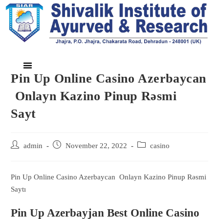
Pin Up Online Casino Azerbaycan
️ Onlayn Kazino Pinup Rəsmi
Sayt
admin
November 22, 2022
casino
Pin Up Online Casino Azerbaycan ️ Onlayn Kazino Pinup Rəsmi
Saytı
Pin Up Azerbayjan Best Online Casino