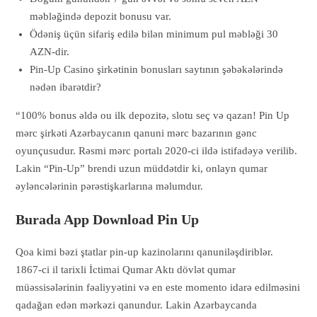
məbləğində depozit bonusu var.
Ödəniş üçün sifariş edilə bilən minimum pul məbləği 30
AZN-dir.
Pin-Up Casino şirkətinin bonusları saytının şəbəkələrində
nədən ibarətdir?
“100% bonus əldə ou ilk depozitə, slotu seç və qazan! Pin Up
mərc şirkəti Azərbaycanın qanuni mərc bazarının gənc
oyunçusudur. Rəsmi mərc portalı 2020-ci ildə istifadəyə verilib.
Lakin “Pin-Up” brendi uzun müddətdir ki, onlayn qumar
əyləncələrinin pərəstişkarlarına məlumdur.
Burada App Download Pin Up
Qoa kimi bəzi ştatlar pin-up kazinolarını qanuniləşdiriblər.
1867-ci il tarixli İctimai Qumar Aktı dövlət qumar
müəssisələrinin fəaliyyətini və en este momento idarə edilməsini
qadağan edən mərkəzi qanundur. Lakin Azərbaycanda