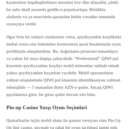
kazinoların leqallaşdırılması məsələsi boy illər aktualdır, çünki
bu sahə əhali arasında getdikcə populyarlaşır. Beləliklə,
slotlarda və ya mərclərdə qazanılan bütün vəsaitlər tamamilə
oyunçuya verilir.
Əgər belə bir onlayn cüzdanınız varsa, qeydiyyatdan keçdikdən
dərhal sonra onu bukmeker kontorunun şəxsi hesabınızda oyun
profilinizlə əlaqələndirin. Bu, doğrulama prosesini tamamlayır
və yalnız bir neçə dəqiqə çəkəcəkdir. “Professional” QIWI pul
kisəsinin qeydiyyatdan keçdiyi mobil nömrədən istifadə etmək
yalnız qeydiyyatdan keçərkən vacibdir. Mobil operatorların
xidmət nöqtələrində QIWI pul kisəsinin identifikasiyası xidməti
ödənişlidir — 5 manatdan thirty AZN-ə qədər. Ancaq QIWI
qaydalarına görə, bir günə qədər davam edə bilər.
Pin-up Casino Yaxşı Oyun Seçimləri
Qumarbazlar üçün mobil əhatə ilə qanuni versiyası olan Pin-Up
On line casino, keçməli və rahat bir oyun təcrübəsi təmin edir.