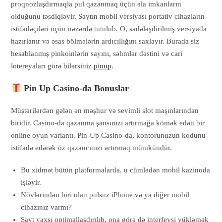
proqnozlaşdırmaqla pul qazanmaq üçün əla imkanların
olduğunu təsdiqləyir. Saytın mobil versiyası portativ cihazların
istifadəçiləri üçün nəzərdə tutulub. O, sadələşdirilmiş versiyada
hazırlanır və əsas bölmələrin ardıcıllığını saxlayır. Burada siz
hesablanmış pinkoinlərin sayını, səhmlər dəstini və cari
lotereyaları görə bilərsiniz
pinup
.
Pin Up Casino-da Bonuslar
Müştərilərdən gələn ən məşhur və sevimli slot maşınlarından
biridir. Casino-da qazanma şansınızı artırmağa kömək edən bir
online oyun variantı. Pin-Up Casino-da, kontorunuzun kodunu
istifadə edərək öz qazancınızı artırmaq mümkündür.
Bu xidmət bütün platformalarda, u cümlədən mobil kazinoda
işləyir.
Növlərindən biri olan pulsuz iPhone və ya diğer mobil
cihazınız varmı?
Sayt yaxşı optimallaşdırılıb, ona görə də interfeysi yükləmək