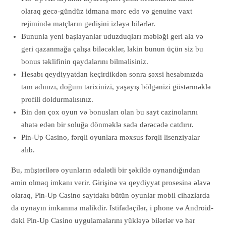
olaraq gecə-gündüz idmana mərc edə və genuine vaxt
rejimində matçların gedişini izləyə bilərlər.
Bununla yeni başlayanlar uduzduqları məbləği geri ala və
geri qazanmağa çalışa biləcəklər, lakin bunun üçün siz bu
bonus təklifinin qaydalarını bilməlisiniz.
Hesabı qeydiyyatdan keçirdikdən sonra şəxsi hesabınızda
tam adınızı, doğum tarixinizi, yaşayış bölgənizi göstərməklə
profili doldurmalısınız.
Bin dən çox oyun və bonusları olan bu sayt cazinolarını
əhatə edən bir soluğa dönməklə sadə dərəcədə catdırır.
Pin-Up Casino, fərqli oyunlara məxsus fərqli lisenziyalar
alıb.
Bu, müştərilərə oyunların ədalətli bir şəkildə oynandığından
əmin olmaq imkanı verir. Girişinə və qeydiyyat prosesinə əlavə
olaraq, Pin-Up Casino saytdakı bütün oyunlar mobil cihazlarda
da oynayın imkanına malikdir. Istifadəçilər, i phone və Android-
dəki Pin-Up Casino uygulamalarını yükləyə bilərlər və hər