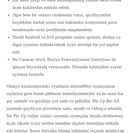
Biz daha yaxşı və daha fərdiləşdirilmiş xidmət təklif etmək
üçün kukilərdən istifadə edirik.
Əgər belə bir onlayn cüzdanınız varsa, qeydiyyatdan
keçdikdən dərhal sonra onu bukmeker kontorunun şəxsi
hesabınızda oyun profilinizlə əlaqələndirin.
Daxili Android və İOS proqramı casino spinləri, slotları və
digər oyunları istifadə etmək üçün əlverişli bir yol təqdim
edir.
Bu Curacao deyil, Rusiya Federasiyasının lisenziyası ilə
işləyən beynəlxalq versiyasıdır. Xüsusilə bahisçidən yayım
ayırmaq lazımdır.
Onlayn kazinomuzdakı oyunların müxtəlifliyi oyunçuların
rəylərinə görə bizim şübhəsiz üstünlüyümüzdür və ən əsası hər
şey sabitdir və qaydalar çox sadə və şəffafdır. Pin Up Bet AZ
saytında qeydiyyat proseduru sadə, sürətli və olduqca rahatdır.
Siz Pin Up online casino saytında oyunçular hesabı doldurmaq
üçün ölkədə icazə verilən istənilən əlçatan metoddan istifadə
edə bilərlər. Sonra müvafiq ödəniş xidmətini seçərək əməliyyatı