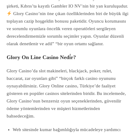
şirketi, Kıbrıs’ta kayıtlı Gambler IO NV’nin bir yan kuruluşudur.
Glory Casino’nin öne çıkan özelliklerinden biri de büyük ilgi
toplayan cazip hoşgeldin bonusu paketidir. Oyuncu korumasını
ve sorumlu oyunlara öncelik veren operatörleri sergileyen
derecelendirmemizle sorumlu seçimler yapın. Oyunlar düzenli
olarak denetlenir ve adil” “bir oyun ortamı sağlanır.
Glory On Line Casino Nedi̇r?
Glory Casino’da slot makineleri, blackjack, poker, rulet,
baccarat, zar oyunları gibi” “birçok farklı casino oyununu
oynayabilirsiniz. Glory Online casino, Türkiye’de faaliyet
gösteren en popüler casinos sitelerinden biridir. Bu incelemede,
Glory Casino’nun benzersiz oyun seçeneklerinden, güvenilir
ödeme yöntemlerinden ve müşteri hizmetlerinden
bahsedeceğim.
Web sitesinde kumar bağımlılığıyla mücadeleye yardımcı