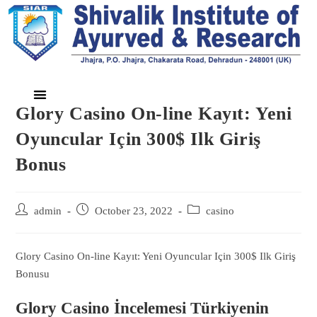
Glory Casino On-line Kayıt: Yeni
Oyuncular Için 300$ Ilk Giriş
Bonus
admin
October 23, 2022
casino
Glory Casino On-line Kayıt: Yeni Oyuncular Için 300$ Ilk Giriş
Bonusu
Glory Casino İncelemesi Türkiyenin