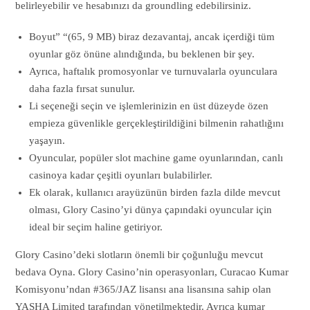
belirleyebilir ve hesabınızı da groundling edebilirsiniz.
Boyut” “(65, 9 MB) biraz dezavantaj, ancak içerdiği tüm
oyunlar göz önüne alındığında, bu beklenen bir şey.
Ayrıca, haftalık promosyonlar ve turnuvalarla oyunculara
daha fazla fırsat sunulur.
Li seçeneği seçin ve işlemlerinizin en üst düzeyde özen
empieza güvenlikle gerçekleştirildiğini bilmenin rahatlığını
yaşayın.
Oyuncular, popüler slot machine game oyunlarından, canlı
casinoya kadar çeşitli oyunları bulabilirler.
Ek olarak, kullanıcı arayüzünün birden fazla dilde mevcut
olması, Glory Casino’yi dünya çapındaki oyuncular için
ideal bir seçim haline getiriyor.
Glory Casino’deki slotların önemli bir çoğunluğu mevcut
bedava Oyna. Glory Casino’nin operasyonları, Curacao Kumar
Komisyonu’ndan #365/JAZ lisansı ana lisansına sahip olan
YASHA Limited tarafından yönetilmektedir. Ayrıca kumar