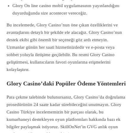
Glory On line casino mobil uygulamasının yayınlandığını
duyurduğunda size acontecer vereceğiz.
Bu incelemede, Glory Casino’nun öne çıkan özelliklerini ve
avantajlarını detaylı bir şekilde ele alacağız. Glory Casino’nun
destek ekibi gibi önemli bir seçeneği göz ardı etmeyin.
Uzmanlar günün her saati hizmetinizdedir ve e-posta veya
sohbet yoluyla iletişime geçilebilir. Bu resmi Glory Casino
geliştirmesi, kullanıcıların favori oyunlarına erişmelerini
kolaylaştırır.
Glory Casino’daki Popüler Ödeme Yöntemleri
Para çekme talebinde bulunursanız, Glory Casino’da doğrulama
prosedürünün 24 saate kadar sürebileceğini unutmayın. Glory
Casino Türkiye incelememizin bir parçası olarak, bu
kumarhaneyi destekleyen oyun platformları hakkında bazı ek
bilgiler paylaşmak istiyoruz. SkillOnNet’in GVG anlık oyun