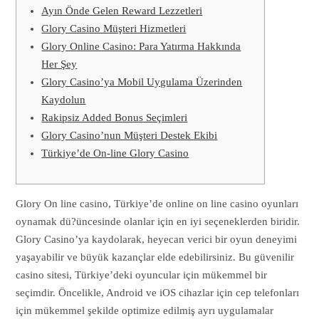
Ayın Önde Gelen Reward Lezzetleri
Glory Casino Müşteri Hizmetleri
Glory Online Casino: Para Yatırma Hakkında
Her Şey
Glory Casino’ya Mobil Uygulama Üzerinden
Kaydolun
Rakipsiz Added Bonus Seçimleri
Glory Casino’nun Müşteri Destek Ekibi
Türkiye’de On-line Glory Casino
Glory On line casino, Türkiye’de online on line casino oyunları
oynamak dü?üncesinde olanlar için en iyi seçeneklerden biridir.
Glory Casino’ya kaydolarak, heyecan verici bir oyun deneyimi
yaşayabilir ve büyük kazançlar elde edebilirsiniz. Bu güvenilir
casino sitesi, Türkiye’deki oyuncular için mükemmel bir
seçimdir. Öncelikle, Android ve iOS cihazlar için cep telefonları
için mükemmel şekilde optimize edilmiş ayrı uygulamalar