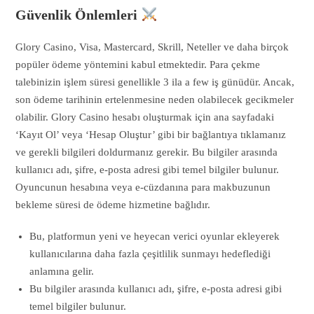
Güvenlik Önlemleri
Glory Casino, Visa, Mastercard, Skrill, Neteller ve daha birçok
popüler ödeme yöntemini kabul etmektedir. Para çekme
talebinizin işlem süresi genellikle 3 ila a few iş günüdür. Ancak,
son ödeme tarihinin ertelenmesine neden olabilecek gecikmeler
olabilir. Glory Casino hesabı oluşturmak için ana sayfadaki
‘Kayıt Ol’ veya ‘Hesap Oluştur’ gibi bir bağlantıya tıklamanız
ve gerekli bilgileri doldurmanız gerekir. Bu bilgiler arasında
kullanıcı adı, şifre, e-posta adresi gibi temel bilgiler bulunur.
Oyuncunun hesabına veya e-cüzdanına para makbuzunun
bekleme süresi de ödeme hizmetine bağlıdır.
Bu, platformun yeni ve heyecan verici oyunlar ekleyerek
kullanıcılarına daha fazla çeşitlilik sunmayı hedeflediği
anlamına gelir.
Bu bilgiler arasında kullanıcı adı, şifre, e-posta adresi gibi
temel bilgiler bulunur.