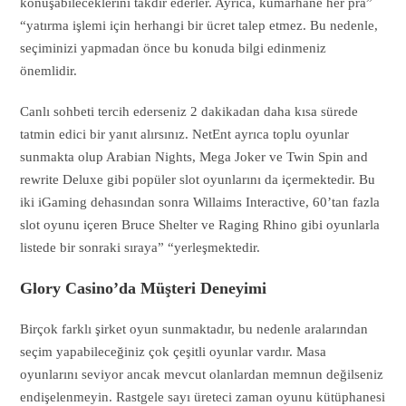
konuşabileceklerini takdir ederler. Ayrıca, kumarhane her pra”
“yatırma işlemi için herhangi bir ücret talep etmez. Bu nedenle,
seçiminizi yapmadan önce bu konuda bilgi edinmeniz
önemlidir.
Canlı sohbeti tercih ederseniz 2 dakikadan daha kısa sürede
tatmin edici bir yanıt alırsınız. NetEnt ayrıca toplu oyunlar
sunmakta olup Arabian Nights, Mega Joker ve Twin Spin and
rewrite Deluxe gibi popüler slot oyunlarını da içermektedir. Bu
iki iGaming dehasından sonra Willaims Interactive, 60’tan fazla
slot oyunu içeren Bruce Shelter ve Raging Rhino gibi oyunlarla
listede bir sonraki sıraya” “yerleşmektedir.
Glory Casino’da Müşteri Deneyimi
Birçok farklı şirket oyun sunmaktadır, bu nedenle aralarından
seçim yapabileceğiniz çok çeşitli oyunlar vardır. Masa
oyunlarını seviyor ancak mevcut olanlardan memnun değilseniz
endişelenmeyin. Rastgele sayı üreteci zaman oyunu kütüphanesi