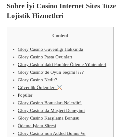
Sobre İyi Casino Internet Sites Tuze
Lojistik Hizmetleri
Content
Glory Casino Güvenliği Hakkında
Glory Casino Pasta Oyunları
Glory Casino’daki Popüler Ödeme Yöntemleri
Glory Casino’de Oyun Seçimi????
Glory Casino Nedi̇r?
Güvenlik Önlemleri
Popüler
Glory Casino Bonusları Nelerdir?
Glory Casino’da Müşteri Deneyimi
Glory Casino Karşılama Bonusu
Ödeme Işlem Süresi
Glory Casino’nun Added Bonus Ve