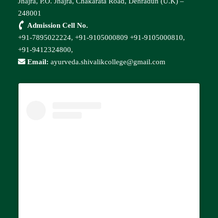
Jhajra, P.O. Jhajra, Chakarata Road, Dehradun (U.K) –
248001
Admission Cell No.
+91-7895022224,
+91-9105000809
+91-9105000810,
+91-9412324800,
Email:
ayurveda.shivalikcollege@gmail.com