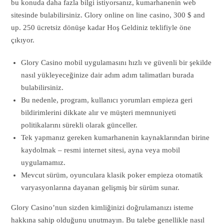
bu konuda daha fazla bilgi istiyorsanız, kumarhanenin web
sitesinde bulabilirsiniz. Glory online on line casino, 300 $ and
up. 250 ücretsiz dönüşe kadar Hoş Geldiniz teklifiyle öne
çıkıyor.
Glory Casino mobil uygulamasını hızlı ve güvenli bir şekilde
nasıl yükleyeceğinize dair adım adım talimatları burada
bulabilirsiniz.
Bu nedenle, program, kullanıcı yorumları empieza geri
bildirimlerini dikkate alır ve müşteri memnuniyeti
politikalarını sürekli olarak günceller.
Tek yapmanız gereken kumarhanenin kaynaklarından birine
kaydolmak – resmi internet sitesi, ayna veya mobil
uygulamamız.
Mevcut sürüm, oyunculara klasik poker empieza otomatik
varyasyonlarına dayanan gelişmiş bir sürüm sunar.
Glory Casino’nun sizden kimliğinizi doğrulamanızı isteme
hakkına sahip olduğunu unutmayın. Bu talebe genellikle nasıl