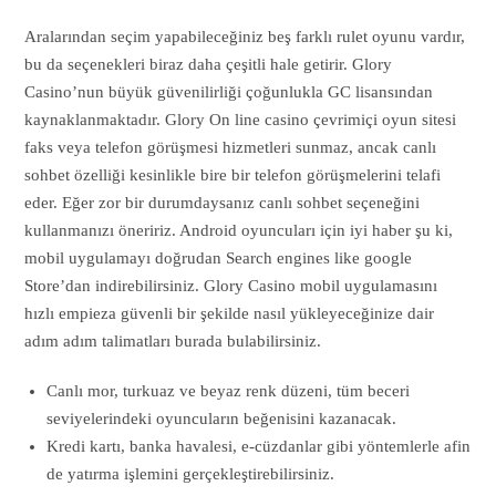
Aralarından seçim yapabileceğiniz beş farklı rulet oyunu vardır,
bu da seçenekleri biraz daha çeşitli hale getirir. Glory
Casino’nun büyük güvenilirliği çoğunlukla GC lisansından
kaynaklanmaktadır. Glory On line casino çevrimiçi oyun sitesi
faks veya telefon görüşmesi hizmetleri sunmaz, ancak canlı
sohbet özelliği kesinlikle bire bir telefon görüşmelerini telafi
eder. Eğer zor bir durumdaysanız canlı sohbet seçeneğini
kullanmanızı öneririz. Android oyuncuları için iyi haber şu ki,
mobil uygulamayı doğrudan Search engines like google
Store’dan indirebilirsiniz. Glory Casino mobil uygulamasını
hızlı empieza güvenli bir şekilde nasıl yükleyeceğinize dair
adım adım talimatları burada bulabilirsiniz.
Canlı mor, turkuaz ve beyaz renk düzeni, tüm beceri
seviyelerindeki oyuncuların beğenisini kazanacak.
Kredi kartı, banka havalesi, e-cüzdanlar gibi yöntemlerle afin
de yatırma işlemini gerçekleştirebilirsiniz.