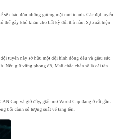
hể sẽ chào đón những gương mặt mới toanh. Các đội tuyển
có thể gây khó khăn cho bất kỳ đối thủ nào. Sự xuất hiện
 đội tuyển này sở hữu một đội hình đồng đều và giàu sức
nh. Nếu giữ vững phong độ, Mali chắc chắn sẽ là cái tên
i CAN Cup và giờ đây, giấc mơ World Cup đang ở rất gần.
ng bối cảnh số lượng suất vé tăng lên.