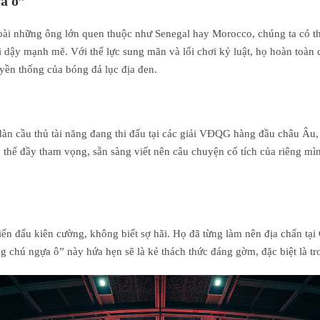
a ô”
oài những ông lớn quen thuộc như Senegal hay Morocco, chúng ta có t
i dậy mạnh mẽ. Với thể lực sung mãn và lối chơi kỷ luật, họ hoàn toàn 
uyền thống của bóng đá lục địa đen.
dàn cầu thủ tài năng đang thi đấu tại các giải VĐQG hàng đầu châu Âu,
 thể đầy tham vọng, sẵn sàng viết nên câu chuyện cổ tích của riêng mì
iến đấu kiên cường, không biết sợ hãi. Họ đã từng làm nên địa chấn tạ
 chú ngựa ô” này hứa hẹn sẽ là kẻ thách thức đáng gờm, đặc biệt là tro