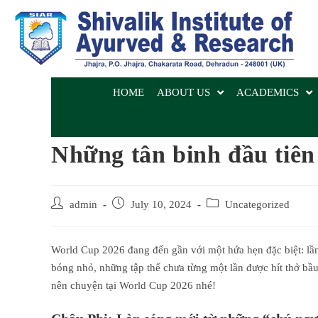
HOME
ABOUT US
ACADEMICS
Những tân binh đầu tiên
admin
July 10, 2024
Uncategorized
World Cup 2026 đang đến gần với một hứa hẹn đặc biệt: lần 
bóng nhỏ, những tập thể chưa từng một lần được hít thở bầ
nên chuyện tại World Cup 2026 nhé!