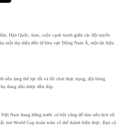
ản, Hàn Quốc, Iran, cuộc cạnh tranh giữa các đội tuyển
của một đại diện đến từ khu vực Đông Nam Á, một tín hiệu
 nền tảng thể lực tốt và lối chơi thực dụng, đội bóng
ủa họ đang dần được đền đáp.
Việt Nam đang đứng trước cơ hội vàng để làm nên lịch sử.
giấc mơ World Cup hoàn toàn có thể thành hiện thực. Bạn có