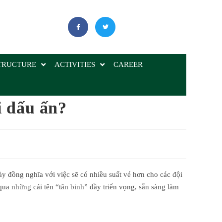
TRUCTURE
ACTIVITIES
CAREER
i dấu ấn?
ày đồng nghĩa với việc sẽ có nhiều suất vé hơn cho các đội
ua những cái tên “tân binh” đầy triển vọng, sẵn sàng làm