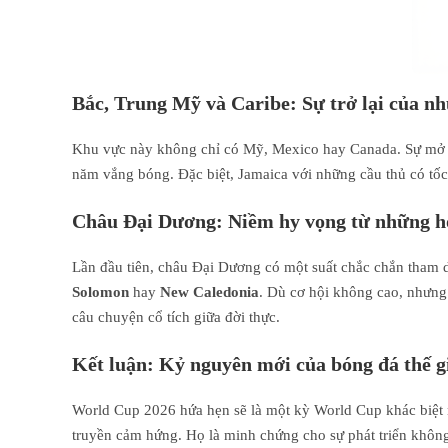
Bắc, Trung Mỹ và Caribe: Sự trở lại của n
Khu vực này không chỉ có Mỹ, Mexico hay Canada. Sự mở r
năm vắng bóng. Đặc biệt, Jamaica với những cầu thủ có tốc đ
Châu Đại Dương: Niềm hy vọng từ những h
Lần đầu tiên, châu Đại Dương có một suất chắc chắn tham
Solomon
hay
New Caledonia
. Dù cơ hội không cao, nhưng
câu chuyện cổ tích giữa đời thực.
Kết luận: Kỷ nguyên mới của bóng đá thế g
World Cup 2026 hứa hẹn sẽ là một kỳ World Cup khác biệt n
truyền cảm hứng. Họ là minh chứng cho sự phát triển không