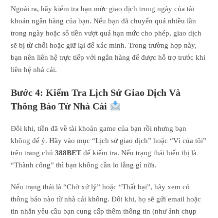
Ngoài ra, hãy kiểm tra hạn mức giao dịch trong ngày của tài
khoản ngân hàng của bạn. Nếu bạn đã chuyển quá nhiều lần
trong ngày hoặc số tiền vượt quá hạn mức cho phép, giao dịch
sẽ bị từ chối hoặc giữ lại để xác minh. Trong trường hợp này,
bạn nên liên hệ trực tiếp với ngân hàng để được hỗ trợ trước khi
liên hệ nhà cái.
Bước 4: Kiểm Tra Lịch Sử Giao Dịch Và
Thông Báo Từ Nhà Cái
Đôi khi, tiền đã về tài khoản game của bạn rồi nhưng bạn
không để ý. Hãy vào mục “Lịch sử giao dịch” hoặc “Ví của tôi”
trên trang chủ
388BET
để kiểm tra. Nếu trạng thái hiển thị là
“Thành công” thì bạn không cần lo lắng gì nữa.
Nếu trạng thái là “Chờ xử lý” hoặc “Thất bại”, hãy xem có
thông báo nào từ nhà cái không. Đôi khi, họ sẽ gửi email hoặc
tin nhắn yêu cầu bạn cung cấp thêm thông tin (như ảnh chụp