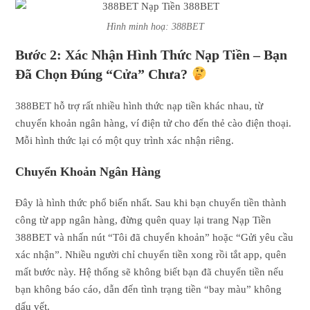
Hình minh hoạ: 388BET
Bước 2: Xác Nhận Hình Thức Nạp Tiền – Bạn
Đã Chọn Đúng “Cửa” Chưa?
388BET hỗ trợ rất nhiều hình thức nạp tiền khác nhau, từ
chuyển khoản ngân hàng, ví điện tử cho đến thẻ cào điện thoại.
Mỗi hình thức lại có một quy trình xác nhận riêng.
Chuyển Khoản Ngân Hàng
Đây là hình thức phổ biến nhất. Sau khi bạn chuyển tiền thành
công từ app ngân hàng, đừng quên quay lại trang Nạp Tiền
388BET và nhấn nút “Tôi đã chuyển khoản” hoặc “Gửi yêu cầu
xác nhận”. Nhiều người chỉ chuyển tiền xong rồi tắt app, quên
mất bước này. Hệ thống sẽ không biết bạn đã chuyển tiền nếu
bạn không báo cáo, dẫn đến tình trạng tiền “bay màu” không
dấu vết.