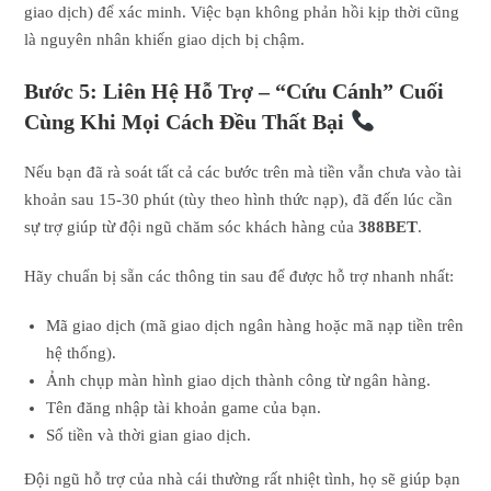
giao dịch) để xác minh. Việc bạn không phản hồi kịp thời cũng
là nguyên nhân khiến giao dịch bị chậm.
Bước 5: Liên Hệ Hỗ Trợ – “Cứu Cánh” Cuối
Cùng Khi Mọi Cách Đều Thất Bại
Nếu bạn đã rà soát tất cả các bước trên mà tiền vẫn chưa vào tài
khoản sau 15-30 phút (tùy theo hình thức nạp), đã đến lúc cần
sự trợ giúp từ đội ngũ chăm sóc khách hàng của
388BET
.
Hãy chuẩn bị sẵn các thông tin sau để được hỗ trợ nhanh nhất:
Mã giao dịch (mã giao dịch ngân hàng hoặc mã nạp tiền trên
hệ thống).
Ảnh chụp màn hình giao dịch thành công từ ngân hàng.
Tên đăng nhập tài khoản game của bạn.
Số tiền và thời gian giao dịch.
Đội ngũ hỗ trợ của nhà cái thường rất nhiệt tình, họ sẽ giúp bạn