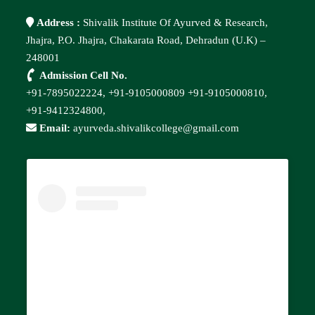
Address :
Shivalik Institute Of Ayurved & Research,
Jhajra, P.O. Jhajra, Chakarata Road, Dehradun (U.K) –
248001
Admission Cell No.
+91-7895022224,
+91-9105000809
+91-9105000810,
+91-9412324800,
Email:
ayurveda.shivalikcollege@gmail.com