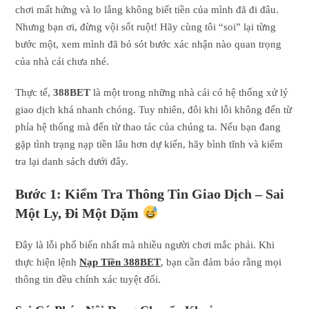
chơi mất hứng và lo lắng không biết tiền của mình đã đi đâu.
Nhưng bạn ơi, đừng vội sốt ruột! Hãy cùng tôi “soi” lại từng
bước một, xem mình đã bỏ sót bước xác nhận nào quan trọng
của nhà cái chưa nhé.
Thực tế,
388BET
là một trong những nhà cái có hệ thống xử lý
giao dịch khá nhanh chóng. Tuy nhiên, đôi khi lỗi không đến từ
phía hệ thống mà đến từ thao tác của chúng ta. Nếu bạn đang
gặp tình trạng nạp tiền lâu hơn dự kiến, hãy bình tĩnh và kiểm
tra lại danh sách dưới đây.
Bước 1: Kiểm Tra Thông Tin Giao Dịch – Sai
Một Ly, Đi Một Dặm
Đây là lỗi phổ biến nhất mà nhiều người chơi mắc phải. Khi
thực hiện lệnh
Nạp Tiền 388BET
, bạn cần đảm bảo rằng mọi
thông tin đều chính xác tuyệt đối.