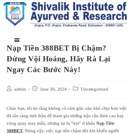
Nạp Tiền 388BET Bị Chậm?
Đừng Vội Hoảng, Hãy Rà Lại
Ngay Các Bước Này!
admin
June 26, 2024
Uncategorized
Chào bạn, tôi tin rằng không có cảm giác nào khó chịu hơn việc
đã sẵn sàng tinh thần để tham gia những trận cầu đỉnh cao hay
vòng quay may mắn, nhưng lại bị “kẹt” ở khâu
Nạp Tiền
388BET
. Đúng vậy, việc nạp tiền chậm đôi khi khiến người