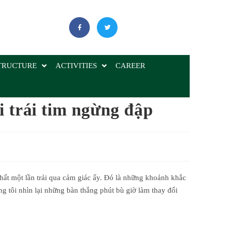
TRUCTURE
ACTIVITIES
CAREER
i trái tim ngừng đập
hất một lần trải qua cảm giác ấy. Đó là những khoảnh khắc
ng tôi nhìn lại những bàn thắng phút bù giờ làm thay đổi