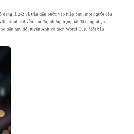
 đang là 2-2 và trận đấu bước vào hiệp phụ, mọi người đều
vôi. Tranh cãi vẫn còn đó, nhưng trọng tài đã công nhận
 cho đến nay đội tuyển Anh vô địch World Cup. Một bàn