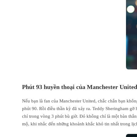
Phút 93 huyền thoại của Manchester Unite
Nếu bạn là fan của Manchester United, chắc chắn bạn khôn
phút 90. Rồi điều thần kỳ đã xảy ra. Teddy Sheringham gỡ 
chỉ trong vòng 3 phút bù giờ. Đó không chỉ là một bàn thắn
mộ, khi nhắc đến những khoảnh khắc khó tin nhất trong lị