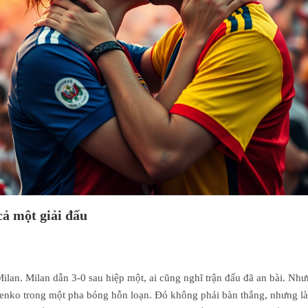
cả một giải đấu
n. Milan dẫn 3-0 sau hiệp một, ai cũng nghĩ trận đấu đã an bài. Nhưn
enko trong một pha bóng hỗn loạn. Đó không phải bàn thắng, nhưng là 