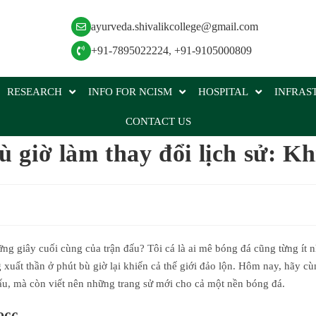
ayurveda.shivalikcollege@gmail.com
+91-7895022224
,
+91-9105000809
RESEARCH
INFO FOR NCISM
HOSPITAL
INFRAS
CONTACT US
giờ làm thay đổi lịch sử: Kh
g giây cuối cùng của trận đấu? Tôi cá là ai mê bóng đá cũng từng ít n
xuất thần ở phút bù giờ lại khiến cả thế giới đảo lộn. Hôm nay, hãy cù
ấu, mà còn viết nên những trang sử mới cho cả một nền bóng đá.