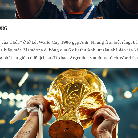
986
ủa Chúa” ở tứ kết World Cup 1986 gặp Anh. Nhưng ít ai biết rằng, bàn
ủa hiệp một. Maradona đi bóng qua 6 cầu thủ Anh, từ sân nhà đến tận k
g phút bù giờ, có lẽ lịch sử đã khác. Argentina sau đó vô địch World C