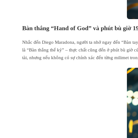
Bàn thắng “Hand of God” và phút bù giờ 1
Nhắc đến Diego Maradona, người ta nhớ ngay đến “Bàn tay c
là “Bàn thắng thế kỷ” – thực chất cũng đến ở phút bù giờ c
tài, nhưng nếu không có sự chính xác đến từng milimet tron