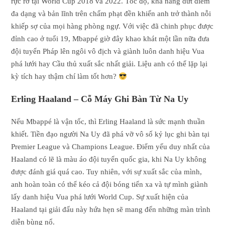
rực rỡ tại World Cup 2018 và 2022. Tốc độ, khả năng dứt điểm
đa dạng và bản lĩnh trên chấm phạt đền khiến anh trở thành nỗi
khiếp sợ của mọi hàng phòng ngự. Với việc đã chinh phục được
đỉnh cao ở tuổi 19, Mbappé giờ đây khao khát một lần nữa đưa
đội tuyển Pháp lên ngôi vô địch và giành luôn danh hiệu Vua
phá lưới hay Cầu thủ xuất sắc nhất giải. Liệu anh có thể lặp lại
kỳ tích hay thậm chí làm tốt hơn?
Erling Haaland – Cỗ Máy Ghi Bàn Từ Na Uy
Nếu Mbappé là vận tốc, thì Erling Haaland là sức mạnh thuần
khiết. Tiền đạo người Na Uy đã phá vỡ vô số kỷ lục ghi bàn tại
Premier League và Champions League. Điểm yếu duy nhất của
Haaland có lẽ là màu áo đội tuyển quốc gia, khi Na Uy không
được đánh giá quá cao. Tuy nhiên, với sự xuất sắc của mình,
anh hoàn toàn có thể kéo cả đội bóng tiến xa và tự mình giành
lấy danh hiệu Vua phá lưới World Cup. Sự xuất hiện của
Haaland tại giải đấu này hứa hẹn sẽ mang đến những màn trình
diễn bùng nổ.