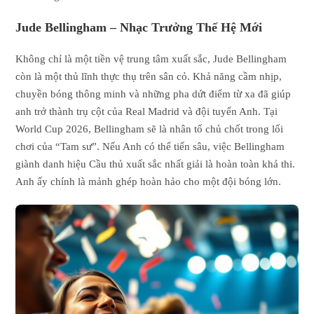
Jude Bellingham – Nhạc Trưởng Thế Hệ Mới
Không chỉ là một tiền vệ trung tâm xuất sắc, Jude Bellingham
còn là một thủ lĩnh thực thụ trên sân cỏ. Khả năng cầm nhịp,
chuyền bóng thông minh và những pha dứt điểm từ xa đã giúp
anh trở thành trụ cột của Real Madrid và đội tuyển Anh. Tại
World Cup 2026, Bellingham sẽ là nhân tố chủ chốt trong lối
chơi của “Tam sư”. Nếu Anh có thể tiến sâu, việc Bellingham
giành danh hiệu Cầu thủ xuất sắc nhất giải là hoàn toàn khả thi.
Anh ấy chính là mảnh ghép hoàn hảo cho một đội bóng lớn.