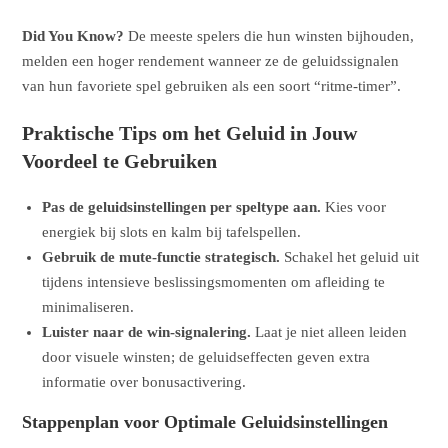
Did You Know?
De meeste spelers die hun winsten bijhouden,
melden een hoger rendement wanneer ze de geluidssignalen
van hun favoriete spel gebruiken als een soort “ritme‑timer”.
Praktische Tips om het Geluid in Jouw
Voordeel te Gebruiken
Pas de geluidsinstellingen per speltype aan.
Kies voor
energiek bij slots en kalm bij tafelspellen.
Gebruik de mute‑functie strategisch.
Schakel het geluid uit
tijdens intensieve beslissingsmomenten om afleiding te
minimaliseren.
Luister naar de win‑signalering.
Laat je niet alleen leiden
door visuele winsten; de geluidseffecten geven extra
informatie over bonusactivering.
Stappenplan voor Optimale Geluidsinstellingen