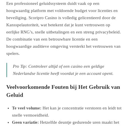
Een professioneel geluidssysteem duidt vaak op een
hoogwaardig platform met voldoende budget voor licenties en
beveiliging. Scoripro Casino is volledig gelicentieerd door de
Kansspelautoriteit, wat betekent dat je kunt vertrouwen op
eerlijke RNG’s, snelle uitbetalingen en een streng privacybeleid.
De combinatie van een betrouwbare licentie en een
hoogwaardige auditieve omgeving versterkt het vertrouwen van
spelers.
Pro Tip: Controleer altijd of een casino een geldige
Nederlandse licentie heeft voordat je een account opent.
Veelvoorkomende Fouten bij Het Gebruik van
Geluid
Te veel volume:
Het kan je concentratie verstoren en leidt tot
snelle vermoeidheid.
Geen variatie:
Hetzelfde deuntje gedurende uren maakt het