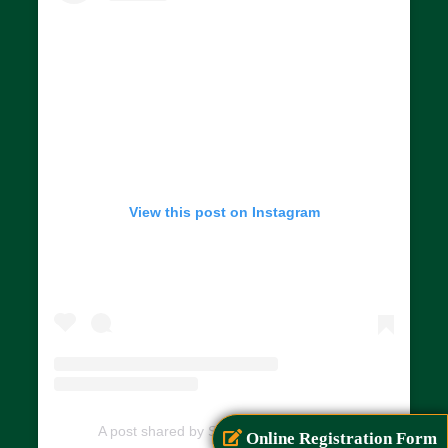
View this post on Instagram
A post shared by SIAR (@siarayurveda)
Online Registration Form