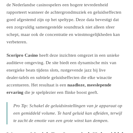
de Nederlandse casinospelers een hogere tevredenheid
rapporteert wanneer de achtergrondmuziek en geluidseffecten
goed afgestemd zijn op het speltype. Deze data bevestigt dat
een zorgvuldig samengestelde soundtrack niet alleen sfeer
schept, maar ook de concentratie en winstmogelijkheden kan
verbeteren.
Scoripro Casino
heeft deze inzichten omgezet in een unieke
auditieve omgeving. De site biedt een dynamische mix van
energieke beats tijdens slots, rustgevende jazz bij live
dealer‑tafels en subtiele geluidseffecten die elke winactie
accentueren. Het resultaat is een
naadloze, meeslepende
ervaring
die je spelplezier een flinke boost geeft.
Pro Tip: Schakel de geluidsinstellingen van je apparaat op
een gemiddeld volume. Te hard geluid kan afleiden, terwijl
te zacht de emotie van een grote winst kan dempen.