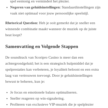
spel eentonig en vermindert het plezier.
Negeren van geluidsinstellingen:
Standaardinstellingen zijn
vaak niet optimaal voor jouw persoonlijke speelstijl.
Rhetorical Question:
Heb je ooit gemerkt dat je sneller een
winnende combinatie maakt wanneer de muziek op de juiste
beat loopt?
Samenvatting en Volgende Stappen
De soundtrack van Scoripro Casino is meer dan een
achtergrondgeluid; het is een strategisch hulpmiddel dat je
spelprestaties kan verbeteren, je loyaliteit beloont en een extra
laag van vertrouwen toevoegt. Door je geluidsinstellingen
bewust te beheren, kun je:
Je focus en emotionele balans optimaliseren.
Sneller reageren op win‑signalering.
Profiteren van exclusieve VIP‑muziek die je spelplezier