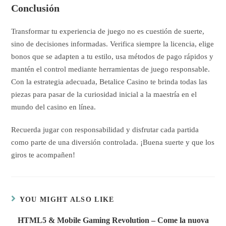
Conclusión
Transformar tu experiencia de juego no es cuestión de suerte,
sino de decisiones informadas. Verifica siempre la licencia, elige
bonos que se adapten a tu estilo, usa métodos de pago rápidos y
mantén el control mediante herramientas de juego responsable.
Con la estrategia adecuada, Betalice Casino te brinda todas las
piezas para pasar de la curiosidad inicial a la maestría en el
mundo del casino en línea.
Recuerda jugar con responsabilidad y disfrutar cada partida
como parte de una diversión controlada. ¡Buena suerte y que los
giros te acompañen!
YOU MIGHT ALSO LIKE
HTML5 & Mobile Gaming Revolution – Come la nuova