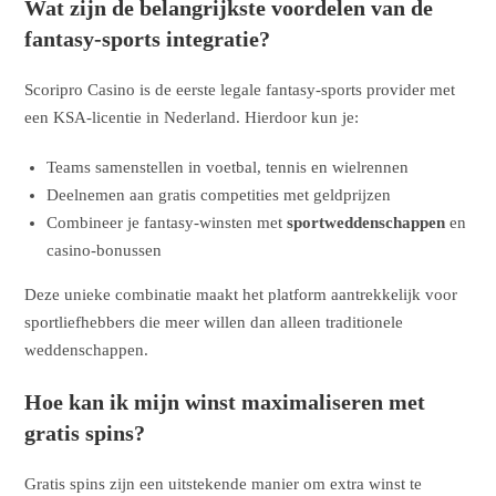
Wat zijn de belangrijkste voordelen van de
fantasy‑sports integratie?
Scoripro Casino is de eerste legale fantasy‑sports provider met
een KSA‑licentie in Nederland. Hierdoor kun je:
Teams samenstellen in voetbal, tennis en wielrennen
Deelnemen aan gratis competities met geldprijzen
Combineer je fantasy‑winsten met
sportweddenschappen
en
casino‑bonussen
Deze unieke combinatie maakt het platform aantrekkelijk voor
sportliefhebbers die meer willen dan alleen traditionele
weddenschappen.
Hoe kan ik mijn winst maximaliseren met
gratis spins?
Gratis spins zijn een uitstekende manier om extra winst te