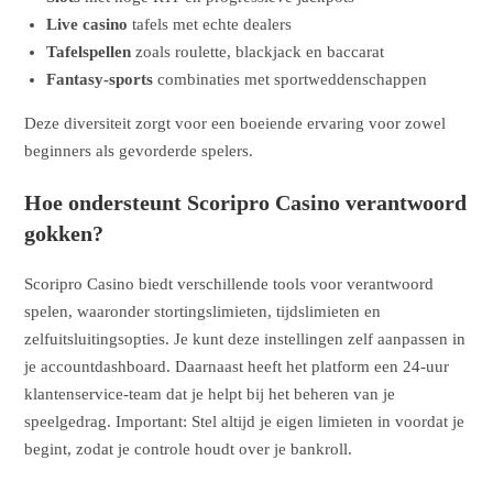
Live casino
tafels met echte dealers
Tafelspellen
zoals roulette, blackjack en baccarat
Fantasy‑sports
combinaties met sportweddenschappen
Deze diversiteit zorgt voor een boeiende ervaring voor zowel
beginners als gevorderde spelers.
Hoe ondersteunt Scoripro Casino verantwoord
gokken?
Scoripro Casino biedt verschillende tools voor verantwoord
spelen, waaronder stortingslimieten, tijdslimieten en
zelfuitsluitingsopties. Je kunt deze instellingen zelf aanpassen in
je accountdashboard. Daarnaast heeft het platform een 24‑uur
klantenservice‑team dat je helpt bij het beheren van je
speelgedrag. Important: Stel altijd je eigen limieten in voordat je
begint, zodat je controle houdt over je bankroll.