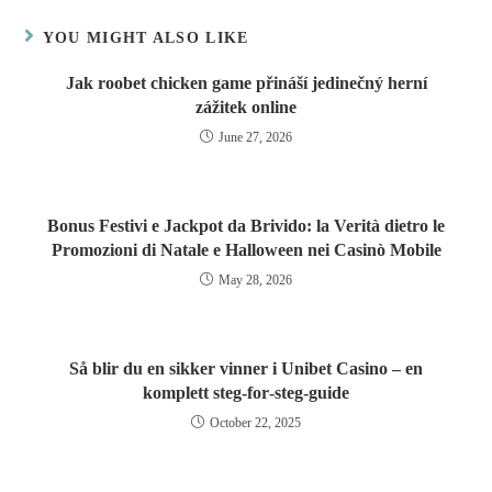
YOU MIGHT ALSO LIKE
Jak roobet chicken game přináší jedinečný herní
zážitek online
June 27, 2026
Bonus Festivi e Jackpot da Brivido: la Verità dietro le
Promozioni di Natale e Halloween nei Casinò Mobile
May 28, 2026
Så blir du en sikker vinner i Unibet Casino – en
komplett steg‑for‑steg‑guide
October 22, 2025