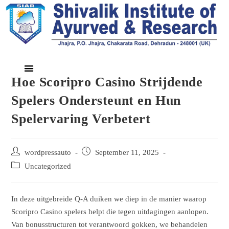
Hoe Scoripro Casino Strijdende
Spelers Ondersteunt en Hun
Spelervaring Verbetert
wordpressauto
September 11, 2025
Uncategorized
In deze uitgebreide Q‑A duiken we diep in de manier waarop
Scoripro Casino spelers helpt die tegen uitdagingen aanlopen.
Van bonusstructuren tot verantwoord gokken, we behandelen