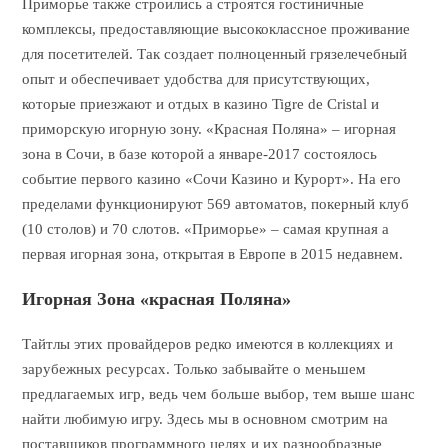
Приморье также строились а строятся гостиничные
комплексы, предоставляющие высококлассное проживание
для посетителей. Так создает полноценный грязелечебный
опыт и обеспечивает удобства для присутствующих,
которые приезжают и отдых в казино Tigre de Cristal и
приморскую игорную зону. «Красная Поляна» – игорная
зона в Сочи, в базе которой а январе-2017 состоялось
событие первого казино «Сочи Казино и Курорт». На его
пределами функционируют 569 автоматов, покерный клуб
(10 столов) и 70 слотов. «Приморье» – самая крупная а
первая игорная зона, открытая в Европе в 2015 недавнем.
Игорная Зона «красная Поляна»
Тайтлы этих провайдеров редко имеются в коллекциях и
зарубежных ресурсах. Только забывайте о меньшем
предлагаемых игр, ведь чем больше выбор, тем выше шанс
найти любимую игру. Здесь мы в основном смотрим на
поставщиков программного целях и их разнообразные