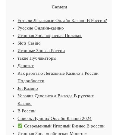
Content
Есть ли Легальные Онлайн Казино В России?
Русские Онлайн-казино
Игорная Зона «красная Поляна»
Slots Casino
Игорные Зоны а России
такие Публикаторы
Депозит
Как работаю Легальные Казино а России
Подробности
Jet Казино
Условия Депозита а Вывода В русских
Казино
В России
Список Лучших Онлайн Казино 2024
Современный Игорный Бизнес В россии
Игорная Зона «сибирская Монета»