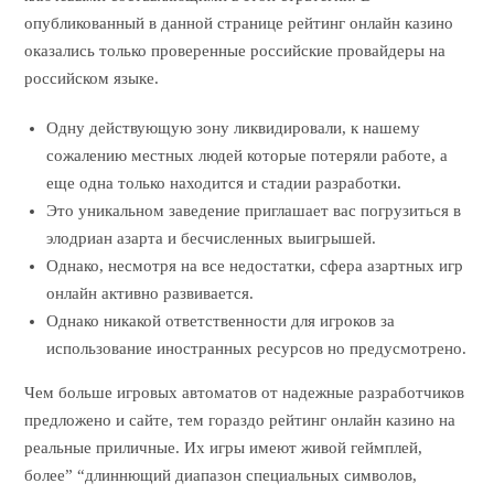
опубликованный в данной странице рейтинг онлайн казино
оказались только проверенные российские провайдеры на
российском языке.
Одну действующую зону ликвидировали, к нашему
сожалению местных людей которые потеряли работе, а
еще одна только находится и стадии разработки.
Это уникальном заведение приглашает вас погрузиться в
элодриан азарта и бесчисленных выигрышей.
Однако, несмотря на все недостатки, сфера азартных игр
онлайн активно развивается.
Однако никакой ответственности для игроков за
использование иностранных ресурсов но предусмотрено.
Чем больше игровых автоматов от надежные разработчиков
предложено и сайте, тем гораздо рейтинг онлайн казино на
реальные приличные. Их игры имеют живой геймплей,
более” “длиннющий диапазон специальных символов,