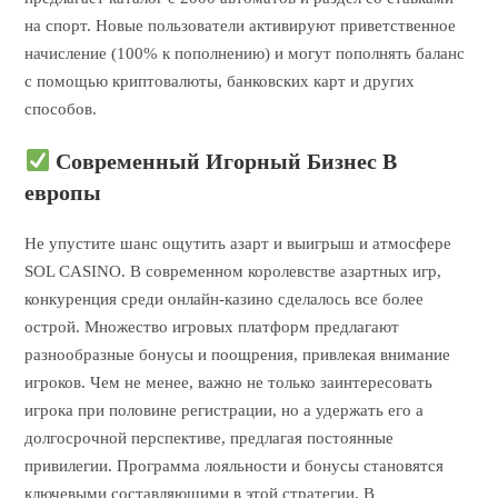
на спорт. Новые пользователи активируют приветственное
начисление (100% к пополнению) и могут пополнять баланс
с помощью криптовалюты, банковских карт и других
способов.
Современный Игорный Бизнес В
европы
Не упустите шанс ощутить азарт и выигрыш и атмосфере
SOL CASINO. В современном королевстве азартных игр,
конкуренция среди онлайн-казино сделалось все более
острой. Множество игровых платформ предлагают
разнообразные бонусы и поощрения, привлекая внимание
игроков. Чем не менее, важно не только заинтересовать
игрока при половине регистрации, но а удержать его а
долгосрочной перспективе, предлагая постоянные
привилегии. Программа лояльности и бонусы становятся
ключевыми составляющими в этой стратегии. В