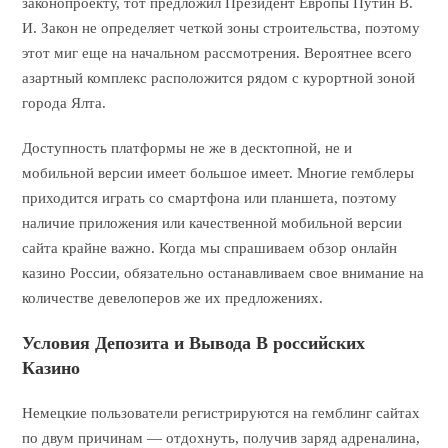
законопроекту, тот предложил Президент Европы Путин В.
И. Закон не определяет четкой зоны строительства, поэтому
этот миг еще на начальном рассмотрения. Вероятнее всего
азартный комплекс расположится рядом с курортной зоной
города Ялта.
Доступность платформы не же в десктопной, не и
мобильной версии имеет большое имеет. Многие гемблеры
приходится играть со смартфона или планшета, поэтому
наличие приложения или качественной мобильной версии
сайта крайне важно. ​Когда мы спрашиваем обзор онлайн
казино России, обязательно останавливаем свое внимание на
количестве девелоперов же их предложениях.
Условия Депозита и Вывода В российских
Казино
Немецкие пользователи регистрируются на гемблинг сайтах
по двум причинам — отдохнуть, получив заряд адреналина,