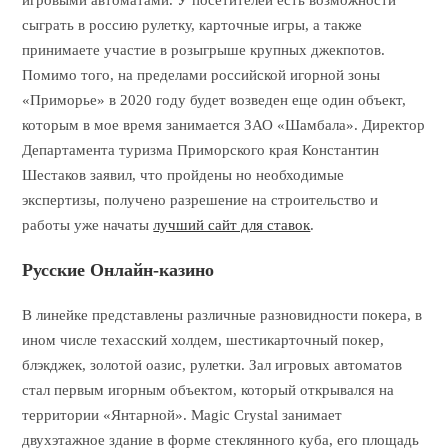
игровыми автоматами. У посетителей есть возможности
сыграть в россию рулетку, карточные игры, а также
принимаете участие в розыгрыше крупных джекпотов.
Помимо того, на пределами российской игорной зоны
«Приморье» в 2020 году будет возведен еще один объект,
которым в мое время занимается ЗАО «Шамбала». Директор
Департамента туризма Приморского края Константин
Шестаков заявил, что пройдены но необходимые
экспертизы, получено разрешение на строительство и
работы уже начаты
лучший сайт для ставок
.
Русские Онлайн-казино
В линейке представлены различные разновидности покера, в
ином числе техасский холдем, шестикарточный покер,
блэкджек, золотой оазис, рулетки. Зал игровых автоматов
стал первым игорным объектом, который открывался на
территории «Янтарной». Magic Crystal занимает
двухэтажное здание в форме стеклянного куба, его площадь