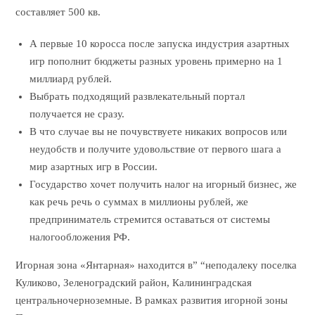
составляет 500 кв.
А первые 10 коросса после запуска индустрия азартных
игр пополнит бюджеты разных уровень примерно на 1
миллиард рублей.
Выбрать подходящий развлекательный портал
получается не сразу.
В что случае вы не почувствуете никаких вопросов или
неудобств и получите удовольствие от первого шага а
мир азартных игр в России.
Государство хочет получить налог на игорный бизнес, же
как речь речь о суммах в миллионы рублей, же
предприниматель стремится оставаться от системы
налогообложения РФ.
Игорная зона «Янтарная» находится в” “неподалеку поселка
Куликово, Зеленоградский район, Калининградская
центральночерноземные. В рамках развития игорной зоны