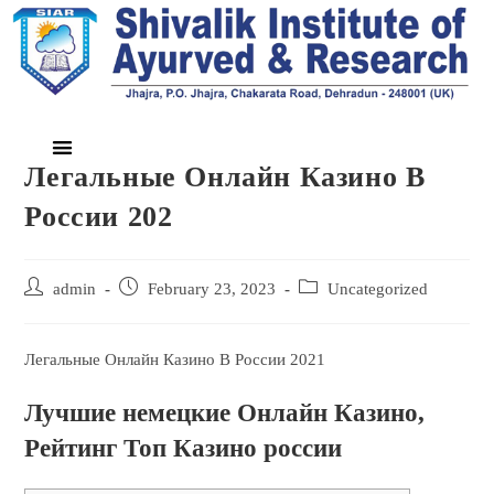
Легальные Онлайн Казино В
России 202
admin
February 23, 2023
Uncategorized
Легальные Онлайн Казино В России 2021
Лучшие немецкие Онлайн Казино,
Рейтинг Топ Казино россии