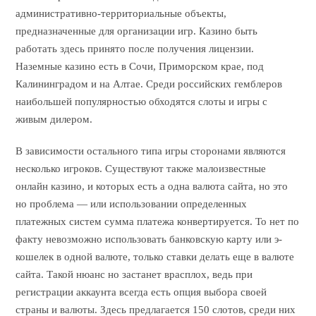
административно-территориальные объекты,
предназначенные для организации игр. Казино быть
работать здесь принято после получения лицензии.
Наземные казино есть в Сочи, Приморском крае, под
Калининградом и на Алтае. Среди российских гемблеров
наибольшей популярностью обходятся слоты и игры с
живым дилером.
В зависимости остального типа игры сторонами являются
несколько игроков. Существуют также малоизвестные
онлайн казино, и которых есть а одна валюта сайта, но это
но проблема — или использовании определенных
платежных систем сумма платежа конвертируется. То нет по
факту невозможно использовать банковскую карту или э-
кошелек в одной валюте, только ставки делать еще в валюте
сайта. Такой нюанс но застанет врасплох, ведь при
регистрации аккаунта всегда есть опция выбора своей
страны и валюты. Здесь предлагается 150 слотов, среди них