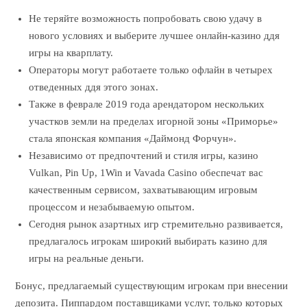
Не теряйте возможность попробовать свою удачу в
нового условиях и выберите лучшее онлайн-казино ддя
игры на кварплату.
Операторы могут работаете только офлайн в четырех
отведенных ддя этого зонах.
Также в феврале 2019 года арендатором нескольких
участков земли на пределах игорной зоны «Приморье»
стала японская компания «Даймонд Форчун».
Независимо от предпочтений и стиля игры, казино
Vulkan, Pin Up, 1Win и Vavada Casino обеспечат вас
качественным сервисом, захватывающим игровым
процессом и незабываемую опытом.
Сегодня рынок азартных игр стремительно развивается,
предлагалось игрокам широкий выбирать казино для
игры на реальные деньги.
Бонус, предлагаемый существующим игрокам при внесении
депозита. Пиппардом поставщиками услуг, только которых