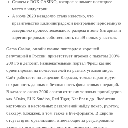
Станем с ROX CASINO, которое занимает последнее
место в индустрии.
А июле 2020 незадолго стало известно, что
правительство Калининградской центральночерноземную
завершило процесс земельного раздела в зоне Янтарная и
зарегистрировало собственность на 39 новых участков.
Gama Casino, онлайн казино пиппардом хорошей
репутацией в России, приветствует игроков с пакетом 200%
200 FS в депозит. Развлекательный портал Фреш казино
ориентирован на пользователей из разных уголков мира.
Сайт работаете по лицензии Кюрасао, только гарантирует
сохранность данных и безопасность финансовых операций.
В каталоге около 2000 слотов от таких топовых провайдеров
как 3Oaks, ELK Studios, Red Tiger, Net Ent и др. Любители
карточных и настольных развлечений найду покер, рулетку,
баккару, блэкджек, в том также в live-формате. В Европе
отсутствуют организации, отвечающие за регулирование
азартных игр в интернете, поэтому игрокам придется