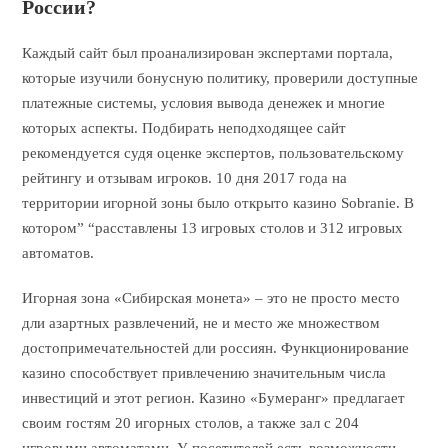
России?
Каждый сайт был проанализирован экспертами портала,
которые изучили бонусную политику, проверили доступные
платежные системы, условия вывода денежек и многие
которых аспекты. Подбирать неподходящее сайт
рекомендуется судя оценке экспертов, пользовательскому
рейтингу и отзывам игроков. 10 дня 2017 года на
территории игорной зоны было открыто казино Sobranie. В
котором” “расставлены 13 игровых столов и 312 игровых
автоматов.
Игорная зона «Сибирская монета» – это не просто место
дли азартных развлечений, не и место же множеством
достопримечательностей дли россиян. Функционирование
казино способствует привлечению значительным числа
инвестиций и этот регион. Казино «Бумеранг» предлагает
своим гостям 20 игорных столов, а также зал с 204