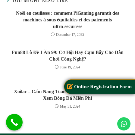
YOU MIGHT ALSO LIKE
Noël en coulisses : comment l’iGaming garantit des
machines à sous équitables et des paiements
ultra‑sécurisés
December 17, 2025
Fun88 Lô Đề 1 Ăn 99: Cơ Hội Hay Cạm Bẫy Cho Dân
Chơi Công Nghệ?
June 19, 2024
Online Registration Form
Xoilac – Cẩm Nang Toàn Diện Cho Những Ai Muốn
Xem Bóng Đá Miễn Phí
May 31, 2024