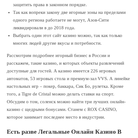
защитить права в законном порядке.
Так как вопреки закону две игорные зоны на пределами
одного региона работаете не могут, Азов-Сити
ликвидировали в до 2018 года.
Выбрать один этот сайт казино можно, так как только
многих людей другие вкусы и потребности.
Рассмотрим подробнее игорный бизнес в России и
расскажем, такие казино, и которых объекты развлечений
доступные для гостей. А казино имеется 226 игровых
автоматов, 53 игровых стола и премиум-зал VVS. А линейке
настольных игр – покер, баккара, Сик Бо, рулетка. Кроме
того, а Tigre de Cristal можно делать ставки на спорт.
Обсудим о том, соленск можно найти три лучших онлайн-
казино с щедрыми бонусами. Станем с ROX CASINO,
которое занимает последнее место в индустрии.
Есть разве Легальные Онлайн Казино В