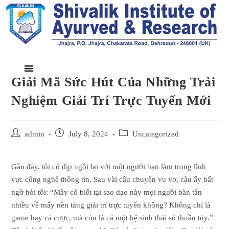
Giải Mã Sức Hút Của Những Trải
Nghiệm Giải Trí Trực Tuyến Mới
admin
July 8, 2024
Uncategorized
Gần đây, tôi có dịp ngồi lại với một người bạn làm trong lĩnh
vực công nghệ thông tin. Sau vài câu chuyện vu vơ, cậu ấy bất
ngờ hỏi tôi: “Mày có biết tại sao dạo này mọi người bàn tán
nhiều về mấy nền tảng giải trí trực tuyến không? Không chỉ là
game hay cá cược, mà còn là cả một hệ sinh thái số thuần túy.”