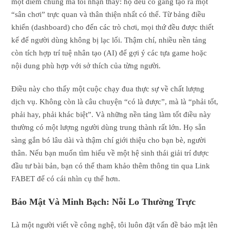
một điểm chung mà tôi nhận thấy: họ đều cố gắng tạo ra một
“sân chơi” trực quan và thân thiện nhất có thể. Từ bảng điều
khiển (dashboard) cho đến các trò chơi, mọi thứ đều được thiết
kế để người dùng không bị lạc lối. Thậm chí, nhiều nền tảng
còn tích hợp trí tuệ nhân tạo (AI) để gợi ý các tựa game hoặc
nội dung phù hợp với sở thích của từng người.
Điều này cho thấy một cuộc chạy đua thực sự về chất lượng
dịch vụ. Không còn là câu chuyện “có là được”, mà là “phải tốt,
phải hay, phải khác biệt”. Và những nền tảng làm tốt điều này
thường có một lượng người dùng trung thành rất lớn. Họ sẵn
sàng gắn bó lâu dài và thậm chí giới thiệu cho bạn bè, người
thân. Nếu bạn muốn tìm hiểu về một hệ sinh thái giải trí được
đầu tư bài bản, bạn có thể tham khảo thêm thông tin qua Link
FABET để có cái nhìn cụ thể hơn.
Bảo Mật Và Minh Bạch: Nỗi Lo Thường Trực
Là một người viết về công nghệ, tôi luôn đặt vấn đề bảo mật lên