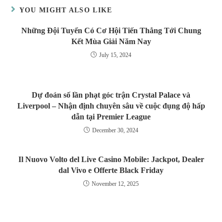
YOU MIGHT ALSO LIKE
Những Đội Tuyển Có Cơ Hội Tiến Thẳng Tới Chung
Kết Mùa Giải Năm Nay
July 15, 2024
Dự đoán số lần phạt góc trận Crystal Palace và
Liverpool – Nhận định chuyên sâu về cuộc đụng độ hấp
dẫn tại Premier League
December 30, 2024
Il Nuovo Volto del Live Casino Mobile: Jackpot, Dealer
dal Vivo e Offerte Black Friday
November 12, 2025