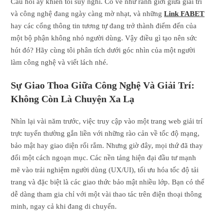
Câu hỏi ấy khiến tôi suy nghĩ. Có vẻ như ranh giới giữa giải trí
và công nghệ đang ngày càng mờ nhạt, và những
Link FABET
hay các cổng thông tin tương tự đang trở thành điểm đến của
một bộ phận không nhỏ người dùng. Vậy điều gì tạo nên sức
hút đó? Hãy cùng tôi phân tích dưới góc nhìn của một người
làm công nghệ và viết lách nhé.
Sự Giao Thoa Giữa Công Nghệ Và Giải Trí:
Không Còn Là Chuyện Xa Lạ
Nhìn lại vài năm trước, việc truy cập vào một trang web giải trí
trực tuyến thường gắn liền với những rào cản về tốc độ mạng,
bảo mật hay giao diện rối rắm. Nhưng giờ đây, mọi thứ đã thay
đổi một cách ngoạn mục. Các nền tảng hiện đại đầu tư mạnh
mẽ vào trải nghiệm người dùng (UX/UI), tối ưu hóa tốc độ tải
trang và đặc biệt là các giao thức bảo mật nhiều lớp. Bạn có thể
dễ dàng tham gia chỉ với một vài thao tác trên điện thoại thông
minh, ngay cả khi đang di chuyển.