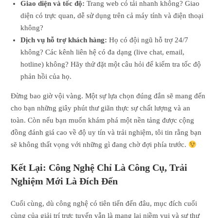
Giao diện và tốc độ:
Trang web có tải nhanh không? Giao
diện có trực quan, dễ sử dụng trên cả máy tính và điện thoại
không?
Dịch vụ hỗ trợ khách hàng:
Họ có đội ngũ hỗ trợ 24/7
không? Các kênh liên hệ có đa dạng (live chat, email,
hotline) không? Hãy thử đặt một câu hỏi để kiểm tra tốc độ
phản hồi của họ.
Đừng bao giờ vội vàng. Một sự lựa chọn đúng đắn sẽ mang đến
cho bạn những giây phút thư giãn thực sự chất lượng và an
toàn. Còn nếu bạn muốn khám phá một nền tảng được cộng
đồng đánh giá cao về độ uy tín và trải nghiệm, tôi tin rằng bạn
sẽ không thất vọng với những gì đang chờ đợi phía trước.
Kết Lại: Công Nghệ Chỉ Là Công Cụ, Trải
Nghiệm Mới Là Đích Đến
Cuối cùng, dù công nghệ có tiên tiến đến đâu, mục đích cuối
cùng của giải trí trực tuyến vẫn là mang lại niềm vui và sự thư