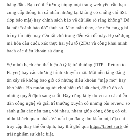
hàng đầu. Bạn có thể tưởng tượng một trang web yêu cầu bạn
cung cấp thông tin cá nhân nhưng lại không có chứng chỉ SSL
(lớp bảo mật) hay chính sách bảo vệ dữ liệu rõ ràng không? Đó
là một “cảnh báo đỏ” thực sự. May mắn thay, các nền tảng giải
trí uy tín hiện nay đều rất chú trọng đến vấn đề này. Họ sử dụng
mã hóa đầu cuối, xác thực hai yếu tố (2FA) và công khai minh
bạch các điều khoản sử dụng.
Sự minh bạch còn thể hiện ở tỷ lệ trả thưởng (RTP – Return to
Player) hay các chương trình khuyến mãi. Một nền tảng đáng
tin cậy sẽ không bao giờ có những điều khoản “mập mờ” hay
khó hiểu. Họ muốn người chơi hiểu rõ luật chơi, để từ đó có
những quyết định sáng suốt. Đây cũng là lý do vì sao các diễn
đàn công nghệ và giải trí thường xuyên có những bài review, so
sánh giữa các nền tảng với nhau, nhằm giúp cộng đồng có cái
nhìn khách quan nhất. Và nếu bạn đang tìm kiếm một địa chỉ
truy cập thay thế ổn định, hãy thử ghé qua
https://fabet.surf/
để
trải nghiệm sự khác biệt.