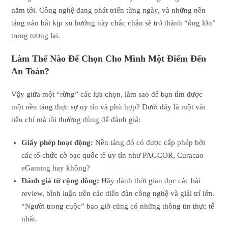
năm tới. Công nghệ đang phát triển từng ngày, và những nền
tảng nào bắt kịp xu hướng này chắc chắn sẽ trở thành “ông lớn”
trong tương lai.
Làm Thế Nào Để Chọn Cho Mình Một Điểm Đến
An Toàn?
Vậy giữa một “rừng” các lựa chọn, làm sao để bạn tìm được
một nền tảng thực sự uy tín và phù hợp? Dưới đây là một vài
tiêu chí mà tôi thường dùng để đánh giá:
Giấy phép hoạt động:
Nền tảng đó có được cấp phép bởi
các tổ chức cờ bạc quốc tế uy tín như PAGCOR, Curacao
eGaming hay không?
Đánh giá từ cộng đồng:
Hãy dành thời gian đọc các bài
review, bình luận trên các diễn đàn công nghệ và giải trí lớn.
“Người trong cuộc” bao giờ cũng có những thông tin thực tế
nhất.