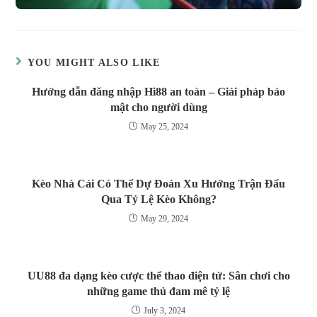
YOU MIGHT ALSO LIKE
Hướng dẫn đăng nhập Hi88 an toàn – Giải pháp bảo
mật cho người dùng
May 25, 2024
Kèo Nhà Cái Có Thể Dự Đoán Xu Hướng Trận Đấu
Qua Tỷ Lệ Kèo Không?
May 29, 2024
UU88 đa dạng kèo cược thể thao điện tử: Sân chơi cho
những game thủ đam mê tỷ lệ
July 3, 2024