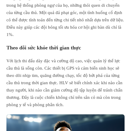
trong hệ thống phòng ngự của họ, những thói quen di chuyển
của từng cầu thủ. Một quả đá phạt góc, một tình huống cố định
có thể được tính toán đến từng chi tiết nhỏ nhất dựa trên dữ liệu.
Điều này giúp các đội bóng tối ưu hóa cơ hội ghi bàn dù chỉ là
1%.
Theo dõi sức khỏe thời gian thực
Với lịch thi đấu dày đặc và cường độ cao, việc quản lý thể lực
cầu thủ là sống còn. Các thiết bị GPS và cảm biến sinh học sẽ
theo dõi nhịp tim, quãng đường chạy, tốc độ bứt phá của từng
cầu thủ trong thời gian thực. HLV sẽ biết chính xác khi nào cần
thay người, khi nào cần giảm cường độ tập luyện để tránh chấn
thương. Đây là cuộc chiến không chỉ trên sân cỏ mà còn trong
phòng y tế và phòng phân tích.