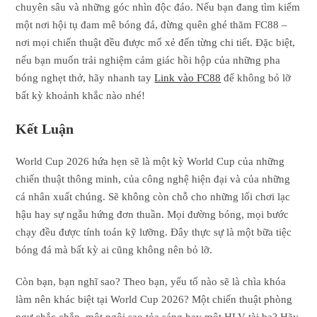
chuyên sâu và những góc nhìn độc đáo. Nếu bạn đang tìm kiếm
một nơi hội tụ đam mê bóng đá, đừng quên ghé thăm FC88 –
nơi mọi chiến thuật đều được mổ xẻ đến từng chi tiết. Đặc biệt,
nếu bạn muốn trải nghiệm cảm giác hồi hộp của những pha
bóng nghẹt thở, hãy nhanh tay
Link vào FC88
để không bỏ lỡ
bất kỳ khoảnh khắc nào nhé!
Kết Luận
World Cup 2026 hứa hẹn sẽ là một kỳ World Cup của những
chiến thuật thông minh, của công nghệ hiện đại và của những
cá nhân xuất chúng. Sẽ không còn chỗ cho những lối chơi lạc
hậu hay sự ngẫu hứng đơn thuần. Mọi đường bóng, mọi bước
chạy đều được tính toán kỹ lưỡng. Đây thực sự là một bữa tiệc
bóng đá mà bất kỳ ai cũng không nên bỏ lỡ.
Còn bạn, bạn nghĩ sao? Theo bạn, yếu tố nào sẽ là chìa khóa
làm nên khác biệt tại World Cup 2026? Một chiến thuật phòng