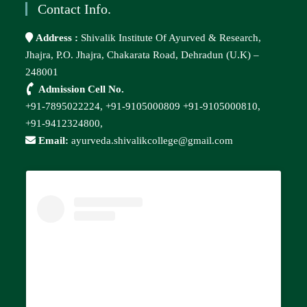
Contact Info.
Address :
Shivalik Institute Of Ayurved & Research,
Jhajra, P.O. Jhajra, Chakarata Road, Dehradun (U.K) –
248001
Admission Cell No.
+91-7895022224,
+91-9105000809
+91-9105000810,
+91-9412324800,
Email:
ayurveda.shivalikcollege@gmail.com