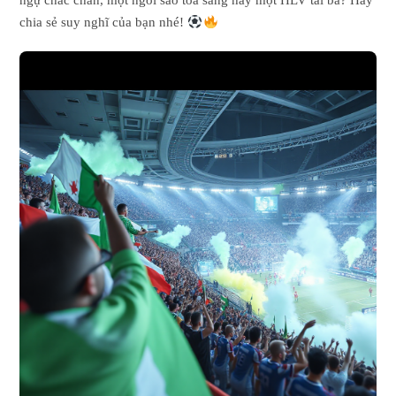
ngự chắc chắn, một ngôi sao tỏa sáng hay một HLV tài ba? Hãy
chia sẻ suy nghĩ của bạn nhé!