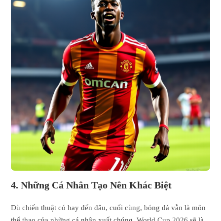
4. Những Cá Nhân Tạo Nên Khác Biệt
Dù chiến thuật có hay đến đâu, cuối cùng, bóng đá vẫn là môn
thể thao của những cá nhân xuất chúng. World Cup 2026 sẽ là