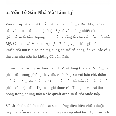
5. Yếu Tố Sân Nhà Và Tâm Lý
World Cup 2026 được tổ chức tại ba quốc gia Bắc Mỹ, nơi có
nền văn hóa thể thao đặc biệt. Sự cổ vũ cuồng nhiệt của khán
giả nhà sẽ là liều doping tinh thần khổng lồ cho các đội chủ nhà
Mỹ, Canada và Mexico. Áp lực từ hàng vạn khán giả có thể
khiến đối thủ run sợ, nhưng cũng có thể đè nặng lên vai các cầu
thủ chủ nhà nếu họ không đủ bản lĩnh.
Chiến thuật tâm lý sẽ được các HLV sử dụng triệt để. Những bài
phát biểu trong phòng thay đồ, cách ứng xử với báo chí, thậm
chí cả những pha “bắt nạt” tinh thần đối thủ trên sân đều là một
phần của trận đấu. Đội nào giữ được cái đầu lạnh và trái tim
nóng trong những thời khắc quyết định sẽ là đội bước tiếp.
Và tất nhiên, để theo dõi sát sao những diễn biến chiến thuật
này, bạn cần một điểm đến tin cậy để cập nhật tin tức, phân tích