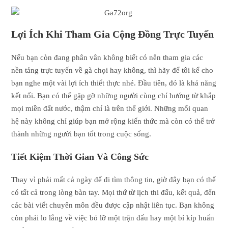
Lợi Ích Khi Tham Gia Cộng Đồng Trực Tuyến
Nếu bạn còn đang phân vân không biết có nên tham gia các
nền tảng trực tuyến về gà chọi hay không, thì hãy để tôi kể cho
bạn nghe một vài lợi ích thiết thực nhé. Đầu tiên, đó là khả năng
kết nối. Bạn có thể gặp gỡ những người cùng chí hướng từ khắp
mọi miền đất nước, thậm chí là trên thế giới. Những mối quan
hệ này không chỉ giúp bạn mở rộng kiến thức mà còn có thể trở
thành những người bạn tốt trong cuộc sống.
Tiết Kiệm Thời Gian Và Công Sức
Thay vì phải mất cả ngày để đi tìm thông tin, giờ đây bạn có thể
có tất cả trong lòng bàn tay. Mọi thứ từ lịch thi đấu, kết quả, đến
các bài viết chuyên môn đều được cập nhật liên tục. Bạn không
còn phải lo lắng về việc bỏ lỡ một trận đấu hay một bí kíp huấn