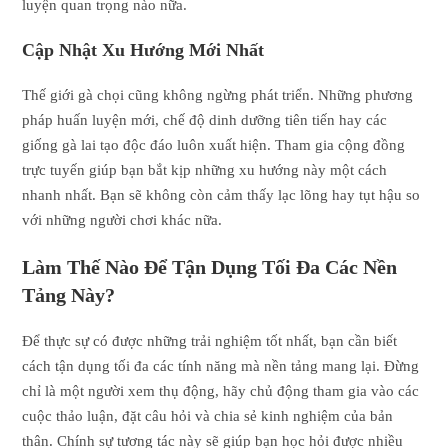
luyện quan trọng nào nữa.
Cập Nhật Xu Hướng Mới Nhất
Thế giới gà chọi cũng không ngừng phát triển. Những phương
pháp huấn luyện mới, chế độ dinh dưỡng tiên tiến hay các
giống gà lai tạo độc đáo luôn xuất hiện. Tham gia cộng đồng
trực tuyến giúp bạn bắt kịp những xu hướng này một cách
nhanh nhất. Bạn sẽ không còn cảm thấy lạc lõng hay tụt hậu so
với những người chơi khác nữa.
Làm Thế Nào Để Tận Dụng Tối Đa Các Nền
Tảng Này?
Để thực sự có được những trải nghiệm tốt nhất, bạn cần biết
cách tận dụng tối đa các tính năng mà nền tảng mang lại. Đừng
chỉ là một người xem thụ động, hãy chủ động tham gia vào các
cuộc thảo luận, đặt câu hỏi và chia sẻ kinh nghiệm của bản
thân. Chính sự tương tác này sẽ giúp bạn học hỏi được nhiều