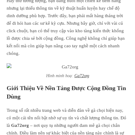
Hãy thử tưởng tượng, bạn đang nuôi một chiến kê tiềm năng
nhưng lại thiếu thông tin về kỹ thuật huấn luyện hay chế độ
dinh dưỡng phù hợp. Trước đây, bạn phải mất hàng tháng trời
để đi hỏi han các sư kê kỳ cựu. Nhưng bây giờ, chỉ với vài cú
click chuột, bạn có thể truy cập vào kho tàng kiến thức khổng
lồ được chia sẻ bởi cộng đồng. Công nghệ không chỉ giúp bạn
kết nối mà còn giúp bạn nâng cao tay nghề một cách nhanh
chóng.
Hình minh hoạ:
Ga72org
Giới Thiệu Về Nền Tảng Được Cộng Đồng Tin
Dùng
Trong số rất nhiều trang web và diễn đàn về gà chọi hiện nay,
có một cái tên nổi bật nhờ sự uy tín và chất lượng thông tin. Đó
là
Ga72org
– nơi quy tụ những người đam mê gà chọi chân
chính. Điều làm nên sự khác biệt của nền tảng này chính là sự