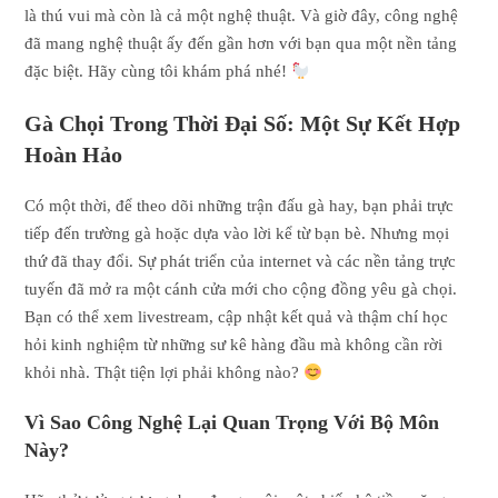
là thú vui mà còn là cả một nghệ thuật. Và giờ đây, công nghệ
đã mang nghệ thuật ấy đến gần hơn với bạn qua một nền tảng
đặc biệt. Hãy cùng tôi khám phá nhé!
Gà Chọi Trong Thời Đại Số: Một Sự Kết Hợp
Hoàn Hảo
Có một thời, để theo dõi những trận đấu gà hay, bạn phải trực
tiếp đến trường gà hoặc dựa vào lời kể từ bạn bè. Nhưng mọi
thứ đã thay đổi. Sự phát triển của internet và các nền tảng trực
tuyến đã mở ra một cánh cửa mới cho cộng đồng yêu gà chọi.
Bạn có thể xem livestream, cập nhật kết quả và thậm chí học
hỏi kinh nghiệm từ những sư kê hàng đầu mà không cần rời
khỏi nhà. Thật tiện lợi phải không nào?
Vì Sao Công Nghệ Lại Quan Trọng Với Bộ Môn
Này?