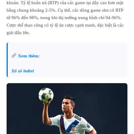
khoản. Tỷ lệ hoàn trả (RTP) của các game tại đây cao hơn mặt
bằng chung khoảng 2-5%. Cụ thể, các dòng game slot có RTP
từ 96% đến 98%, trong khi thị trường trung bình chỉ 94-96%.
Cược thể thao cũng có tỷ lệ ăn cược cạnh tranh, đặc biệt là các
giải đấu lớn.
Xem thêm:
Xổ số hubet