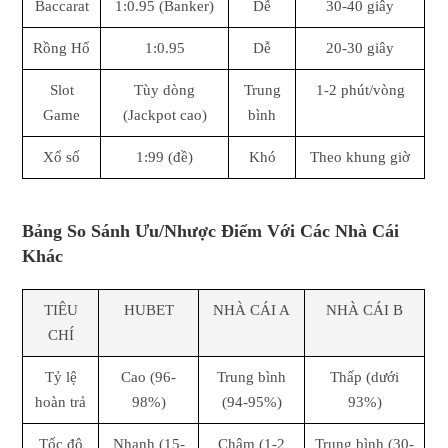
Baccarat
1:0.95 (Banker)
Dễ
30-40 giây
Rồng Hổ
1:0.95
Dễ
20-30 giây
Slot
Tùy dòng
Trung
1-2 phút/vòng
Game
(Jackpot cao)
bình
Xổ số
1:99 (đề)
Khó
Theo khung giờ
Bảng So Sánh Ưu/Nhược Điểm Với Các Nhà Cái
Khác
TIÊU
HUBET
NHÀ CÁI A
NHÀ CÁI B
CHÍ
Tỷ lệ
Cao (96-
Trung bình
Thấp (dưới
hoàn trả
98%)
(94-95%)
93%)
Tốc độ
Nhanh (15-
Chậm (1-2
Trung bình (30-