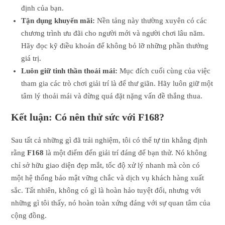
định của bạn.
Tận dụng khuyến mãi:
Nền tảng này thường xuyên có các
chương trình ưu đãi cho người mới và người chơi lâu năm.
Hãy đọc kỹ điều khoản để không bỏ lỡ những phần thưởng
giá trị.
Luôn giữ tinh thần thoải mái:
Mục đích cuối cùng của việc
tham gia các trò chơi giải trí là để thư giãn. Hãy luôn giữ một
tâm lý thoải mái và đừng quá đặt nặng vấn đề thắng thua.
Kết luận: Có nên thử sức với F168?
Sau tất cả những gì đã trải nghiệm, tôi có thể tự tin khẳng định
rằng
F168
là một điểm đến giải trí đáng để bạn thử. Nó không
chỉ sở hữu giao diện đẹp mắt, tốc độ xử lý nhanh mà còn có
một hệ thống bảo mật vững chắc và dịch vụ khách hàng xuất
sắc. Tất nhiên, không có gì là hoàn hảo tuyệt đối, nhưng với
những gì tôi thấy, nó hoàn toàn xứng đáng với sự quan tâm của
cộng đồng.