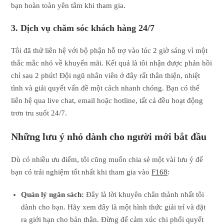
bạn hoàn toàn yên tâm khi tham gia.
3. Dịch vụ chăm sóc khách hàng 24/7
Tôi đã thử liên hệ với bộ phận hỗ trợ vào lúc 2 giờ sáng vì một
thắc mắc nhỏ về khuyến mãi. Kết quả là tôi nhận được phản hồi
chỉ sau 2 phút! Đội ngũ nhân viên ở đây rất thân thiện, nhiệt
tình và giải quyết vấn đề một cách nhanh chóng. Bạn có thể
liên hệ qua live chat, email hoặc hotline, tất cả đều hoạt động
trơn tru suốt 24/7.
Những lưu ý nhỏ dành cho người mới bắt đầu
Dù có nhiều ưu điểm, tôi cũng muốn chia sẻ một vài lưu ý để
bạn có trải nghiệm tốt nhất khi tham gia vào
F168
:
Quản lý ngân sách:
Đây là lời khuyên chân thành nhất tôi
dành cho bạn. Hãy xem đây là một hình thức giải trí và đặt
ra giới hạn cho bản thân. Đừng để cảm xúc chi phối quyết