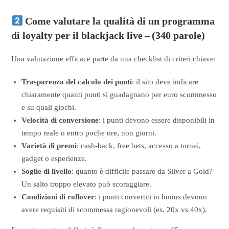
Come valutare la qualità di un programma
di loyalty per il blackjack live – (340 parole)
Una valutazione efficace parte da una checklist di criteri chiave:
Trasparenza del calcolo dei punti
: il sito deve indicare
chiaramente quanti punti si guadagnano per euro scommesso
e su quali giochi.
Velocità di conversione
: i punti devono essere disponibili in
tempo reale o entro poche ore, non giorni.
Varietà di premi
: cash‑back, free bets, accesso a tornei,
gadget o esperienze.
Soglie di livello
: quanto è difficile passare da Silver a Gold?
Un salto troppo elevato può scoraggiare.
Condizioni di rollover
: i punti convertiti in bonus devono
avere requisiti di scommessa ragionevoli (es. 20x vs 40x).