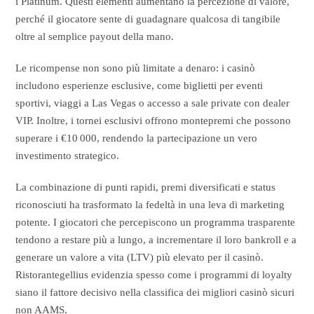
i Platinum. Questi elementi aumentano la percezione di valore,
perché il giocatore sente di guadagnare qualcosa di tangibile
oltre al semplice payout della mano.
Le ricompense non sono più limitate a denaro: i casinò
includono esperienze esclusive, come biglietti per eventi
sportivi, viaggi a Las Vegas o accesso a sale private con dealer
VIP. Inoltre, i tornei esclusivi offrono montepremi che possono
superare i €10 000, rendendo la partecipazione un vero
investimento strategico.
La combinazione di punti rapidi, premi diversificati e status
riconosciuti ha trasformato la fedeltà in una leva di marketing
potente. I giocatori che percepiscono un programma trasparente
tendono a restare più a lungo, a incrementare il loro bankroll e a
generare un valore a vita (LTV) più elevato per il casinò.
Ristorantegellius evidenzia spesso come i programmi di loyalty
siano il fattore decisivo nella classifica dei migliori casinò sicuri
non AAMS.