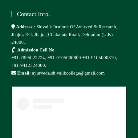
Contact Info.
Address :
Shivalik Institute Of Ayurved & Research,
Jhajra, P.O. Jhajra, Chakarata Road, Dehradun (U.K) –
248001
Admission Cell No.
+91-7895022224,
+91-9105000809
+91-9105000810,
+91-9412324800,
Email:
ayurveda.shivalikcollege@gmail.com