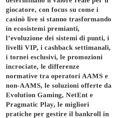
determinano il valore reale per il
giocatore, con focus su come i
casinò live si stanno trasformando
in ecosistemi premianti,
l’evoluzione dei sistemi di punti, i
livelli VIP, i cashback settimanali,
i tornei esclusivi, le promozioni
incrociate, le differenze
normative tra operatori AAMS e
non‑AAMS, le soluzioni offerte da
Evolution Gaming, NetEnt e
Pragmatic Play, le migliori
pratiche per gestire il bankroll in