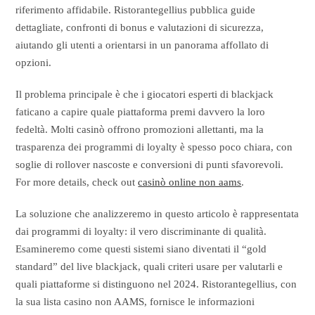
riferimento affidabile. Ristorantegellius pubblica guide
dettagliate, confronti di bonus e valutazioni di sicurezza,
aiutando gli utenti a orientarsi in un panorama affollato di
opzioni.
Il problema principale è che i giocatori esperti di blackjack
faticano a capire quale piattaforma premi davvero la loro
fedeltà. Molti casinò offrono promozioni allettanti, ma la
trasparenza dei programmi di loyalty è spesso poco chiara, con
soglie di rollover nascoste e conversioni di punti sfavorevoli.
For more details, check out
casinò online non aams
.
La soluzione che analizzeremo in questo articolo è rappresentata
dai programmi di loyalty: il vero discriminante di qualità.
Esamineremo come questi sistemi siano diventati il “gold
standard” del live blackjack, quali criteri usare per valutarli e
quali piattaforme si distinguono nel 2024. Ristorantegellius, con
la sua lista casino non AAMS, fornisce le informazioni