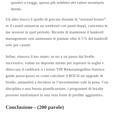
sportivi o viaggi, spesso più redditizi del valore monetario
diretto.
Un altro trucco è quello di giocare durante le “sessioni bonus”:
se il casinò annuncia un weekend con punti doppi, concentra le
tue sessioni in quel periodo. Ricorda di mantenere il bankroll
management: non aumentare le puntate oltre il 5 % del bankroll
solo per i punti.
Infine, rinnova il tuo status: se sei a un passo dal livello
successivo, valuta un deposito mirato per superare la soglia e
sbloccare il cashback o i tornei VIP. Ristorantegellius fornisce
guide passo‑passo su come calcolare il ROI di un upgrade di
livello, aiutandoti a decidere se l’investimento vale la pena. Con
disciplina e una buona pianificazione, i programmi di loyalty
possono trasformarsi in una vera fonte di profitto aggiuntivo.
Conclusione – (200 parole)