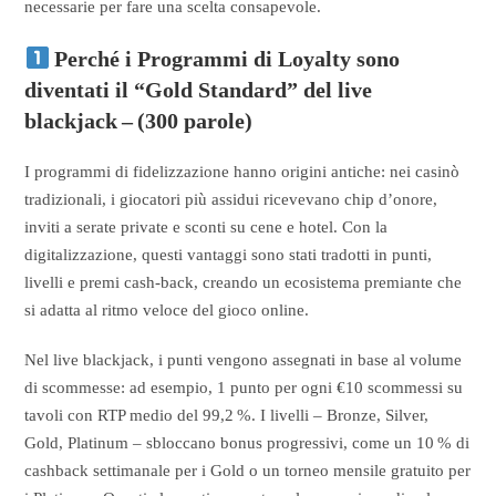
necessarie per fare una scelta consapevole.
Perché i Programmi di Loyalty sono
diventati il “Gold Standard” del live
blackjack – (300 parole)
I programmi di fidelizzazione hanno origini antiche: nei casinò
tradizionali, i giocatori più assidui ricevevano chip d’onore,
inviti a serate private e sconti su cene e hotel. Con la
digitalizzazione, questi vantaggi sono stati tradotti in punti,
livelli e premi cash‑back, creando un ecosistema premiante che
si adatta al ritmo veloce del gioco online.
Nel live blackjack, i punti vengono assegnati in base al volume
di scommesse: ad esempio, 1 punto per ogni €10 scommessi su
tavoli con RTP medio del 99,2 %. I livelli – Bronze, Silver,
Gold, Platinum – sbloccano bonus progressivi, come un 10 % di
cashback settimanale per i Gold o un torneo mensile gratuito per