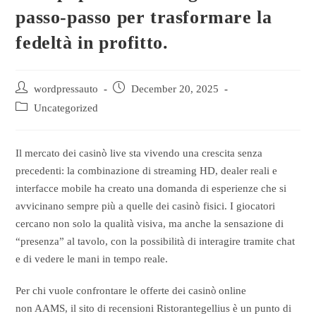
passo‑passo per trasformare la
fedeltà in profitto.
wordpressauto
December 20, 2025
Uncategorized
Il mercato dei casinò live sta vivendo una crescita senza
precedenti: la combinazione di streaming HD, dealer reali e
interfacce mobile ha creato una domanda di esperienze che si
avvicinano sempre più a quelle dei casinò fisici. I giocatori
cercano non solo la qualità visiva, ma anche la sensazione di
“presenza” al tavolo, con la possibilità di interagire tramite chat
e di vedere le mani in tempo reale.
Per chi vuole confrontare le offerte dei casinò online
non AAMS, il sito di recensioni Ristorantegellius è un punto di