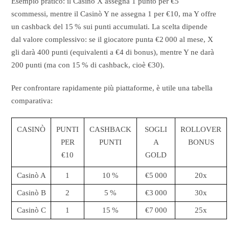
Esempio pratico: il Casinò X assegna 1 punto per €5
scommessi, mentre il Casinò Y ne assegna 1 per €10, ma Y offre
un cashback del 15 % sui punti accumulati. La scelta dipende
dal valore complessivo: se il giocatore punta €2 000 al mese, X
gli darà 400 punti (equivalenti a €4 di bonus), mentre Y ne darà
200 punti (ma con 15 % di cashback, cioè €30).
Per confrontare rapidamente più piattaforme, è utile una tabella
comparativa:
CASINÒ
PUNTI
CASHBACK
SOGLI
ROLLOVER
PER
PUNTI
A
BONUS
€10
GOLD
Casinò A
1
10 %
€5 000
20x
Casinò B
2
5 %
€3 000
30x
Casinò C
1
15 %
€7 000
25x