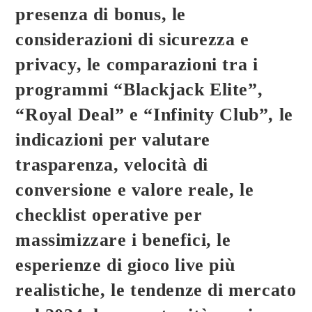
presenza di bonus, le
considerazioni di sicurezza e
privacy, le comparazioni tra i
programmi “Blackjack Elite”,
“Royal Deal” e “Infinity Club”, le
indicazioni per valutare
trasparenza, velocità di
conversione e valore reale, le
checklist operative per
massimizzare i benefici, le
esperienze di gioco live più
realistiche, le tendenze di mercato