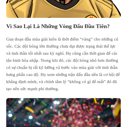
Vì Sao Lại Là Những Vòng Đấu Đầu Tiên?
Giai đoạn đầu mùa giải luôn là thời điểm “vàng” cho những cú
sốc. Các đội bóng lớn thường chưa đạt được trạng thái thể lực
và tinh thần tốt nhất sau kỳ nghỉ. Họ cũng cần thời gian để các
tân binh hòa nhập. Trong khi đó, các đội bóng nhỏ hơn thường
có sự chuẩn bị rất kỹ lưỡng và bước vào mùa giải với tinh thần
hưng phấn cao độ. Họ xem những trận đấu đầu tiên là cơ hội để
khẳng định mình, và chính tâm lý “không có gì để mất” đó đã
tạo nên sức mạnh phi thường.