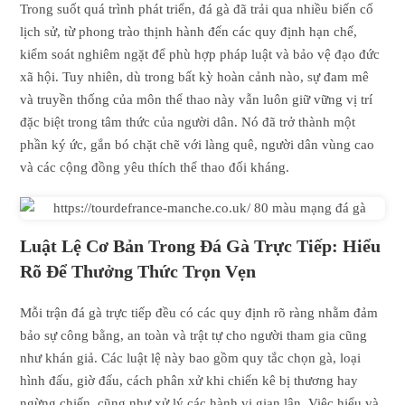
Trong suốt quá trình phát triển, đá gà đã trải qua nhiều biến cố
lịch sử, từ phong trào thịnh hành đến các quy định hạn chế,
kiểm soát nghiêm ngặt để phù hợp pháp luật và bảo vệ đạo đức
xã hội. Tuy nhiên, dù trong bất kỳ hoàn cảnh nào, sự đam mê
và truyền thống của môn thể thao này vẫn luôn giữ vững vị trí
đặc biệt trong tâm thức của người dân. Nó đã trở thành một
phần ký ức, gắn bó chặt chẽ với làng quê, người dân vùng cao
và các cộng đồng yêu thích thể thao đối kháng.
Luật Lệ Cơ Bản Trong Đá Gà Trực Tiếp: Hiểu
Rõ Để Thưởng Thức Trọn Vẹn
Mỗi trận đá gà trực tiếp đều có các quy định rõ ràng nhằm đảm
bảo sự công bằng, an toàn và trật tự cho người tham gia cũng
như khán giả. Các luật lệ này bao gồm quy tắc chọn gà, loại
hình đấu, giờ đấu, cách phân xử khi chiến kê bị thương hay
ngừng chiến, cũng như xử lý các hành vi gian lận. Việc hiểu và