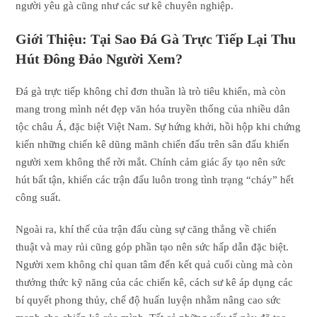
người yêu gà cũng như các sư kê chuyên nghiệp.
Giới Thiệu: Tại Sao Đá Gà Trực Tiếp Lại Thu
Hút Đông Đảo Người Xem?
Đá gà trực tiếp không chỉ đơn thuần là trò tiêu khiển, mà còn
mang trong mình nét đẹp văn hóa truyền thống của nhiều dân
tộc châu Á, đặc biệt Việt Nam. Sự hứng khởi, hồi hộp khi chứng
kiến những chiến kê dũng mãnh chiến đấu trên sân đấu khiến
người xem không thể rời mắt. Chính cảm giác ấy tạo nên sức
hút bất tận, khiến các trận đấu luôn trong tình trạng “cháy” hết
công suất.
Ngoài ra, khí thế của trận đấu cùng sự căng thẳng về chiến
thuật và may rủi cũng góp phần tạo nên sức hấp dẫn đặc biệt.
Người xem không chỉ quan tâm đến kết quả cuối cùng mà còn
thưởng thức kỹ năng của các chiến kê, cách sư kê áp dụng các
bí quyết phong thủy, chế độ huấn luyện nhằm nâng cao sức