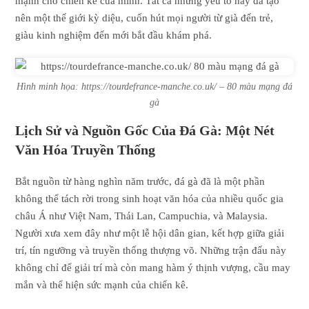
mạnh cho chiến kê của mình. Tất cả những yếu tố này đã tạo
nên một thế giới kỳ diệu, cuốn hút mọi người từ già đến trẻ,
giàu kinh nghiệm đến mới bắt đầu khám phá.
Hình minh họa: https://tourdefrance-manche.co.uk/ – 80 màu mạng đá
gà
Lịch Sử và Nguồn Gốc Của Đá Gà: Một Nét
Văn Hóa Truyền Thống
Bắt nguồn từ hàng nghìn năm trước, đá gà đã là một phần
không thể tách rời trong sinh hoạt văn hóa của nhiều quốc gia
châu Á như Việt Nam, Thái Lan, Campuchia, và Malaysia.
Người xưa xem đây như một lễ hội dân gian, kết hợp giữa giải
trí, tín ngưỡng và truyền thống thượng võ. Những trận đấu này
không chỉ để giải trí mà còn mang hàm ý thịnh vượng, cầu may
mắn và thể hiện sức mạnh của chiến kê.