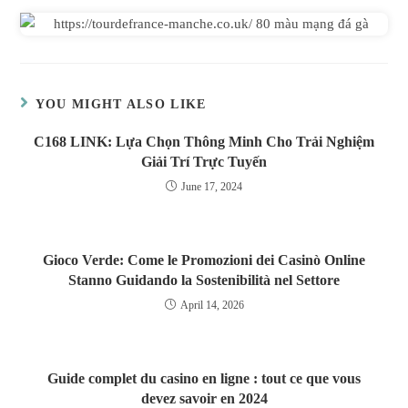
YOU MIGHT ALSO LIKE
C168 LINK: Lựa Chọn Thông Minh Cho Trải Nghiệm
Giải Trí Trực Tuyến
June 17, 2024
Gioco Verde: Come le Promozioni dei Casinò Online
Stanno Guidando la Sostenibilità nel Settore
April 14, 2026
Guide complet du casino en ligne : tout ce que vous
devez savoir en 2024