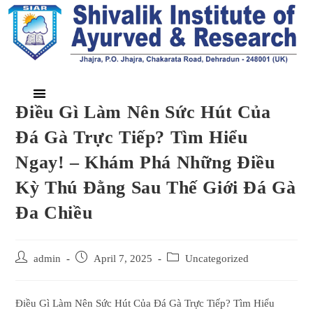
Điều Gì Làm Nên Sức Hút Của
Đá Gà Trực Tiếp? Tìm Hiểu
Ngay! – Khám Phá Những Điều
Kỳ Thú Đằng Sau Thế Giới Đá Gà
Đa Chiều
admin
April 7, 2025
Uncategorized
Điều Gì Làm Nên Sức Hút Của Đá Gà Trực Tiếp? Tìm Hiểu