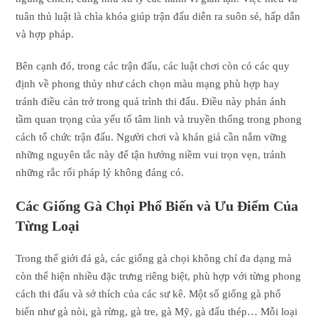
tuân thủ luật là chìa khóa giúp trận đấu diễn ra suôn sẻ, hấp dẫn
và hợp pháp.
Bên cạnh đó, trong các trận đấu, các luật chơi còn có các quy
định về phong thủy như cách chọn màu mạng phù hợp hay
tránh điều cản trở trong quá trình thi đấu. Điều này phản ánh
tầm quan trọng của yếu tố tâm linh và truyền thống trong phong
cách tổ chức trận đấu. Người chơi và khán giả cần nắm vững
những nguyên tắc này để tận hưởng niềm vui trọn vẹn, tránh
những rắc rối pháp lý không đáng có.
Các Giống Gà Chọi Phổ Biến và Ưu Điểm Của
Từng Loại
Trong thế giới đá gà, các giống gà chọi không chỉ đa dạng mà
còn thể hiện nhiều đặc trưng riêng biệt, phù hợp với từng phong
cách thi đấu và sở thích của các sư kê. Một số giống gà phổ
biến như gà nòi, gà rừng, gà tre, gà Mỹ, gà đấu thép… Mỗi loại