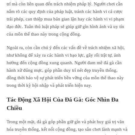
trí mà còn liên quan đến trách nhiệm pháp lý. Người chơi cần
nắm rõ các quy định của pháp luật, tránh các hành vi cá cược
trái phép, can thiệp mua bán gian lận hay các hành vi vi phạm
đạo đức. Tuân thủ luật pháp sẽ giúp giữ gìn hình ảnh và uy tín
của môn thể thao này trong cộng đồng.
Ngoài ra, còn cần chú ý đến các vấn đề về trách nhiệm xã hội,
như không để xảy ra các hành vi bạo lực, gây rối trật tự, ảnh
hưởng đến cộng đồng xung quanh. Người đam mê đá gà cần
hành xử đúng mực, góp phần duy trì nét đẹp truyền thống,
đồng thời bảo vệ sự phát triển bền vững của môn thể thao này
trong thời kỳ hội nhập và phát triển hiện nay.
Tác Động Xã Hội Của Đá Gà: Góc Nhìn Đa
Chiều
Trong một mặt, đá gà góp phần giữ gìn và phát huy giá trị văn
hóa truyền thống, kết nối cộng đồng, tạo sân chơi lành mạnh và