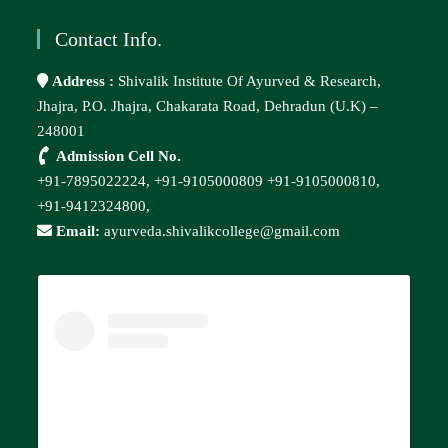
Contact Info.
Address :
Shivalik Institute Of Ayurved & Research,
Jhajra, P.O. Jhajra, Chakarata Road, Dehradun (U.K) –
248001
Admission Cell No.
+91-7895022224,
+91-9105000809
+91-9105000810,
+91-9412324800,
Email:
ayurveda.shivalikcollege@gmail.com