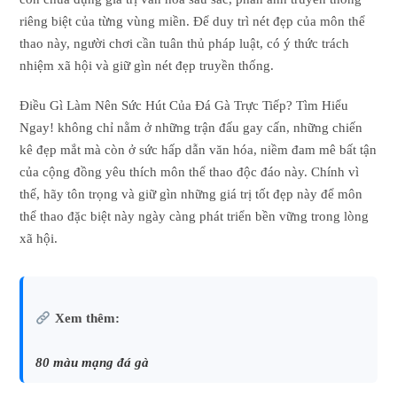
riêng biệt của từng vùng miền. Để duy trì nét đẹp của môn thể
thao này, người chơi cần tuân thủ pháp luật, có ý thức trách
nhiệm xã hội và giữ gìn nét đẹp truyền thống.
Điều Gì Làm Nên Sức Hút Của Đá Gà Trực Tiếp? Tìm Hiểu
Ngay! không chỉ nằm ở những trận đấu gay cấn, những chiến
kê đẹp mắt mà còn ở sức hấp dẫn văn hóa, niềm đam mê bất tận
của cộng đồng yêu thích môn thể thao độc đáo này. Chính vì
thế, hãy tôn trọng và giữ gìn những giá trị tốt đẹp này để môn
thể thao đặc biệt này ngày càng phát triển bền vững trong lòng
xã hội.
Xem thêm:
80 màu mạng đá gà