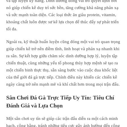
và tập luyện kỹ năng. Dinh dưỡng đóng vai trò quyết định bởi
nó giúp chiến kê duy trì sức bền, tăng cường khả năng phản xạ
và sức mạnh toàn diện. Các loại thức ăn giàu protein, vitamin,
khoáng chất luôn được sư kê lựa chọn để thúc đẩy sự phát triển
tối đa.
Ngoài ra, kỹ thuật huấn luyện cũng đóng một vai trò quan trọng
giúp chiến kê trở nên điềm tĩnh, linh hoạt và phản xạ nhanh khi
ra sân. Sự kết hợp giữa chăm sóc dinh dưỡng hợp lý, luyện tập
chiến thuật, cùng những yếu tố phong thủy hợp mệnh sẽ tạo ra
một chiến binh thực thụ, sẵn sàng bước vào cuộc đua khốc liệt
của thế giới đá gà trực tiếp. Chính điều này khiến các chiến kê
ngày càng trở nên mạnh mẽ và khí chất hơn trong mọi trận đấu.
Sân Chơi Đá Gà Trực Tiếp Uy Tín: Tiêu Chí
Đánh Giá và Lựa Chọn
Một sân chơi uy tín sẽ giúp các trận đấu diễn ra một cách minh
bạch, công bằng, tránh những tiêu cực gây ảnh hưởng đến cộng