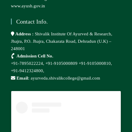
www.ayush.gov.in
Contact Info.
Address :
Shivalik Institute Of Ayurved & Research,
Jhajra, P.O. Jhajra, Chakarata Road, Dehradun (U.K) –
248001
Admission Cell No.
+91-7895022224,
+91-9105000809
+91-9105000810,
+91-9412324800,
Email:
ayurveda.shivalikcollege@gmail.com