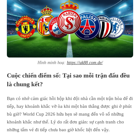
Hình minh hoạ:
https://uk88.com.de/
Cuộc chiến điểm số: Tại sao mỗi trận đấu đều
là chung kết?
Bạn có nhớ cảm giác hồi hộp khi đội nhà cần một trận hòa để đi
tiếp, hay khoảnh khắc vỡ òa khi một bàn thắng được ghi ở phút
bù giờ? World Cup 2026 hứa hẹn sẽ mang đến vô số những
khoảnh khắc như thế. Lý do rất đơn giản: sự cạnh tranh cho
những tấm vé đi tiếp chưa bao giờ khốc liệt đến vậy.