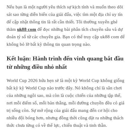
Nếu bạn là một người yêu thích sự kịch tính và muốn theo dõi
sát sao từng diễn biến của giải đấu, việc tìm một địa chỉ uy tín
để cập nhật thông tin là rất cần thiết. Tôi thường xuyên ghé
thăm
uk88 com
để đọc những bài phân tích chuyên sâu và dự
đoán tỷ số từ các chuyên gia. Bạn có thể truy cập uk88 com để
không bỏ lỡ bất kỳ thông tin quan trọng nào.
Kết luận: Hành trình đến vinh quang bắt đầu
từ những điều nhỏ nhất
World Cup 2026 hứa hẹn sẽ là một kỳ World Cup không giống
bất kỳ kỳ World Cup nào trước đây. Nó không chỉ là sân chơi
của những ngôi sao, mà còn là cuộc chiến của những tập thể,
nơi mỗi điểm số, mỗi bàn thắng, mỗi đường chuyền đều có giá
trị sống còn. Sự mở rộng của giải đấu mang đến cơ hội cho
nhiều đội bóng hơn, nhưng đồng thời cũng đặt ra những thách
thức chưa từng có về thể lực, chiến thuật và tinh thần.