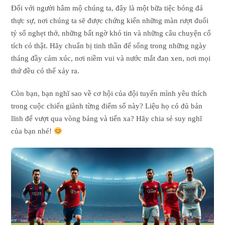
Đối với người hâm mộ chúng ta, đây là một bữa tiệc bóng đá
thực sự, nơi chúng ta sẽ được chứng kiến những màn rượt đuổi
tỷ số nghẹt thở, những bất ngờ khó tin và những câu chuyện cổ
tích có thật. Hãy chuẩn bị tinh thần để sống trong những ngày
tháng đầy cảm xúc, nơi niềm vui và nước mắt đan xen, nơi mọi
thứ đều có thể xảy ra.
Còn bạn, bạn nghĩ sao về cơ hội của đội tuyển mình yêu thích
trong cuộc chiến giành từng điểm số này? Liệu họ có đủ bản
lĩnh để vượt qua vòng bảng và tiến xa? Hãy chia sẻ suy nghĩ
của bạn nhé!