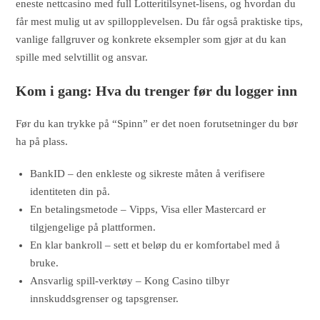
eneste nettcasino med full Lotteritilsynet‑lisens, og hvordan du
får mest mulig ut av spillopplevelsen. Du får også praktiske tips,
vanlige fallgruver og konkrete eksempler som gjør at du kan
spille med selvtillit og ansvar.
Kom i gang: Hva du trenger før du logger inn
Før du kan trykke på “Spinn” er det noen forutsetninger du bør
ha på plass.
BankID – den enkleste og sikreste måten å verifisere
identiteten din på.
En betalingsmetode – Vipps, Visa eller Mastercard er
tilgjengelige på plattformen.
En klar bankroll – sett et beløp du er komfortabel med å
bruke.
Ansvarlig spill‑verktøy – Kong Casino tilbyr
innskuddsgrenser og tapsgrenser.