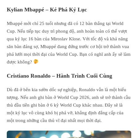
Kylian Mbappé – Kẻ Phá Kỷ Lục
Mbappé mới chỉ 25 tuổi nhưng đã có 12 bàn thắng tại World
Cup. Nếu tiếp tục duy trì phong độ, anh hoàn toàn có thể vượt
qua kỷ lục 16 bàn của Miroslav Klose. Với tốc độ và khả năng
săn bàn đáng sợ, Mbappé đang đứng trước cơ hội trở thành vua
phá lưới mọi thời đại của World Cup. Bạn có nghĩ anh ấy sẽ làm
được không?
Cristiano Ronaldo – Hành Trình Cuối Cùng
Dù đã ở bên kia sườn dốc sự nghiệp, Ronaldo vẫn là một biểu
tượng. Nếu anh ghi bàn ở World Cup 2026, anh sẽ trở thành cầu
thủ đầu tiên ghi bàn ở 6 kỳ World Cup khác nhau. Đây sẽ là
một kỷ lục vô cùng khó bị phá vỡ, khẳng định đẳng cấp của
một trong những cầu thủ vĩ đại nhất mọi thời đại.