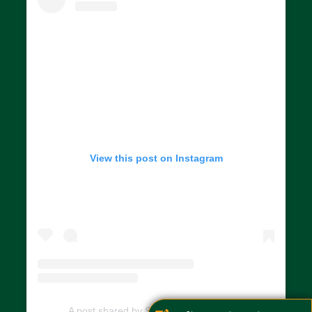
View this post on Instagram
A post shared by SIAR (@siarayurveda)