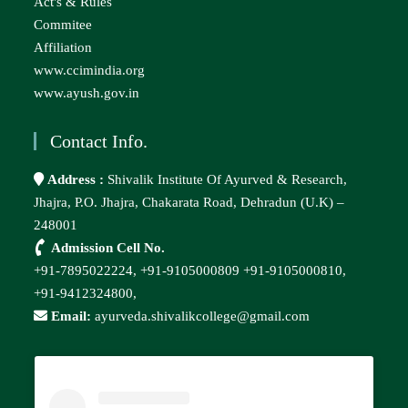
Act's & Rules
Commitee
Affiliation
www.ccimindia.org
www.ayush.gov.in
Contact Info.
Address :
Shivalik Institute Of Ayurved & Research,
Jhajra, P.O. Jhajra, Chakarata Road, Dehradun (U.K) –
248001
Admission Cell No.
+91-7895022224,
+91-9105000809
+91-9105000810,
+91-9412324800,
Email:
ayurveda.shivalikcollege@gmail.com