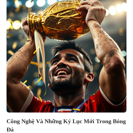
Công Nghệ Và Những Kỷ Lục Mới Trong Bóng
Đá