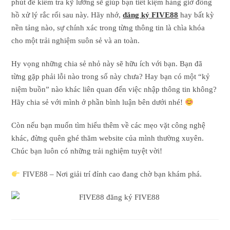
phút để kiểm tra kỹ lưỡng sẽ giúp bạn tiết kiệm hàng giờ đồng
hồ xử lý rắc rối sau này. Hãy nhớ,
đăng ký FIVE88
hay bất kỳ
nền tảng nào, sự chính xác trong từng thông tin là chìa khóa
cho một trải nghiệm suôn sẻ và an toàn.
Hy vọng những chia sẻ nhỏ này sẽ hữu ích với bạn. Bạn đã
từng gặp phải lỗi nào trong số này chưa? Hay bạn có một “kỷ
niệm buồn” nào khác liên quan đến việc nhập thông tin không?
Hãy chia sẻ với mình ở phần bình luận bên dưới nhé!
Còn nếu bạn muốn tìm hiểu thêm về các mẹo vặt công nghệ
khác, đừng quên ghé thăm website của mình thường xuyên.
Chúc bạn luôn có những trải nghiệm tuyệt vời!
FIVE88 – Nơi giải trí đỉnh cao đang chờ bạn khám phá.