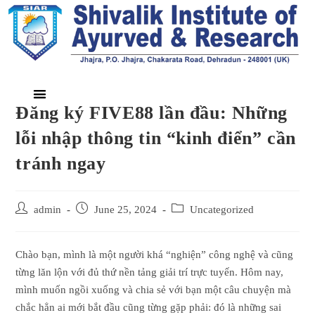
Đăng ký FIVE88 lần đầu: Những
lỗi nhập thông tin “kinh điển” cần
tránh ngay
admin
June 25, 2024
Uncategorized
Chào bạn, mình là một người khá “nghiện” công nghệ và cũng
từng lăn lộn với đủ thứ nền tảng giải trí trực tuyến. Hôm nay,
mình muốn ngồi xuống và chia sẻ với bạn một câu chuyện mà
chắc hẳn ai mới bắt đầu cũng từng gặp phải: đó là những sai