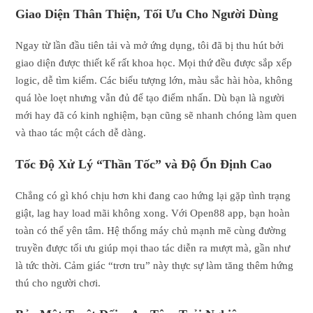
Giao Diện Thân Thiện, Tối Ưu Cho Người Dùng
Ngay từ lần đầu tiên tải và mở ứng dụng, tôi đã bị thu hút bởi
giao diện được thiết kế rất khoa học. Mọi thứ đều được sắp xếp
logic, dễ tìm kiếm. Các biểu tượng lớn, màu sắc hài hòa, không
quá lòe loẹt nhưng vẫn đủ để tạo điểm nhấn. Dù bạn là người
mới hay đã có kinh nghiệm, bạn cũng sẽ nhanh chóng làm quen
và thao tác một cách dễ dàng.
Tốc Độ Xử Lý “Thần Tốc” và Độ Ổn Định Cao
Chẳng có gì khó chịu hơn khi đang cao hứng lại gặp tình trạng
giật, lag hay load mãi không xong. Với Open88 app, bạn hoàn
toàn có thể yên tâm. Hệ thống máy chủ mạnh mẽ cùng đường
truyền được tối ưu giúp mọi thao tác diễn ra mượt mà, gần như
là tức thời. Cảm giác “trơn tru” này thực sự làm tăng thêm hứng
thú cho người chơi.