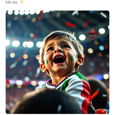
bàn tay.