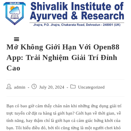
Mở Không Giới Hạn Với Open88
App: Trải Nghiệm Giải Trí Đỉnh
Cao
admin
July 20, 2024
Uncategorized
Bạn có bao giờ cảm thấy chán nản khi những ứng dụng giải trí
trực tuyến cứ đặt ra hàng tá giới hạn? Giới hạn về thời gian, về
tính năng, hay thậm chí là giới hạn cả cảm giác hứng khởi của
bạn. Tôi hiểu điều đó, bởi tôi cũng từng là một người chơi khó