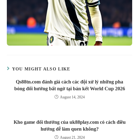
YOU MIGHT ALSO LIKE
Qs88tn.com đánh giá cách các đội xử lý những pha
bóng đổi hướng bất ngờ tại bán kết World Cup 2026
August 14, 2024
Kho game đổi thưởng của uk88play.com có cách điều
hướng dễ làm quen không?
August 21, 2024