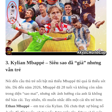
3. Kylian Mbappé – Siêu sao đã “già” nhưng
vẫn trẻ
Nói đến cầu thủ trẻ nổi bật mà thiếu Mbappé thì quả là thiếu sót
lớn. Dù đến năm 2026, Mbappé đã 28 tuổi và không còn nằm
trong diện “sao mai”, nhưng sức ảnh hưởng của anh là không
thể bàn cãi. Tuy nhiên, tôi muốn nhắc đến một cái tên trẻ hơn:
Ethan Mbappé
– em trai của Kylian. Dù chưa thực sự bùng nổ