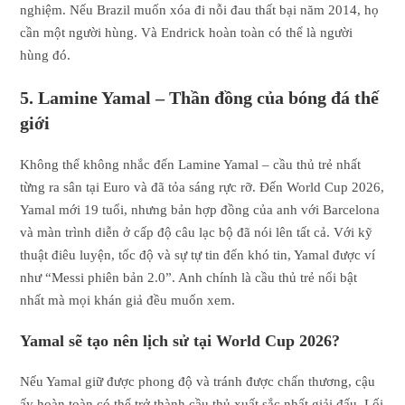
nghiệm. Nếu Brazil muốn xóa đi nỗi đau thất bại năm 2014, họ
cần một người hùng. Và Endrick hoàn toàn có thể là người
hùng đó.
5. Lamine Yamal – Thần đồng của bóng đá thế
giới
Không thể không nhắc đến Lamine Yamal – cầu thủ trẻ nhất
từng ra sân tại Euro và đã tỏa sáng rực rỡ. Đến World Cup 2026,
Yamal mới 19 tuổi, nhưng bản hợp đồng của anh với Barcelona
và màn trình diễn ở cấp độ câu lạc bộ đã nói lên tất cả. Với kỹ
thuật điêu luyện, tốc độ và sự tự tin đến khó tin, Yamal được ví
như “Messi phiên bản 2.0”. Anh chính là cầu thủ trẻ nổi bật
nhất mà mọi khán giả đều muốn xem.
Yamal sẽ tạo nên lịch sử tại World Cup 2026?
Nếu Yamal giữ được phong độ và tránh được chấn thương, cậu
ấy hoàn toàn có thể trở thành cầu thủ xuất sắc nhất giải đấu. Lối