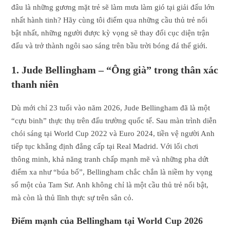
đâu là những gương mặt trẻ sẽ làm mưa làm gió tại giải đấu lớn
nhất hành tinh? Hãy cùng tôi điểm qua những cầu thủ trẻ nổi
bật nhất, những người được kỳ vọng sẽ thay đổi cục diện trận
đấu và trở thành ngôi sao sáng trên bầu trời bóng đá thế giới.
1. Jude Bellingham – “Ông già” trong thân xác
thanh niên
Dù mới chỉ 23 tuổi vào năm 2026, Jude Bellingham đã là một
“cựu binh” thực thụ trên đấu trường quốc tế. Sau màn trình diễn
chói sáng tại World Cup 2022 và Euro 2024, tiền vệ người Anh
tiếp tục khẳng định đẳng cấp tại Real Madrid. Với lối chơi
thông minh, khả năng tranh chấp mạnh mẽ và những pha dứt
điểm xa như “búa bổ”, Bellingham chắc chắn là niềm hy vọng
số một của Tam Sư. Anh không chỉ là một cầu thủ trẻ nổi bật,
mà còn là thủ lĩnh thực sự trên sân cỏ.
Điểm mạnh của Bellingham tại World Cup 2026