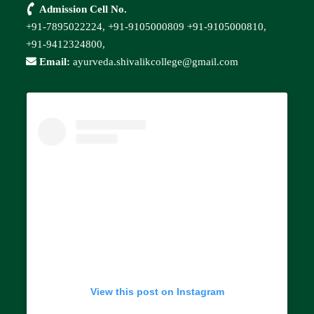
Admission Cell No.
+91-7895022224,
+91-9105000809
+91-9105000810,
+91-9412324800,
Email:
ayurveda.shivalikcollege@gmail.com
View this post on Instagram