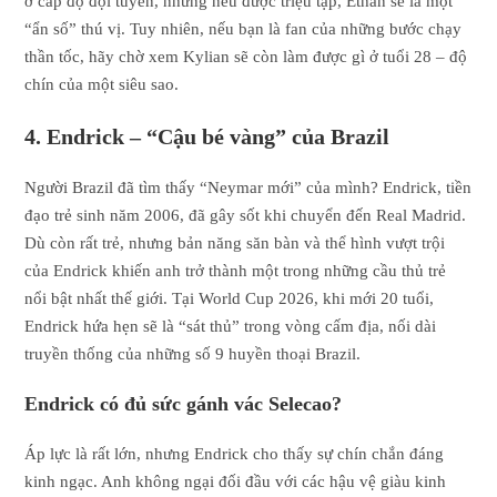
ở cấp độ đội tuyển, nhưng nếu được triệu tập, Ethan sẽ là một
“ẩn số” thú vị. Tuy nhiên, nếu bạn là fan của những bước chạy
thần tốc, hãy chờ xem Kylian sẽ còn làm được gì ở tuổi 28 – độ
chín của một siêu sao.
4. Endrick – “Cậu bé vàng” của Brazil
Người Brazil đã tìm thấy “Neymar mới” của mình? Endrick, tiền
đạo trẻ sinh năm 2006, đã gây sốt khi chuyển đến Real Madrid.
Dù còn rất trẻ, nhưng bản năng săn bàn và thể hình vượt trội
của Endrick khiến anh trở thành một trong những cầu thủ trẻ
nổi bật nhất thế giới. Tại World Cup 2026, khi mới 20 tuổi,
Endrick hứa hẹn sẽ là “sát thủ” trong vòng cấm địa, nối dài
truyền thống của những số 9 huyền thoại Brazil.
Endrick có đủ sức gánh vác Selecao?
Áp lực là rất lớn, nhưng Endrick cho thấy sự chín chắn đáng
kinh ngạc. Anh không ngại đối đầu với các hậu vệ giàu kinh