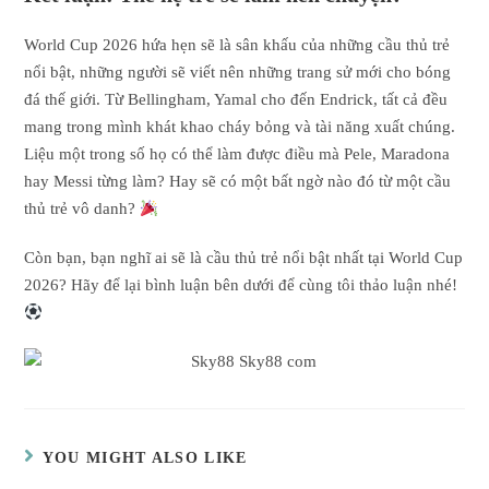
World Cup 2026 hứa hẹn sẽ là sân khấu của những cầu thủ trẻ
nổi bật, những người sẽ viết nên những trang sử mới cho bóng
đá thế giới. Từ Bellingham, Yamal cho đến Endrick, tất cả đều
mang trong mình khát khao cháy bỏng và tài năng xuất chúng.
Liệu một trong số họ có thể làm được điều mà Pele, Maradona
hay Messi từng làm? Hay sẽ có một bất ngờ nào đó từ một cầu
thủ trẻ vô danh?
Còn bạn, bạn nghĩ ai sẽ là cầu thủ trẻ nổi bật nhất tại World Cup
2026? Hãy để lại bình luận bên dưới để cùng tôi thảo luận nhé!
YOU MIGHT ALSO LIKE