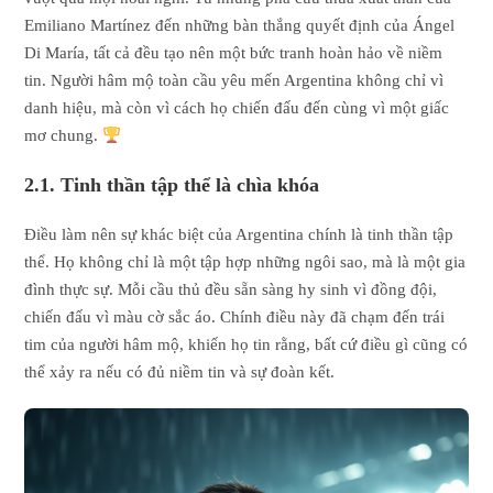
Emiliano Martínez đến những bàn thắng quyết định của Ángel
Di María, tất cả đều tạo nên một bức tranh hoàn hảo về niềm
tin. Người hâm mộ toàn cầu yêu mến Argentina không chỉ vì
danh hiệu, mà còn vì cách họ chiến đấu đến cùng vì một giấc
mơ chung.
2.1. Tinh thần tập thể là chìa khóa
Điều làm nên sự khác biệt của Argentina chính là tinh thần tập
thể. Họ không chỉ là một tập hợp những ngôi sao, mà là một gia
đình thực sự. Mỗi cầu thủ đều sẵn sàng hy sinh vì đồng đội,
chiến đấu vì màu cờ sắc áo. Chính điều này đã chạm đến trái
tim của người hâm mộ, khiến họ tin rằng, bất cứ điều gì cũng có
thể xảy ra nếu có đủ niềm tin và sự đoàn kết.