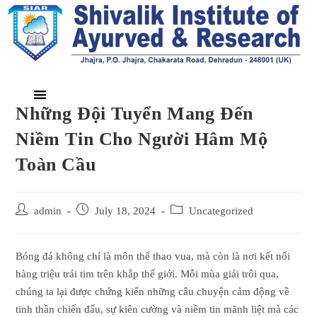
Những Đội Tuyển Mang Đến
Niềm Tin Cho Người Hâm Mộ
Toàn Cầu
admin
July 18, 2024
Uncategorized
Bóng đá không chỉ là môn thể thao vua, mà còn là nơi kết nối
hàng triệu trái tim trên khắp thế giới. Mỗi mùa giải trôi qua,
chúng ta lại được chứng kiến những câu chuyện cảm động về
tinh thần chiến đấu, sự kiên cường và niềm tin mãnh liệt mà các