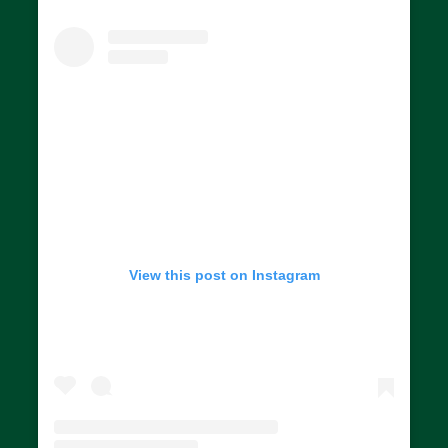
View this post on Instagram