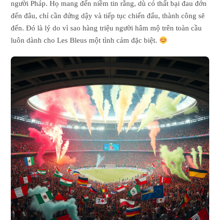
người Pháp. Họ mang đến niềm tin rằng, dù có thất bại đau đớn
đến đâu, chỉ cần đứng dậy và tiếp tục chiến đấu, thành công sẽ
đến. Đó là lý do vì sao hàng triệu người hâm mộ trên toàn cầu
luôn dành cho Les Bleus một tình cảm đặc biệt.