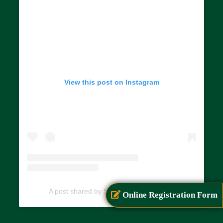
View this post on Instagram
A post shared by SIAR (@siarayurveda)
Online Registration Form