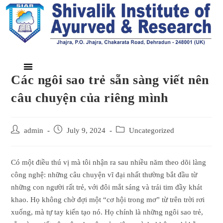
Các ngôi sao trẻ sẵn sàng viết nên
câu chuyện của riêng mình
admin
July 9, 2024
Uncategorized
Có một điều thú vị mà tôi nhận ra sau nhiều năm theo dõi làng
công nghệ: những câu chuyện vĩ đại nhất thường bắt đầu từ
những con người rất trẻ, với đôi mắt sáng và trái tim đầy khát
khao. Họ không chờ đợi một “cơ hội trong mơ” từ trên trời rơi
xuống, mà tự tay kiến tạo nó. Họ chính là những ngôi sao trẻ,