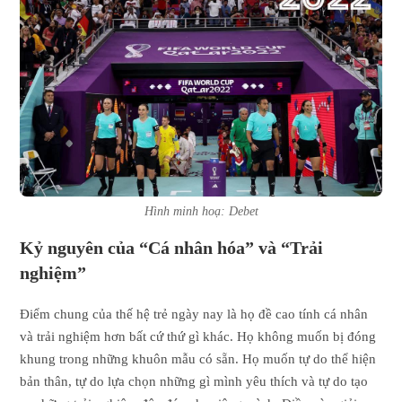
Hình minh hoạ: Debet
Kỷ nguyên của “Cá nhân hóa” và “Trải
nghiệm”
Điểm chung của thế hệ trẻ ngày nay là họ đề cao tính cá nhân
và trải nghiệm hơn bất cứ thứ gì khác. Họ không muốn bị đóng
khung trong những khuôn mẫu có sẵn. Họ muốn tự do thể hiện
bản thân, tự do lựa chọn những gì mình yêu thích và tự do tạo