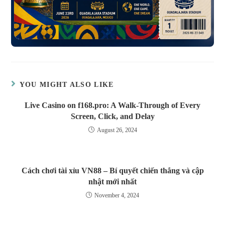
YOU MIGHT ALSO LIKE
Live Casino on f168.pro: A Walk-Through of Every
Screen, Click, and Delay
August 26, 2024
Cách chơi tài xỉu VN88 – Bí quyết chiến thắng và cập
nhật mới nhất
November 4, 2024