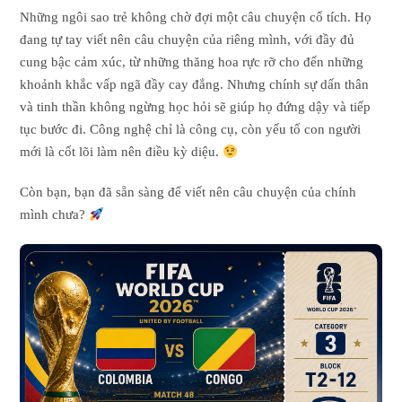
Những ngôi sao trẻ không chờ đợi một câu chuyện cổ tích. Họ
đang tự tay viết nên câu chuyện của riêng mình, với đầy đủ
cung bậc cảm xúc, từ những thăng hoa rực rỡ cho đến những
khoảnh khắc vấp ngã đầy cay đắng. Nhưng chính sự dấn thân
và tinh thần không ngừng học hỏi sẽ giúp họ đứng dậy và tiếp
tục bước đi. Công nghệ chỉ là công cụ, còn yếu tố con người
mới là cốt lõi làm nên điều kỳ diệu.
Còn bạn, bạn đã sẵn sàng để viết nên câu chuyện của chính
mình chưa?