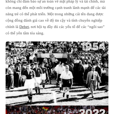
không chỉ đảm bảo sự an toàn về mặt pháp lý và tài chính, mà
còn mang đến một môi trường cạnh tranh lành mạnh để các tài
năng trẻ có thể phát triển. Một trong những cái tên đang được
cộng đồng đánh giá cao về độ tin cậy và tính chuyên nghiệp
chính là
Debet
, nơi hội tụ đầy đủ các yếu tố để các “ngôi sao”
có thể yên tâm tỏa sáng.