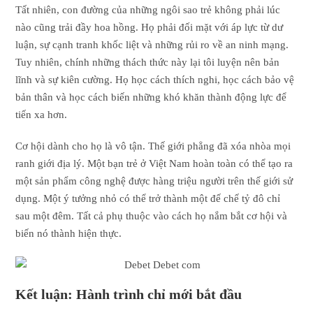
Tất nhiên, con đường của những ngôi sao trẻ không phải lúc
nào cũng trải đầy hoa hồng. Họ phải đối mặt với áp lực từ dư
luận, sự cạnh tranh khốc liệt và những rủi ro về an ninh mạng.
Tuy nhiên, chính những thách thức này lại tôi luyện nên bản
lĩnh và sự kiên cường. Họ học cách thích nghi, học cách bảo vệ
bản thân và học cách biến những khó khăn thành động lực để
tiến xa hơn.
Cơ hội dành cho họ là vô tận. Thế giới phẳng đã xóa nhòa mọi
ranh giới địa lý. Một bạn trẻ ở Việt Nam hoàn toàn có thể tạo ra
một sản phẩm công nghệ được hàng triệu người trên thế giới sử
dụng. Một ý tưởng nhỏ có thể trở thành một đế chế tỷ đô chỉ
sau một đêm. Tất cả phụ thuộc vào cách họ nắm bắt cơ hội và
biến nó thành hiện thực.
Kết luận: Hành trình chỉ mới bắt đầu