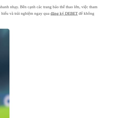
 nhanh nhạy. Bên cạnh các trang báo thể thao lớn, việc tham
m hiểu và trải nghiệm ngay qua
đăng ký DEBET
để không