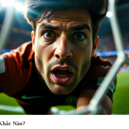
Khắc Nào?