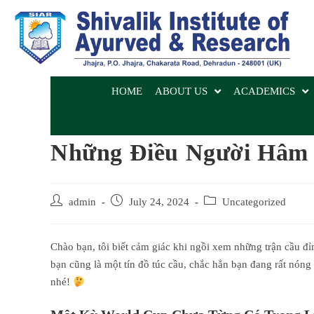
HOME
ABOUT US
ACADEMICS
Những Điều Người Hâm 
admin
July 24, 2024
Uncategorized
Chào bạn, tôi biết cảm giác khi ngồi xem những trận cầu đỉn
bạn cũng là một tín đồ túc cầu, chắc hẳn bạn đang rất nón
nhé!