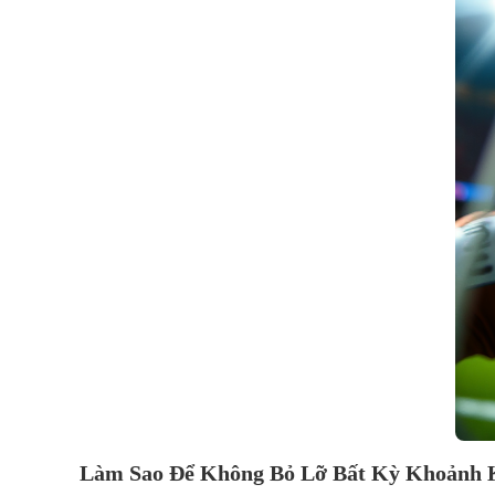
Làm Sao Để Không Bỏ Lỡ Bất Kỳ Khoảnh 