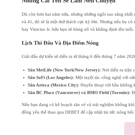
Những Cái Tên Sẽ Làm Nên Chuyện
Dù còn hơn hai năm nữa, nhưng những ngôi sao sáng nhất củ
và 41, đó sẽ là một thử thách cực kỳ lớn. Nhưng nếu họ có
hay Vinicius Jr. hứa hẹn sẽ bùng nổ và khẳng định tên tuổi
Lịch Thi Đấu Và Địa Điểm Nóng
Giải đấu dự kiến sẽ diễn ra từ tháng 6 đến tháng 7 năm 2026
Sân MetLife (New York/New Jersey):
Nơi diễn ra trận c
Sân SoFi (Los Angeles):
Một tuyệt tác công nghệ với sứ
Sân Azteca (Mexico City):
Huyền thoại với bầu không k
Sân BC Place (Vancouver) và BMO Field (Toronto):
Đạ
Nếu bạn đang có kế hoạch săn vé và trải nghiệm không khí
đồng yêu thể thao qua DEBET để cập nhật tin tức nóng hổi