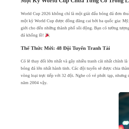
Một Kỳ World Cup Chưa Từng Có Trong L
World Cup 2026 không chỉ là một giải đấu bóng đá đơn thuầ
một kỳ World Cup được đồng đăng cai bởi ba quốc gia: Mỹ, 
giới cho đến những thành phố sôi động. Bạn có tưởng tượng
đá khổng lồ!
Thể Thức Mới: 48 Đội Tuyển Tranh Tài
Có lẽ thay đổi lớn nhất và gây nhiều tranh cãi nhất chính l
bóng đá lớn nhất hành tinh. Các đội tuyển sẽ được chia thà
vòng loại trực tiếp với 32 đội. Nghe có vẻ phức tạp, như
năm 2004 vậy.