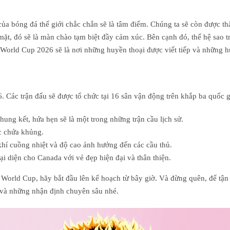
a bóng đá thế giới chắc chắn sẽ là tâm điểm. Chúng ta sẽ còn được th
 mặt, đó sẽ là màn chào tạm biệt đầy cảm xúc. Bên cạnh đó, thế hệ sao
. World Cup 2026 sẽ là nơi những huyền thoại được viết tiếp và những h
. Các trận đấu sẽ được tổ chức tại 16 sân vận động trên khắp ba quốc gi
hung kết, hứa hẹn sẽ là một trong những trận cầu lịch sử.
c chứa khủng.
hí cuồng nhiệt và độ cao ảnh hưởng đến các cầu thủ.
i diện cho Canada với vẻ đẹp hiện đại và thân thiện.
 World Cup, hãy bắt đầu lên kế hoạch từ bây giờ. Và đừng quên, để tậ
 và những nhận định chuyên sâu nhé.