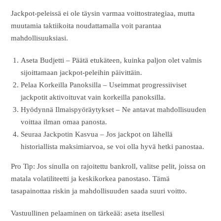
Jackpot-peleissä ei ole täysin varmaa voittostrategiaa, mutta
muutamia taktiikoita noudattamalla voit parantaa
mahdollisuuksiasi.
Aseta Budjetti – Päätä etukäteen, kuinka paljon olet valmis
sijoittamaan jackpot-peleihin päivittäin.
Pelaa Korkeilla Panoksilla – Useimmat progressiiviset
jackpotit aktivoituvat vain korkeilla panoksilla.
Hyödynnä Ilmaispyöräytykset – Ne antavat mahdollisuuden
voittaa ilman omaa panosta.
Seuraa Jackpotin Kasvua – Jos jackpot on lähellä
historiallista maksimiarvoa, se voi olla hyvä hetki panostaa.
Pro Tip: Jos sinulla on rajoitettu bankroll, valitse pelit, joissa on
matala volatiliteetti ja keskikorkea panostaso. Tämä
tasapainottaa riskin ja mahdollisuuden saada suuri voitto.
Vastuullinen pelaaminen on tärkeää: aseta itsellesi