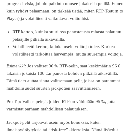
progressiivisia, jolloin palkinto nousee jokaisella pelillä. Ennen
kuin ryhdyt pelaamaan, on tärkeää tietää, miten RTP (Return to
Player) ja volatiliteetti vaikuttavat voittoihisi.
RTP kertoo, kuinka suuri osa panostetusta rahasta palautuu
pelaajille pitkällä aikavälillä.
Volatiliteetti kertoo, kuinka usein voittoja tulee. Korkea
volatiliteetti tarkoittaa harvempia, mutta suurempia voittoja.
Esimerkki:
Jos valitset 96 % RTP‑pelin, saat keskimäärin 96 €
takaisin jokaista 100 €:n panosta kohden pitkällä aikavälillä.
Tämä tieto auttaa sinua valitsemaan pelit, joissa on paremmat
mahdollisuudet suurten jackpotien saavuttamiseen.
Pro Tip: Valitse pelejä, joiden RTP on vähintään 95 %, jotta
varmistat parhaan mahdollisen palautuksen.
Jackpot-pelit tarjoavat usein myös bonuksia, kuten
ilmaispyöräytyksiä tai “risk‑free” -kierroksia. Nämä lisäedut