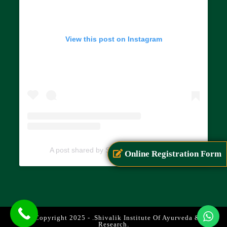
View this post on Instagram
A post shared by SIAR (@siarayurveda)
Online Registration Form
© Copyright 2025 - .Shivalik Institute Of Ayurveda &
Research.