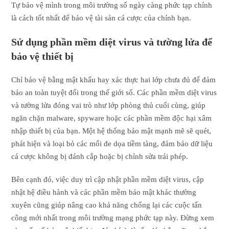
Tự bảo vệ mình trong môi trường số ngày càng phức tạp chính
là cách tốt nhất để bảo vệ tài sản cá cược của chính bạn.
Sử dụng phần mềm diệt virus và tường lửa để
bảo vệ thiết bị
Chỉ bảo vệ bằng mật khẩu hay xác thực hai lớp chưa đủ để đảm
bảo an toàn tuyệt đối trong thế giới số. Các phần mềm diệt virus
và tường lửa đóng vai trò như lớp phòng thủ cuối cùng, giúp
ngăn chặn malware, spyware hoặc các phần mềm độc hại xâm
nhập thiết bị của bạn. Một hệ thống bảo mật mạnh mẽ sẽ quét,
phát hiện và loại bỏ các mối đe dọa tiềm tàng, đảm bảo dữ liệu
cá cược không bị đánh cắp hoặc bị chỉnh sửa trái phép.
Bên cạnh đó, việc duy trì cập nhật phần mềm diệt virus, cập
nhật hệ điều hành và các phần mềm bảo mật khác thường
xuyên cũng giúp nâng cao khả năng chống lại các cuộc tấn
công mới nhất trong môi trường mạng phức tạp này. Đừng xem