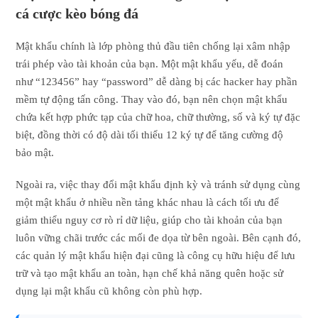
cá cược kèo bóng đá
Mật khẩu chính là lớp phòng thủ đầu tiên chống lại xâm nhập
trái phép vào tài khoản của bạn. Một mật khẩu yếu, dễ đoán
như “123456” hay “password” dễ dàng bị các hacker hay phần
mềm tự động tấn công. Thay vào đó, bạn nên chọn mật khẩu
chứa kết hợp phức tạp của chữ hoa, chữ thường, số và ký tự đặc
biệt, đồng thời có độ dài tối thiểu 12 ký tự để tăng cường độ
bảo mật.
Ngoài ra, việc thay đổi mật khẩu định kỳ và tránh sử dụng cùng
một mật khẩu ở nhiều nền tảng khác nhau là cách tối ưu để
giảm thiểu nguy cơ rò rỉ dữ liệu, giúp cho tài khoản của bạn
luôn vững chãi trước các mối đe dọa từ bên ngoài. Bên cạnh đó,
các quản lý mật khẩu hiện đại cũng là công cụ hữu hiệu để lưu
trữ và tạo mật khẩu an toàn, hạn chế khả năng quên hoặc sử
dụng lại mật khẩu cũ không còn phù hợp.