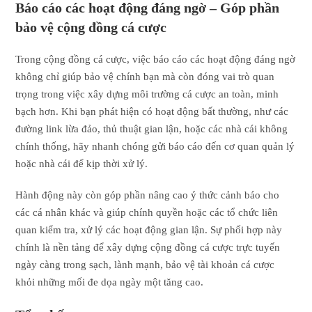
Báo cáo các hoạt động đáng ngờ – Góp phần
bảo vệ cộng đồng cá cược
Trong cộng đồng cá cược, việc báo cáo các hoạt động đáng ngờ
không chỉ giúp bảo vệ chính bạn mà còn đóng vai trò quan
trọng trong việc xây dựng môi trường cá cược an toàn, minh
bạch hơn. Khi bạn phát hiện có hoạt động bất thường, như các
đường link lừa đảo, thủ thuật gian lận, hoặc các nhà cái không
chính thống, hãy nhanh chóng gửi báo cáo đến cơ quan quản lý
hoặc nhà cái để kịp thời xử lý.
Hành động này còn góp phần nâng cao ý thức cảnh báo cho
các cá nhân khác và giúp chính quyền hoặc các tổ chức liên
quan kiểm tra, xử lý các hoạt động gian lận. Sự phối hợp này
chính là nền tảng để xây dựng cộng đồng cá cược trực tuyến
ngày càng trong sạch, lành mạnh, bảo vệ tài khoản cá cược
khỏi những mối đe dọa ngày một tăng cao.