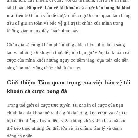
thắng lớn. Tuy nhiên, đi cùng với đó là những rủi ro về an ninh
tài khoản.
Bí quyết bảo vệ tài khoản cá cược kèo bóng đá khỏi
mất tiền
trở thành vấn đề được nhiều người chơi quan tâm hàng
đầu để giữ an toàn và bảo vệ giá trị tài chính của mình trong
không gian mạng đầy thách thức này.
Chúng ta sẽ cùng khám phá những chiến lược, thủ thuật sáng
tạo và những lời khuyên thực tế giúp bạn giữ vững tài khoản cá
cược của mình khỏi những nguy cơ tiềm tàng, dựa trên các nền
tảng bảo mật vững chắc nhất hiện nay.
Giới thiệu: Tầm quan trọng của việc bảo vệ tài
khoản cá cược bóng đá
Trong thế giới cá cược trực tuyến, tài khoản cá cược của bạn
chính là chìa khóa mở ra thế giới đá bóng, kèo cược và các cơ
hội chiến thắng. Tuy nhiên, việc không chú ý đến bảo mật có
thể kéo theo những tổn thất lớn về tài chính, tâm lý và danh
tiếng cá nhân.