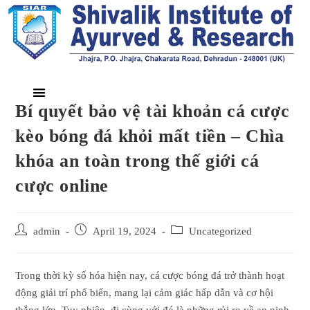
Bí quyết bảo vệ tài khoản cá cược
kèo bóng đá khỏi mất tiền – Chìa
khóa an toàn trong thế giới cá
cược online
admin
April 19, 2024
Uncategorized
Trong thời kỳ số hóa hiện nay, cá cược bóng đá trở thành hoạt
động giải trí phổ biến, mang lại cảm giác hấp dẫn và cơ hội