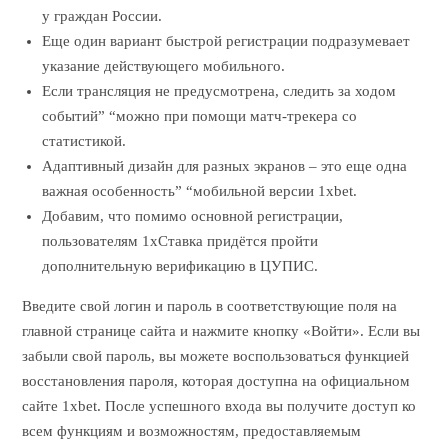
у граждан России.
Еще один вариант быстрой регистрации подразумевает
указание действующего мобильного.
Если трансляция не предусмотрена, следить за ходом
событий” “можно при помощи матч-трекера со
статистикой.
Адаптивный дизайн для разных экранов – это еще одна
важная особенность” “мобильной версии 1xbet.
Добавим, что помимо основной регистрации,
пользователям 1хСтавка придётся пройти
дополнительную верификацию в ЦУПИС.
Введите свой логин и пароль в соответствующие поля на
главной странице сайта и нажмите кнопку «Войти». Если вы
забыли свой пароль, вы можете воспользоваться функцией
восстановления пароля, которая доступна на официальном
сайте 1xbet. После успешного входа вы получите доступ ко
всем функциям и возможностям, предоставляемым