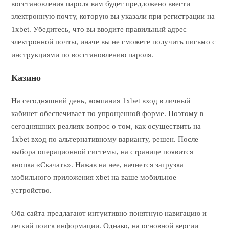
восстановления пароля вам будет предложено ввести
электронную почту, которую вы указали при регистрации на
1xbet. Убедитесь, что вы вводите правильный адрес
электронной почты, иначе вы не сможете получить письмо с
инструкциями по восстановлению пароля.
Казино
На сегодняшний день, компания 1xbet вход в личный
кабинет обеспечивает по упрощенной форме. Поэтому в
сегодняшних реалиях вопрос о том, как осуществить на
1xbet вход по альтернативному варианту, решен. После
выбора операционной системы, на странице появится
кнопка «Скачать». Нажав на нее, начнется загрузка
мобильного приложения xbet на ваше мобильное
устройство.
Оба сайта предлагают интуитивно понятную навигацию и
легкий поиск информации. Однако, на основной версии