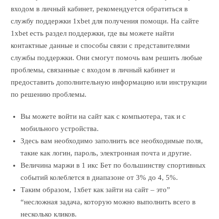
входом в личный кабинет, рекомендуется обратиться в
службу поддержки 1xbet для получения помощи. На сайте
1xbet есть раздел поддержки, где вы можете найти
контактные данные и способы связи с представителями
службы поддержки. Они смогут помочь вам решить любые
проблемы, связанные с входом в личный кабинет и
предоставить дополнительную информацию или инструкции
по решению проблемы.
Вы можете войти на сайт как с компьютера, так и с
мобильного устройства.
Здесь вам необходимо заполнить все необходимые поля,
такие как логин, пароль, электронная почта и другие.
Величина маржи в 1 икс Бет по большинству спортивных
событий колеблется в диапазоне от 3% до 4, 5%.
Таким образом, 1хбет как зайти на сайт – это”
“несложная задача, которую можно выполнить всего в
несколько кликов.