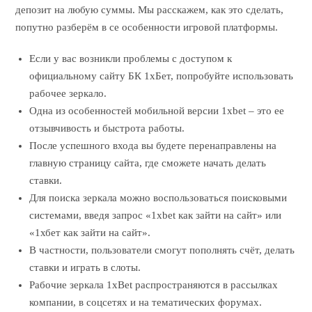
депозит на любую суммы. Мы расскажем, как это сделать,
попутно разберём в се особенности игровой платформы.
Если у вас возникли проблемы с доступом к
официальному сайту БК 1хБет, попробуйте использовать
рабочее зеркало.
Одна из особенностей мобильной версии 1xbet – это ее
отзывчивость и быстрота работы.
После успешного входа вы будете перенаправлены на
главную страницу сайта, где сможете начать делать
ставки.
Для поиска зеркала можно воспользоваться поисковыми
системами, введя запрос «1xbet как зайти на сайт» или
«1хбет как зайти на сайт».
В частности, пользователи смогут пополнять счёт, делать
ставки и играть в слоты.
Рабочие зеркала 1xBet распространяются в рассылках
компании, в соцсетях и на тематических форумах.