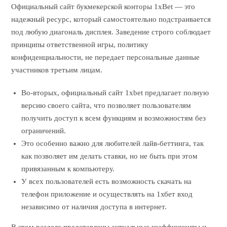
Официальный сайт букмекерской конторы 1xBet — это
надежный ресурс, который самостоятельно подстраивается
под любую диагональ дисплея. Заведение строго соблюдает
принципы ответственной игры, политику
конфиденциальности, не передает персональные данные
участников третьим лицам.
Во-вторых, официальный сайт 1xbet предлагает полную
версию своего сайта, что позволяет пользователям
получить доступ к всем функциям и возможностям без
ограничений.
Это особенно важно для любителей лайв-беттинга, так
как позволяет им делать ставки, но не быть при этом
привязанным к компьютеру.
У всех пользователей есть возможность скачать на
телефон приложение и осуществлять на 1хбет вход
независимо от наличия доступа в интернет.