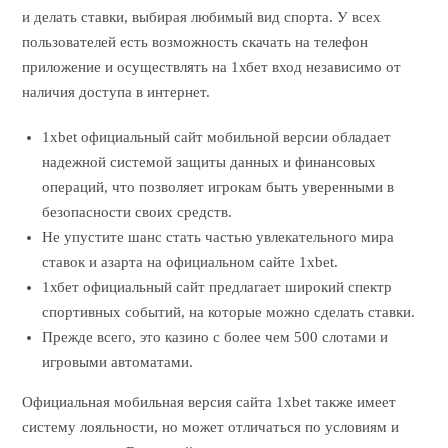
и делать ставки, выбирая любимый вид спорта. У всех
пользователей есть возможность скачать на телефон
приложение и осуществлять на 1хбет вход независимо от
наличия доступа в интернет.
1xbet официальный сайт мобильной версии обладает
надежной системой защиты данных и финансовых
операций, что позволяет игрокам быть уверенными в
безопасности своих средств.
Не упустите шанс стать частью увлекательного мира
ставок и азарта на официальном сайте 1xbet.
1хбет официальный сайт предлагает широкий спектр
спортивных событий, на которые можно сделать ставки.
Прежде всего, это казино с более чем 500 слотами и
игровыми автоматами.
Официальная мобильная версия сайта 1xbet также имеет
систему лояльности, но может отличаться по условиям и