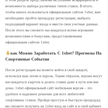
В этом разделе представлены актуальные коэффициенты и
возможность выбора различных типов ставок. В итоге,
чтобы начать пользоваться официальным сайтом 1xbet, вам
необходимо пройти процедуру регистрации, выбрать
подходящий вариант входа и ввести свои учетные данные.
После этого вы сможете наслаждаться всеми игровыми
возможностями и бонусами, предоставляемыми
официальным сайтом 1xbet.
как Можно Заработать С 1xbet? Прогнозы На
Спортивные События
После регистрации вы можете войти в свой аккаунт,
используя ваш логин и пароль. Таким образом, игроки могут
наслаждаться азартом и делать ставки даже в пути или вне
дома. 1xbet официальный сайт мобильная версия – это
удобное и надежное решение для всех любителей
спортивных ставок. Пройдя простую и быструю процедуру,
вы сможете получить на 1xbet вход на сайт и в свой кабинет