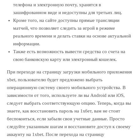
телефона и электронную почту, хранятся в
зашифрованном виде и недоступны для третьих лиц.
Кроме того, на сайте доступны прямые трансляции
матчей, что позволяет следить за игрой в режиме
реального времени и делать ставки на основе актуальной
информации.
Также есть возможность вывести средства со счета на
свою банковскую карту или электронный кошелек.
При переходе на страницу загрузки мобильного приложения
xbet, пользователю будет предложено выбрать
операционную систему своего мобильного устройства. В
зависимости от того, используете ли вы Android или iOS,
следует выбрать соответствующую опцию. Теперь, когда вы
знаете, как восстановить пароль на 1хбет, вам не стоит
беспокоиться, если забыли свои учетные данные. Просто
следуйте указанным шагам и восстановите доступ к своему
аккаунту на 1xbet. После перехода на страницу