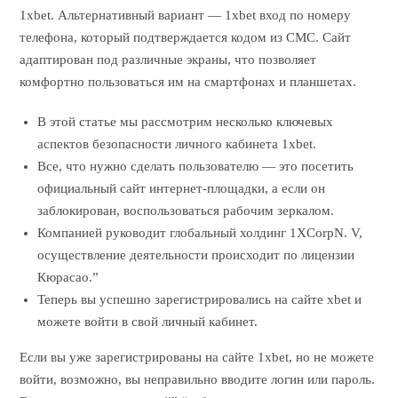
1xbet. Альтернативный вариант — 1xbet вход по номеру
телефона, который подтверждается кодом из СМС. Сайт
адаптирован под различные экраны, что позволяет
комфортно пользоваться им на смартфонах и планшетах.
В этой статье мы рассмотрим несколько ключевых
аспектов безопасности личного кабинета 1xbet.
Все, что нужно сделать пользователю — это посетить
официальный сайт интернет-площадки, а если он
заблокирован, воспользоваться рабочим зеркалом.
Компанией руководит глобальный холдинг 1XCorpN. V,
осуществление деятельности происходит по лицензии
Кюрасао.”
Теперь вы успешно зарегистрировались на сайте xbet и
можете войти в свой личный кабинет.
Если вы уже зарегистрированы на сайте 1xbet, но не можете
войти, возможно, вы неправильно вводите логин или пароль.