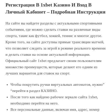
Регистрация В 1xbet Казино И Вход В
Личный Кабинет – Подробная Инструкция
На сайте вы найдете разделы с актуальными спортивными
событиями, где можно сделать ставки на различные виды
спорта, такие как футбол, хоккей, теннис и многое другое.
Кроме того, на сайте доступны прямые трансляции матчей,
что позволяет следить за игрой в режиме реального времени
и делать ставки на основе актуальной информации.
Официальный сайт 1xbet предлагает своим пользователям
множество преимуществ, которые делают его одним из
лучших вариантов для ставок на спорт.
Чтобы покрутить ручки виртуальных автоматов, нужно”
“перейти в раздел КАЗИНО.
После того как найдено рабочее зеркало сайта 1xbet,
необходимо перейти на него.
Все персональные данные, включая имя, адрес, номер