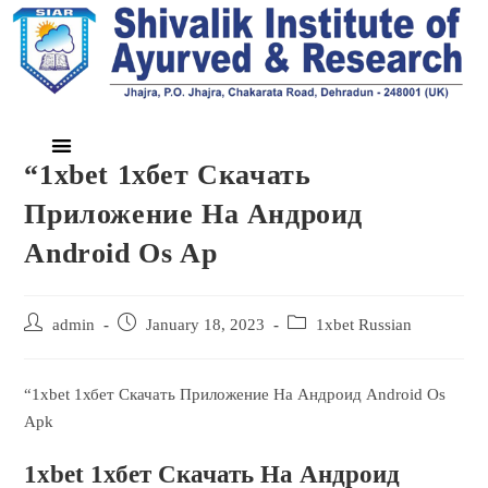
“1xbet 1хбет Скачать
Приложение На Андроид
Android Os Ap
admin
January 18, 2023
1xbet Russian
“1xbet 1хбет Скачать Приложение На Андроид Android Os
Apk
1xbet 1хбет Скачать На Андроид