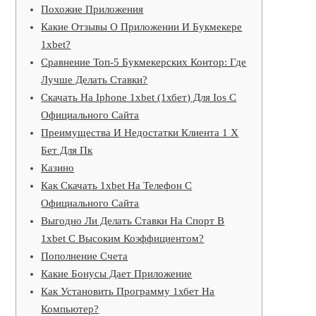
Похожие Приложения
Какие Отзывы О Приложении И Букмекере
1xbet?
Сравнение Топ-5 Букмекерских Контор: Где
Лучше Делать Ставки?
Скачать На Iphone 1xbet (1хбет) Для Ios С
Официального Сайта
Преимущества И Недостатки Клиента 1 Х
Бет Для Пк
Казино
Как Скачать 1xbet На Телефон С
Официального Сайта
Выгодно Ли Делать Ставки На Спорт В
1xbet С Высоким Коэффициентом?
Пополнение Счета
Какие Бонусы Дает Приложение
Как Установить Программу 1хбет На
Компьютер?