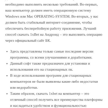
необходимо выполнить несколько требований. Во-первых,
ваш компьютер должен иметь операционную систему
Windows или Mac OPERATING-SYSTEM. Во-вторых, у вас
должен быть стабильный интернет-соединение, чтобы
обеспечить бесперебойную работу приложения. Лучший
способ скачать 1xBet на Андроид – это выполнить операцию
через официальный сайт БК.
Здесь представлены только самые последние версии
программы, со всеми улучшениями и доработками.
Данный софт также предназначен для установки и
использования его на стационарных пк.
В ходе использования программ для стационарных
компьютеров не были выявлены какие-либо недостатки
или недоработки.
Таким образом, скачать 1xbet на компьютер – это
отличный способ получить все преимущества платформы
и насладиться удобством и функциональностью