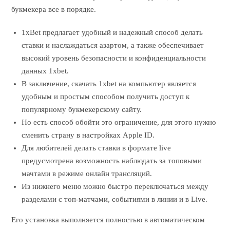
букмекера все в порядке.
1xBet предлагает удобный и надежный способ делать
ставки и наслаждаться азартом, а также обеспечивает
высокий уровень безопасности и конфиденциальности
данных 1xbet.
В заключение, скачать 1xbet на компьютер является
удобным и простым способом получить доступ к
популярному букмекерскому сайту.
Но есть способ обойти это ограничение, для этого нужно
сменить страну в настройках Apple ID.
Для любителей делать ставки в формате live
предусмотрена возможность наблюдать за топовыми
мачтами в режиме онлайн трансляций.
Из нижнего меню можно быстро переключаться между
разделами с топ-матчами, событиями в линии и в Live.
Его установка выполняется полностью в автоматическом