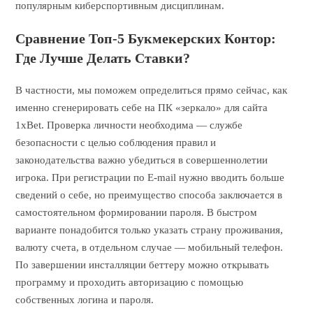
популярным киберспортивным дисциплинам.
Сравнение Топ-5 Букмекерских Контор:
Где Лучше Делать Ставки?
В частности, мы поможем определиться прямо сейчас, как
именно сгенерировать себе на ПК «зеркало» для сайта
1xBet. Проверка личности необходима ― службе
безопасности с целью соблюдения правил и
законодательства важно убедиться в совершеннолетии
игрока. При регистрации по E-mail нужно вводить больше
сведений о себе, но преимущество способа заключается в
самостоятельном формировании пароля. В быстром
варианте понадобится только указать страну проживания,
валюту счета, в отдельном случае ― мобильный телефон.
По завершении инсталляции беттеру можно открывать
программу и проходить авторизацию с помощью
собственных логина и пароля.