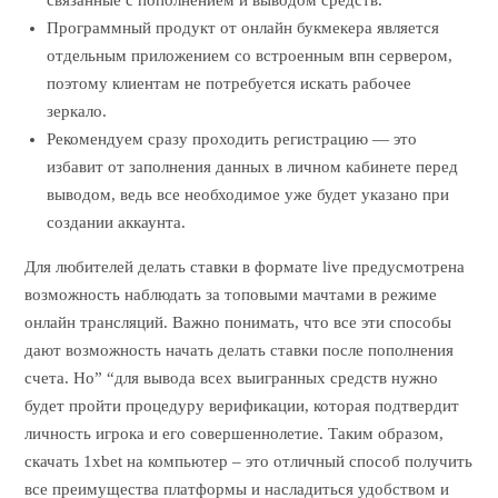
связанные с пополнением и выводом средств.
Программный продукт от онлайн букмекера является
отдельным приложением со встроенным впн сервером,
поэтому клиентам не потребуется искать рабочее
зеркало.
Рекомендуем сразу проходить регистрацию — это
избавит от заполнения данных в личном кабинете перед
выводом, ведь все необходимое уже будет указано при
создании аккаунта.
Для любителей делать ставки в формате live предусмотрена
возможность наблюдать за топовыми мачтами в режиме
онлайн трансляций. Важно понимать, что все эти способы
дают возможность начать делать ставки после пополнения
счета. Но” “для вывода всех выигранных средств нужно
будет пройти процедуру верификации, которая подтвердит
личность игрока и его совершеннолетие. Таким образом,
скачать 1xbet на компьютер – это отличный способ получить
все преимущества платформы и насладиться удобством и