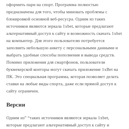
оформить пари на спорт. Программа полностью
предназначена для того, чтобы миновать проблемы с
блокировкой основной веб-ресусра. Одним из таких
источников являются зеркала 1xbet, которые предлагают
альтернативный доступ к сайту и возможность скачать 1xbet
на компьютер. Для этого пользователю потребуется
заполнить небольшую анкету с персональными данными и
выбрать удобные способы пополнения и вывода средств.
Помимо приложения для смартфонов, пользователи
букмекерской конторы могут скачать приложение 1xBet на
ПК. Это специальная программа, которая позволяет делать
ставки на любые виды спорта, даже если прямой доступ к
сайту ограничен.
Версии
Одним из” “таких источников являются зеркала 1xbet,
которые предлагают альтернативный доступ к сайту и