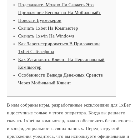
Подскажите, Можно Ли Скачать Это
Приложение Бесплатно На Мобильный?
Новости Букмекеров
Скачать 1xbet На Компьютер
Скачать 1xwin На Windows
Как Зарегистрироваться В Приложении
1xbet С Телефона
Как Установить Клиент На Персональный
Компьютер
Особенности Вывода Денежных Средств
Через Мобильный Клиент
В нем собраны игры, разработанные эксклюзивно для 1хБет
и доступные только у этого оператора. Когда вы решаете
скачать 1xbet на компьютер, важно обеспечить безопасность
и конфиденциальность своих данных. Перед загрузкой
приложения убедитесь, что вы используете официальный и