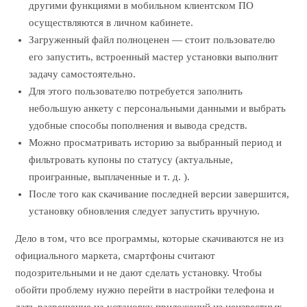
другими функциями в мобильном клиентском ПО
осуществляются в личном кабинете.
Загруженный файл полноценен ― стоит пользователю
его запустить, встроенный мастер установки выполнит
задачу самостоятельно.
Для этого пользователю потребуется заполнить
небольшую анкету с персональными данными и выбрать
удобные способы пополнения и вывода средств.
Можно просматривать историю за выбранный период и
фильтровать купоны по статусу (актуальные,
проигранные, выплаченные и т. д. ).
После того как скачивание последней версии завершится,
установку обновления следует запустить вручную.
Дело в том, что все программы, которые скачиваются не из
официального маркета, смартфоны считают
подозрительными и не дают сделать установку. Чтобы
обойти проблему нужно перейти в настройки телефона и