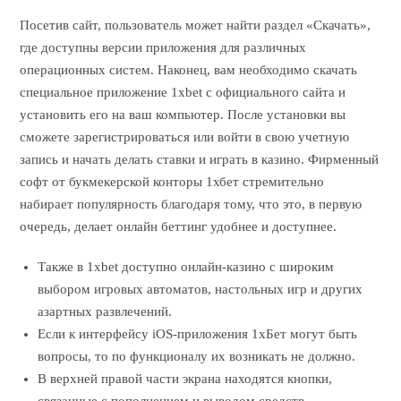
Посетив сайт, пользователь может найти раздел «Скачать»,
где доступны версии приложения для различных
операционных систем. Наконец, вам необходимо скачать
специальное приложение 1xbet с официального сайта и
установить его на ваш компьютер. После установки вы
сможете зарегистрироваться или войти в свою учетную
запись и начать делать ставки и играть в казино. Фирменный
софт от букмекерской конторы 1хбет стремительно
набирает популярность благодаря тому, что это, в первую
очередь, делает онлайн беттинг удобнее и доступнее.
Также в 1xbet доступно онлайн-казино с широким
выбором игровых автоматов, настольных игр и других
азартных развлечений.
Если к интерфейсу iOS-приложения 1xБет могут быть
вопросы, то по функционалу их возникать не должно.
В верхней правой части экрана находятся кнопки,