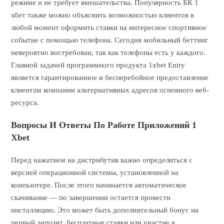
режиме и не требует вмешательства. Популярность БК 1
хбет также можно объяснить возможностью клиентов в
любой момент оформить ставки на интересное спортивное
событие с помощью телефона. Сегодня мобильный беттинг
невероятно востребован, так как телефоны есть у каждого.
Главной задачей программного продукта 1xbet Entry
является гарантированное и бесперебойное предоставление
клиентам компании альтернативных адресов основного веб-
ресурса.
Вопросы И Ответы По Работе Приложений 1
Xbet
Перед нажатием на дистрибутив важно определиться с
версией операционной системы, установленной на
компьютере. После этого начинается автоматическое
скачивание ― по завершении остается провести
инсталляцию. Это может быть дополнительный бонус на
первый депозит, бесплатные ставки или участие в