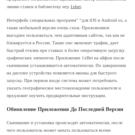
линию ставок и библиотеку игр
1xbet
.
Интерфейс специальных программ” “для iOS и Android os, а
также мобильной версии очень схож. Приложением
выгоднее пользоваться, чем адаптивным сайтом, так как не
блокируется в России. Также оно экономит трафик, дает
быстрый отклик при ставках и более оперативную загрузку
графических элементов. Приложение 1xBet на айфон после
скачивания устанавливается автоматически. По завершении
на дисплее устройства появляется иконка для быстрого
запуска. При первом входе система может потребовать
указать географическое местонахождение пользователя и
предложит изучить предварительные инструкции.
Обновление Приложения До Последней Версии
Скачивание и установка происходят автоматически, после
чего пользователь может начать пользоваться всеми