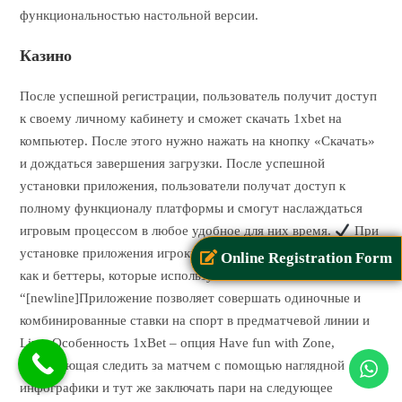
функциональностью настольной версии.
Казино
После успешной регистрации, пользователь получит доступ
к своему личному кабинету и сможет скачать 1xbet на
компьютер. После этого нужно нажать на кнопку «Скачать»
и дождаться завершения загрузки. После успешной
установки приложения, пользователи получат доступ к
полному функционалу платформы и смогут наслаждаться
игровым процессом в любое удобное для них время.
При
установке приложения игроки получают такие же бонусы,
Online Registration Form
как и беттеры, которые используют основной сайт.”
“[newline]Приложение позволяет совершать одиночные и
комбинированные ставки на спорт в предматчевой линии и
Live. Особенность 1xBet – опция Have fun with Zone,
позволяющая следить за матчем с помощью наглядной
инфографики и тут же заключать пари на следующее