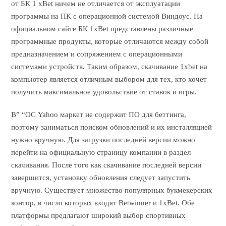
от БК 1 xBet ничем не отличается от эксплуатации
программы на ПК с операционной системой Виндоус. На
официальном сайте БК 1xBet представлены различные
программные продукты, которые отличаются между собой
предназначением и сопряжением с операционными
системами устройств. Таким образом, скачивание 1xbet на
компьютер является отличным выбором для тех, кто хочет
получить максимальное удовольствие от ставок и игры.
В” “ОС Yahoo маркет не содержит ПО для беттинга,
поэтому заниматься поиском обновлений и их инсталляцией
нужно вручную. Для загрузки последней версии можно
перейти на официальную страницу компании в раздел
скачивания. После того как скачивание последней версии
завершится, установку обновления следует запустить
вручную. Существует множество популярных букмекерских
контор, в число которых входят Betwinner и 1xBet. Обе
платформы предлагают широкий выбор спортивных