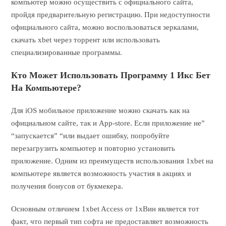
компьютер можно осуществить с официального сайта,
пройдя предварительную регистрацию. При недоступности
официального сайта, можно воспользоваться зеркалами,
скачать xbet через торрент или использовать
специализированные программы.
Кто Может Использовать Программу 1 Икс Бет
На Компьютере?
Для iOS мобильное приложение можно скачать как на
официальном сайте, так и App-store. Если приложение не”
“запускается” “или выдает ошибку, попробуйте
перезагрузить компьютер и повторно установить
приложение. Одним из преимуществ использования 1xbet на
компьютере является возможность участия в акциях и
получения бонусов от букмекера.
Основным отличием 1xbet Access от 1хВин является тот
факт, что первый тип софта не предоставляет возможность