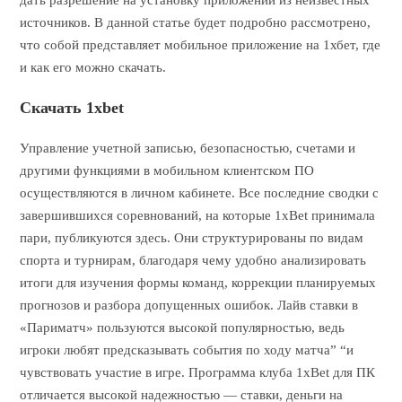
дать разрешение на установку приложений из неизвестных
источников. В данной статье будет подробно рассмотрено,
что собой представляет мобильное приложение на 1хбет, где
и как его можно скачать.
Скачать 1xbet
Управление учетной записью, безопасностью, счетами и
другими функциями в мобильном клиентском ПО
осуществляются в личном кабинете. Все последние сводки с
завершившихся соревнований, на которые 1xBet принимала
пари, публикуются здесь. Они структурированы по видам
спорта и турнирам, благодаря чему удобно анализировать
итоги для изучения формы команд, коррекции планируемых
прогнозов и разбора допущенных ошибок. Лайв ставки в
«Париматч» пользуются высокой популярностью, ведь
игроки любят предсказывать события по ходу матча” “и
чувствовать участие в игре. Программа клуба 1xBet для ПК
отличается высокой надежностью ― ставки, деньги на