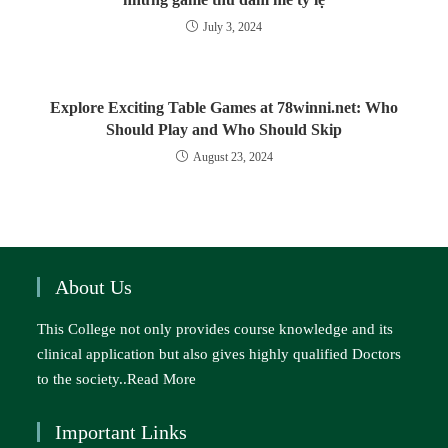
July 3, 2024
Explore Exciting Table Games at 78winni.net: Who
Should Play and Who Should Skip
August 23, 2024
About Us
This College not only provides course knowledge and its
clinical application but also gives highly qualified Doctors
to the society..
Read More
Important Links