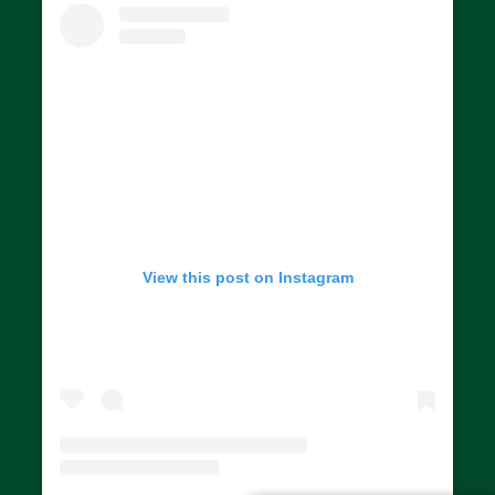
View this post on Instagram