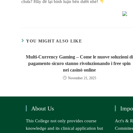
chưa? Hãy để lại bình luận bên dưới nhé!
YOU MIGHT ALSO LIKE
Multi‑Currency Gaming – Come le nuove soluzioni d
pagamento sicuro stanno rivoluzionando i free spin
nei casinò online
November 21, 2025
About Us
Impo
This College not only provides course
Act's & R
knowledge and its clinical application but
Commite