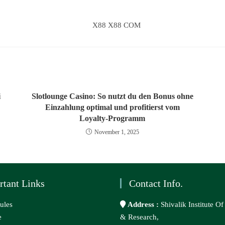
i
Slotlounge Casino: So nutzt du den Bonus ohne
Einzahlung optimal und profitierst vom
Loyalty‑Programm
November 1, 2025
rtant Links
Contact Info.
ules
Address :
Shivalik Institute O
e
& Research,