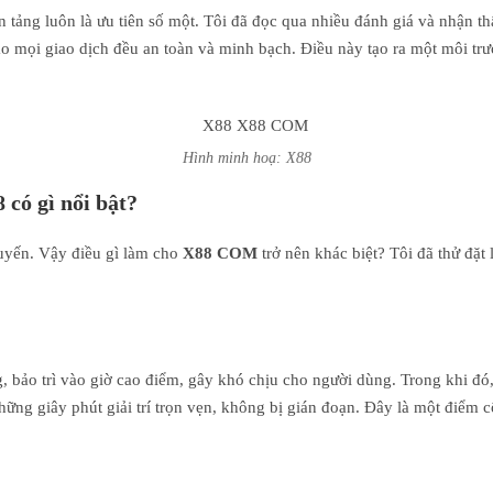
ền tảng luôn là ưu tiên số một. Tôi đã đọc qua nhiều đánh giá và nhận t
o mọi giao dịch đều an toàn và minh bạch. Điều này tạo ra một môi trườ
Hình minh hoạ: X88
8
có gì nổi bật?
c tuyến. Vậy điều gì làm cho
X88 COM
trở nên khác biệt? Tôi đã thử đặt
g, bảo trì vào giờ cao điểm, gây khó chịu cho người dùng. Trong khi đó
ng giây phút giải trí trọn vẹn, không bị gián đoạn. Đây là một điểm cộ