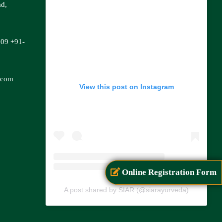
ad,
809
+91-
.com
View this post on Instagram
Online Registration Form
A post shared by SIAR (@siarayurveda)