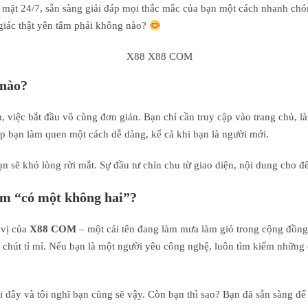
có mặt 24/7, sẵn sàng giải đáp mọi thắc mắc của bạn một cách nhanh c
 giác thật yên tâm phải không nào?
 nào?
 việc bắt đầu vô cùng đơn giản. Bạn chỉ cần truy cập vào trang chủ, l
giúp bạn làm quen một cách dễ dàng, kể cả khi bạn là người mới.
 bạn sẽ khó lòng rời mắt. Sự đầu tư chỉn chu từ giao diện, nội dung cho 
iệm “có một không hai”?
 vị của
X88 COM
– một cái tên đang làm mưa làm gió trong cộng đồng g
 chút tỉ mỉ. Nếu bạn là một người yêu công nghệ, luôn tìm kiếm những 
tại đây và tôi nghĩ bạn cũng sẽ vậy. Còn bạn thì sao? Bạn đã sẵn sàng 