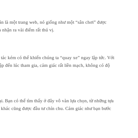
n là một trang web, nó giống như một “sân chơi” được
 nhận ra vài điểm rất thú vị.
 tác kém có thể khiến chúng ta “quay xe” ngay lập tức. Với
cập đến lúc tham gia, cảm giác rất liền mạch, không có độ
. Bạn có thể tìm thấy ở đây vô vàn lựa chọn, từ những tựa
ác khác cũng được đầu tư chỉn chu. Cảm giác như bạn bước