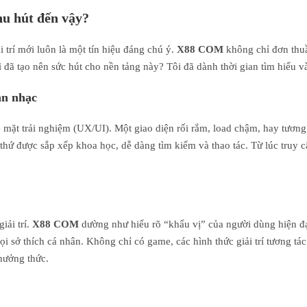
hu hút đến vậy?
i trí mới luôn là một tín hiệu đáng chú ý.
X88 COM
không chỉ đơn thuầ
 đã tạo nên sức hút cho nền tảng này? Tôi đã dành thời gian tìm hiểu và
ản nhạc
ề mặt trải nghiệm (UX/UI). Một giao diện rối rắm, load chậm, hay tương
ọi thứ được sắp xếp khoa học, dễ dàng tìm kiếm và thao tác. Từ lúc truy 
iải trí.
X88 COM
dường như hiểu rõ “khẩu vị” của người dùng hiện đại
i sở thích cá nhân. Không chỉ có game, các hình thức giải trí tương t
thưởng thức.