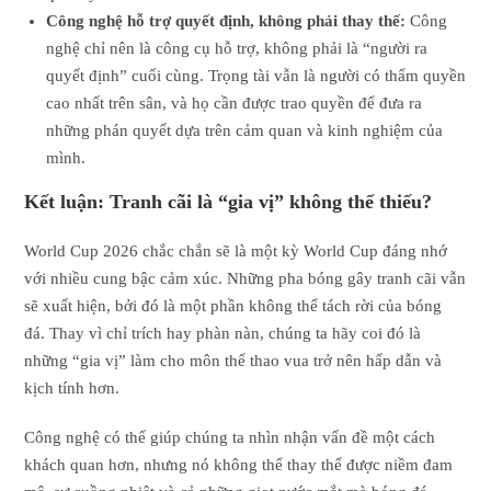
Công nghệ hỗ trợ quyết định, không phải thay thế:
Công
nghệ chỉ nên là công cụ hỗ trợ, không phải là “người ra
quyết định” cuối cùng. Trọng tài vẫn là người có thẩm quyền
cao nhất trên sân, và họ cần được trao quyền để đưa ra
những phán quyết dựa trên cảm quan và kinh nghiệm của
mình.
Kết luận: Tranh cãi là “gia vị” không thể thiếu?
World Cup 2026 chắc chắn sẽ là một kỳ World Cup đáng nhớ
với nhiều cung bậc cảm xúc. Những pha bóng gây tranh cãi vẫn
sẽ xuất hiện, bởi đó là một phần không thể tách rời của bóng
đá. Thay vì chỉ trích hay phàn nàn, chúng ta hãy coi đó là
những “gia vị” làm cho môn thể thao vua trở nên hấp dẫn và
kịch tính hơn.
Công nghệ có thể giúp chúng ta nhìn nhận vấn đề một cách
khách quan hơn, nhưng nó không thể thay thế được niềm đam