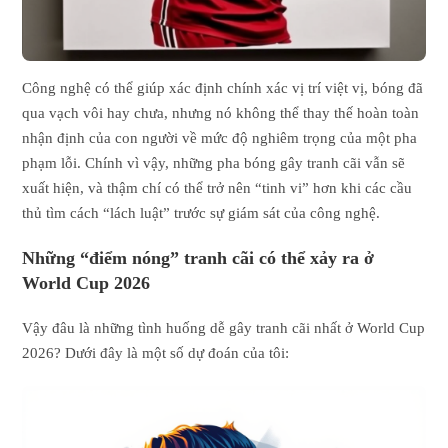
Công nghệ có thể giúp xác định chính xác vị trí việt vị, bóng đã
qua vạch vôi hay chưa, nhưng nó không thể thay thế hoàn toàn
nhận định của con người về mức độ nghiêm trọng của một pha
phạm lỗi. Chính vì vậy, những pha bóng gây tranh cãi vẫn sẽ
xuất hiện, và thậm chí có thể trở nên “tinh vi” hơn khi các cầu
thủ tìm cách “lách luật” trước sự giám sát của công nghệ.
Những “điểm nóng” tranh cãi có thể xảy ra ở
World Cup 2026
Vậy đâu là những tình huống dễ gây tranh cãi nhất ở World Cup
2026? Dưới đây là một số dự đoán của tôi: