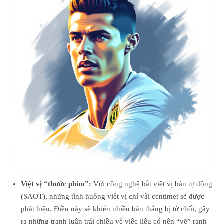
Việt vị “thước phim”:
Với công nghệ bắt việt vị bán tự động
(SAOT), những tình huống việt vị chỉ vài centimet sẽ được
phát hiện. Điều này sẽ khiến nhiều bàn thắng bị từ chối, gây
ra những tranh luận trái chiều về việc liệu có nên “vẽ” ranh