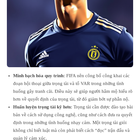
Minh bạch hóa quy trình:
FIFA nên công bố công khai các
đoạn hội thoại giữa trọng tài và tổ VAR trong những tình
huống gây tranh cãi. Điều này sẽ giúp người hâm mộ hiểu rõ
hơn về quyết định của trọng tài, từ đó giảm bớt sự phẫn nộ.
Huấn luyện trọng tài kỹ hơn:
Trọng tài cần được đào tạo bài
bản về cách sử dụng công nghệ, cũng như cách đưa ra quyết
định trong những tình huống nhạy cảm. Một trọng tài giỏi
không chỉ biết luật mà còn phải biết cách “đọc” trận đấu và
quản lý cảm xúc.