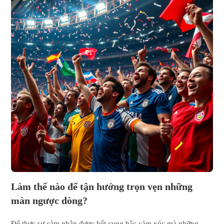
Làm thế nào để tận hưởng trọn vẹn những
màn ngược dòng?
Để thực sự cảm nhận được hết cung bậc cảm xúc mà những