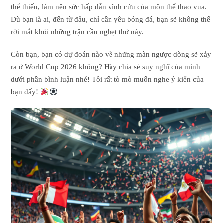
thể thiếu, làm nên sức hấp dẫn vĩnh cửu của môn thể thao vua.
Dù bạn là ai, đến từ đâu, chỉ cần yêu bóng đá, bạn sẽ không thể
rời mắt khỏi những trận cầu nghẹt thở này.
Còn bạn, bạn có dự đoán nào về những màn ngược dòng sẽ xảy
ra ở World Cup 2026 không? Hãy chia sẻ suy nghĩ của mình
dưới phần bình luận nhé! Tôi rất tò mò muốn nghe ý kiến của
bạn đấy!