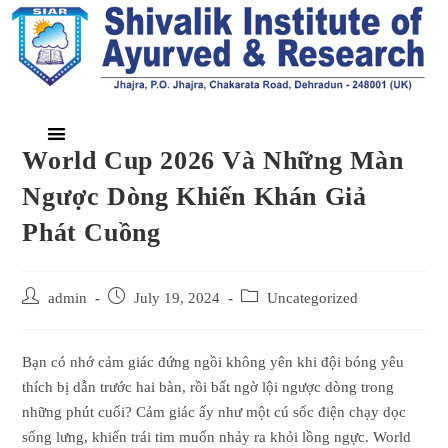
World Cup 2026 Và Những Màn
Ngược Dòng Khiến Khán Giả
Phát Cuồng
admin
July 19, 2024
Uncategorized
Bạn có nhớ cảm giác đứng ngồi không yên khi đội bóng yêu
thích bị dẫn trước hai bàn, rồi bất ngờ lội ngược dòng trong
những phút cuối? Cảm giác ấy như một cú sốc điện chạy dọc
sống lưng, khiến trái tim muốn nhảy ra khỏi lồng ngực. World