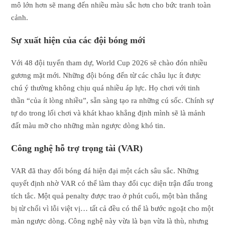
mô lớn hơn sẽ mang đến nhiều màu sắc hơn cho bức tranh toàn
cảnh.
Sự xuất hiện của các đội bóng mới
Với 48 đội tuyển tham dự, World Cup 2026 sẽ chào đón nhiều
gương mặt mới. Những đội bóng đến từ các châu lục ít được
chú ý thường không chịu quá nhiều áp lực. Họ chơi với tinh
thần “của ít lòng nhiều”, sẵn sàng tạo ra những cú sốc. Chính sự
tự do trong lối chơi và khát khao khẳng định mình sẽ là mảnh
đất màu mỡ cho những màn ngược dòng khó tin.
Công nghệ hỗ trợ trọng tài (VAR)
VAR đã thay đổi bóng đá hiện đại một cách sâu sắc. Những
quyết định nhờ VAR có thể làm thay đổi cục diện trận đấu trong
tích tắc. Một quả penalty được trao ở phút cuối, một bàn thắng
bị từ chối vì lỗi việt vị… tất cả đều có thể là bước ngoặt cho một
màn ngược dòng. Công nghệ này vừa là bạn vừa là thù, nhưng