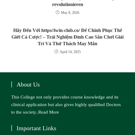
revolutionieren
May 8, 2026
Hãy Đến Với https//iwin-club.co/ Để Chinh Phục Thế
Giới Cá Cược! – Trải Nghiệm Đỉnh Cao Sân Chơi Giải
Trí Và Thử Thách May Mắn
April 14, 2025
About Us
This College not only provides course knowledge and its
clinical application but also gives highly qualified Doctors
to the society..
Read More
Important Links