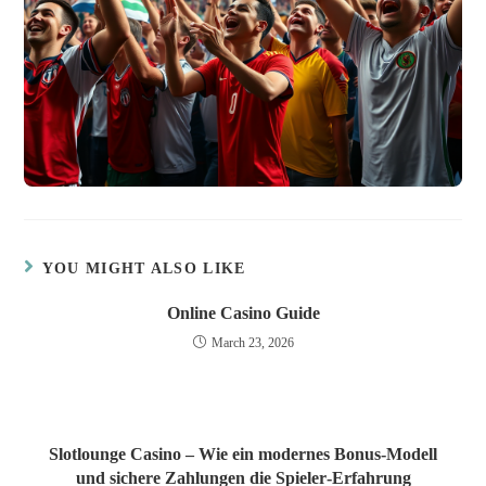
YOU MIGHT ALSO LIKE
Online Casino Guide
March 23, 2026
Slotlounge Casino – Wie ein modernes Bonus‑Modell
und sichere Zahlungen die Spieler‑Erfahrung