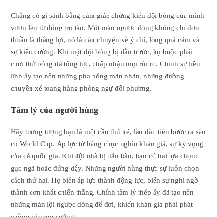
Chẳng có gì sánh bằng cảm giác chứng kiến đội bóng của mình
vươn lên từ đống tro tàn. Một màn ngược dòng không chỉ đơn
thuần là thắng lợi, nó là câu chuyện về ý chí, lòng quả cảm và
sự kiên cường. Khi một đội bóng bị dẫn trước, họ buộc phải
chơi thứ bóng đá tổng lực, chấp nhận mọi rủi ro. Chính sự liều
lĩnh ấy tạo nên những pha bóng mãn nhãn, những đường
chuyền xé toang hàng phòng ngự đối phương.
Tâm lý của người hùng
Hãy tưởng tượng bạn là một cầu thủ trẻ, lần đầu tiên bước ra sân
cỏ World Cup. Áp lực từ hàng chục nghìn khán giả, sự kỳ vọng
của cả quốc gia. Khi đội nhà bị dẫn bàn, bạn có hai lựa chọn:
gục ngã hoặc đứng dậy. Những người hùng thực sự luôn chọn
cách thứ hai. Họ biến áp lực thành động lực, biến sự nghi ngờ
thành cơn khát chiến thắng. Chính tâm lý thép ấy đã tạo nên
những màn lội ngược dòng để đời, khiến khán giả phải phát
cuồng vì sung sướng.