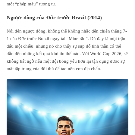
một “phép màu” tương tự.
Ngược dòng của Đức trước Brazil (2014)
Nói đến ngược dòng, không thể không nhắc đến chiến thắng 7-
1 của Đức trước Brazil ngay tại “Mineirão”. Dù đây là một trận
đấu một chiều, nhưng nó cho thấy sự sụp đổ tinh thần có thể
dẫn đến những kết quả khó tin thế nào. Với World Cup 2026, sẽ
không bất ngờ nếu một đội bóng yếu hơn lại tận dụng được sự
mất tập trung của đối thủ để tạo nên cơn địa chấn.