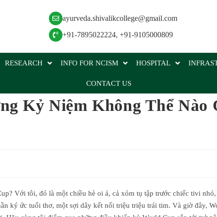
ayurveda.shivalikcollege@gmail.com
+91-7895022224
,
+91-9105000809
RESEARCH
INFO FOR NCISM
HOSPITAL
INFRAS
CONTACT US
ng Kỷ Niệm Không Thể Nào 
p? Với tôi, đó là một chiều hè oi ả, cả xóm tụ tập trước chiếc tivi n
hần ký ức tuổi thơ, một sợi dây kết nối triệu triệu trái tim. Và giờ đâ