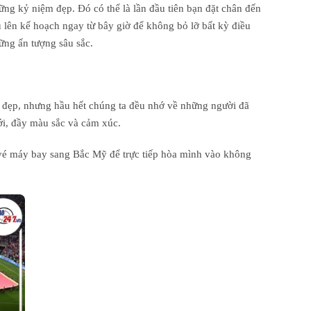
ững kỷ niệm đẹp. Đó có thể là lần đầu tiên bạn đặt chân đến
u lên kế hoạch ngay từ bây giờ để không bỏ lỡ bất kỳ điều
ững ấn tượng sâu sắc.
 đẹp, nhưng hầu hết chúng ta đều nhớ về những người đã
ới, đầy màu sắc và cảm xúc.
 vé máy bay sang Bắc Mỹ để trực tiếp hòa mình vào không