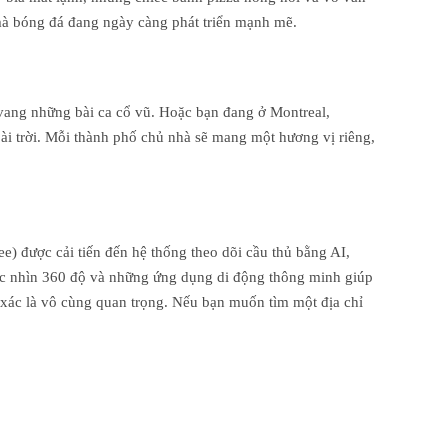
mà bóng đá đang ngày càng phát triển mạnh mẽ.
vang những bài ca cổ vũ. Hoặc bạn đang ở Montreal,
ài trời. Mỗi thành phố chủ nhà sẽ mang một hương vị riêng,
e) được cải tiến đến hệ thống theo dõi cầu thủ bằng AI,
óc nhìn 360 độ và những ứng dụng di động thông minh giúp
 xác là vô cùng quan trọng. Nếu bạn muốn tìm một địa chỉ