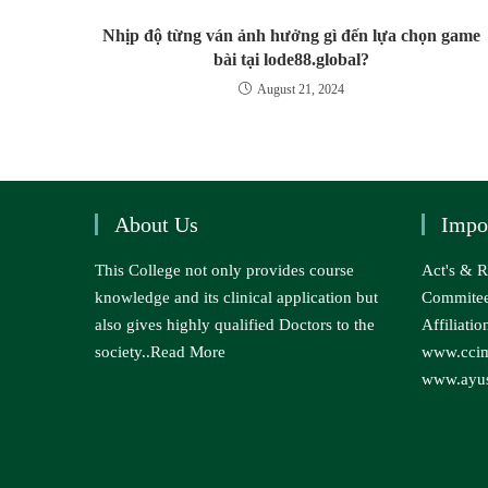
Nhịp độ từng ván ảnh hưởng gì đến lựa chọn game
bài tại lode88.global?
August 21, 2024
About Us
Impo
This College not only provides course
Act's & R
knowledge and its clinical application but
Commite
also gives highly qualified Doctors to the
Affiliatio
society..
Read More
www.ccim
www.ayus