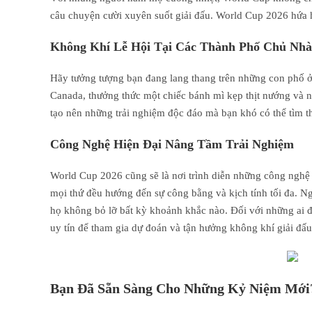
câu chuyện cười xuyên suốt giải đấu. World Cup 2026 hứa 
Không Khí Lễ Hội Tại Các Thành Phố Chủ Nhà
Hãy tưởng tượng bạn đang lang thang trên những con phố ở
Canada, thưởng thức một chiếc bánh mì kẹp thịt nướng và nh
tạo nên những trải nghiệm độc đáo mà bạn khó có thể tìm t
Công Nghệ Hiện Đại Nâng Tầm Trải Nghiệm
World Cup 2026 cũng sẽ là nơi trình diễn những công nghệ t
mọi thứ đều hướng đến sự công bằng và kịch tính tối đa.
họ không bỏ lỡ bất kỳ khoảnh khắc nào. Đối với những ai đ
uy tín để tham gia dự đoán và tận hưởng không khí giải đấu
Bạn Đã Sẵn Sàng Cho Những Kỷ Niệm Mới