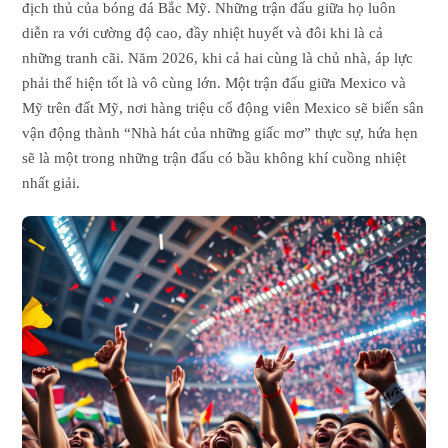
địch thủ của bóng đá Bắc Mỹ. Những trận đấu giữa họ luôn
diễn ra với cường độ cao, đầy nhiệt huyết và đôi khi là cả
những tranh cãi. Năm 2026, khi cả hai cùng là chủ nhà, áp lực
phải thể hiện tốt là vô cùng lớn. Một trận đấu giữa Mexico và
Mỹ trên đất Mỹ, nơi hàng triệu cổ động viên Mexico sẽ biến sân
vận động thành “Nhà hát của những giấc mơ” thực sự, hứa hẹn
sẽ là một trong những trận đấu có bầu không khí cuồng nhiệt
nhất giải.