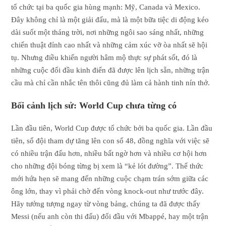
tổ chức tại ba quốc gia hùng mạnh: Mỹ, Canada và Mexico.
Đây không chỉ là một giải đấu, mà là một bữa tiệc di động kéo
dài suốt một tháng trời, nơi những ngôi sao sáng nhất, những
chiến thuật đỉnh cao nhất và những cảm xúc vỡ òa nhất sẽ hội
tụ. Nhưng điều khiến người hâm mộ thực sự phát sốt, đó là
những cuộc đối đầu kinh điển đã được lên lịch sẵn, những trận
cầu mà chỉ cần nhắc tên thôi cũng đủ làm cả hành tinh nín thở.
Bối cảnh lịch sử: World Cup chưa từng có
Lần đầu tiên, World Cup được tổ chức bởi ba quốc gia. Lần đầu
tiên, số đội tham dự tăng lên con số 48, đồng nghĩa với việc sẽ
có nhiều trận đấu hơn, nhiều bất ngờ hơn và nhiều cơ hội hơn
cho những đội bóng từng bị xem là “kẻ lót đường”. Thể thức
mới hứa hẹn sẽ mang đến những cuộc chạm trán sớm giữa các
ông lớn, thay vì phải chờ đến vòng knock-out như trước đây.
Hãy tưởng tượng ngay từ vòng bảng, chúng ta đã được thấy
Messi (nếu anh còn thi đấu) đối đầu với Mbappé, hay một trận