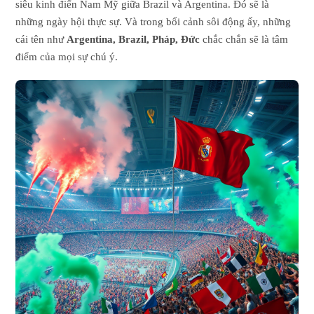
siêu kinh điển Nam Mỹ giữa Brazil và Argentina. Đó sẽ là
những ngày hội thực sự. Và trong bối cảnh sôi động ấy, những
cái tên như
Argentina, Brazil, Pháp, Đức
chắc chắn sẽ là tâm
điểm của mọi sự chú ý.