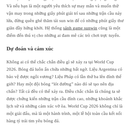
Và nếu bạn là một người yêu thích sự may mắn và muốn thử
vận may trong những giây phút giải trí sau những trận cầu nảy
lửa, đừng quên ghé thăm tải sun win để có những phút giây thư
giãn đầy hứng khởi. Hệ thống
sảnh game sunwin
cũng là một
điểm đến thú vị cho những ai đam mê các trò chơi trực tuyến.
Dự đoán và cảm xúc
Không ai có thể chắc chắn điều gì sẽ xảy ra tại World Cup
2026. Bóng đá luôn ẩn chứa những bất ngờ. Liệu Argentina có
bảo vệ được ngôi vương? Liệu Pháp có lần thứ ba lên đỉnh thế
giới? Hay một đội bóng “lót đường” nào đó sẽ tạo nên địa
chấn? Tất cả đều có thể xảy ra. Điều chắc chắn là chúng ta sẽ
được chứng kiến những trận cầu đỉnh cao, những khoảnh khắc
lịch sử và những cảm xúc vỡ òa. World Cup 2026 không chỉ là
một giải đấu, mà là một hành trình, một lễ hội toàn cầu kết nối
hàng tỷ trái tim yêu bóng đá.