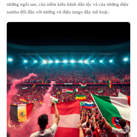
những ngôi sao, của niềm kiêu hãnh dân tộc và của những điệu
samba đối đầu với những vũ điệu tango đầy mê hoặc.