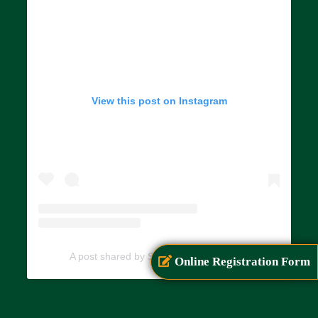
View this post on Instagram
A post shared by SIAR (@siarayurveda)
Online Registration Form