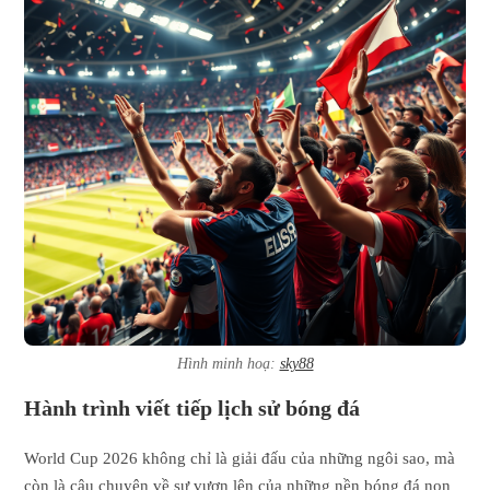
Hình minh hoạ:
sky88
Hành trình viết tiếp lịch sử bóng đá
World Cup 2026 không chỉ là giải đấu của những ngôi sao, mà
còn là câu chuyện về sự vươn lên của những nền bóng đá non