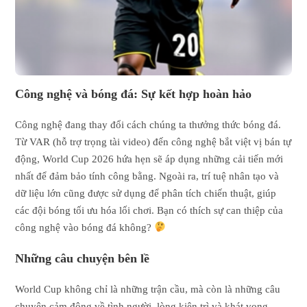
Công nghệ và bóng đá: Sự kết hợp hoàn hảo
Công nghệ đang thay đổi cách chúng ta thưởng thức bóng đá.
Từ VAR (hỗ trợ trọng tài video) đến công nghệ bắt việt vị bán tự
động, World Cup 2026 hứa hẹn sẽ áp dụng những cải tiến mới
nhất để đảm bảo tính công bằng. Ngoài ra, trí tuệ nhân tạo và
dữ liệu lớn cũng được sử dụng để phân tích chiến thuật, giúp
các đội bóng tối ưu hóa lối chơi. Bạn có thích sự can thiệp của
công nghệ vào bóng đá không?
Những câu chuyện bên lề
World Cup không chỉ là những trận cầu, mà còn là những câu
chuyện cảm động về tình người, lòng kiên trì và khát vọng