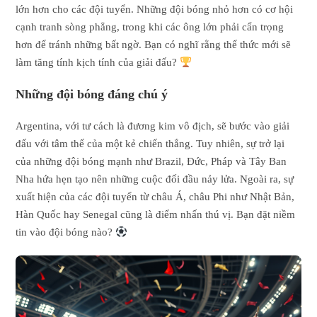
lớn hơn cho các đội tuyển. Những đội bóng nhỏ hơn có cơ hội
cạnh tranh sòng phẳng, trong khi các ông lớn phải cẩn trọng
hơn để tránh những bất ngờ. Bạn có nghĩ rằng thể thức mới sẽ
làm tăng tính kịch tính của giải đấu?
Những đội bóng đáng chú ý
Argentina, với tư cách là đương kim vô địch, sẽ bước vào giải
đấu với tâm thế của một kẻ chiến thắng. Tuy nhiên, sự trở lại
của những đội bóng mạnh như Brazil, Đức, Pháp và Tây Ban
Nha hứa hẹn tạo nên những cuộc đối đầu nảy lửa. Ngoài ra, sự
xuất hiện của các đội tuyển từ châu Á, châu Phi như Nhật Bản,
Hàn Quốc hay Senegal cũng là điểm nhấn thú vị. Bạn đặt niềm
tin vào đội bóng nào?