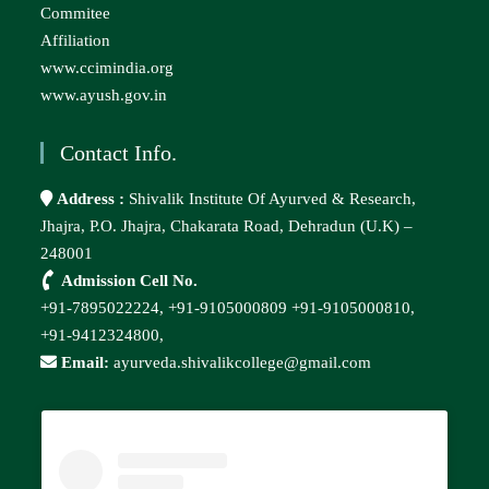
Commitee
Affiliation
www.ccimindia.org
www.ayush.gov.in
Contact Info.
Address :
Shivalik Institute Of Ayurved & Research,
Jhajra, P.O. Jhajra, Chakarata Road, Dehradun (U.K) –
248001
Admission Cell No.
+91-7895022224,
+91-9105000809
+91-9105000810,
+91-9412324800,
Email:
ayurveda.shivalikcollege@gmail.com