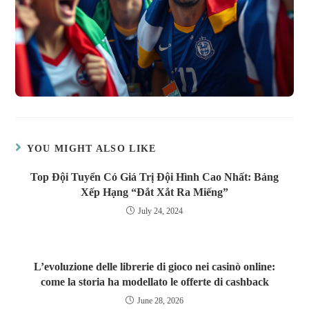
YOU MIGHT ALSO LIKE
Top Đội Tuyển Có Giá Trị Đội Hình Cao Nhất: Bảng
Xếp Hạng “Đắt Xắt Ra Miếng”
July 24, 2024
L’evoluzione delle librerie di gioco nei casinò online:
come la storia ha modellato le offerte di cashback
June 28, 2026